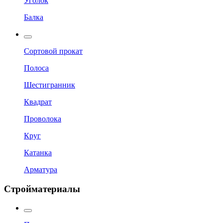
Уголок
Балка
Сортовой прокат
Полоса
Шестигранник
Квадрат
Проволока
Круг
Катанка
Арматура
Стройматериалы