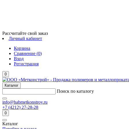
Рассчитайте свой заказ
Личный кабинет
Корзина
Сравнение (
0
)
Вход
Регистрация
0
Каталог
Поиск по каталогу
info@habmetkonstroy.ru
+7 (4212) 27-28-28
0
Каталог
Перейти в раздел