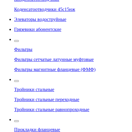
Коденсатоотводчики 45с15нж
Элеваторы водоструйные
Грязевики абонентские
Фильтры
Фильтры сетчатые латунные муфтовые
Фильтры магнитные фланцевые (ФМФ)
Тройники стальные
Тройники стальные переходные
Тройники стальные равнопроходные
Прокладки фланцевые