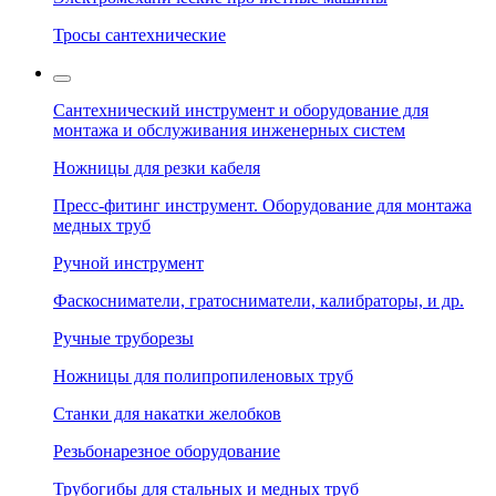
Тросы сантехнические
Сантехнический инструмент и оборудование для
монтажа и обслуживания инженерных систем
Ножницы для резки кабеля
Пресс-фитинг инструмент. Оборудование для монтажа
медных труб
Ручной инструмент
Фаскосниматели, гратосниматели, калибраторы, и др.
Ручные труборезы
Ножницы для полипропиленовых труб
Станки для накатки желобков
Резьбонарезное оборудование
Трубогибы для стальных и медных труб