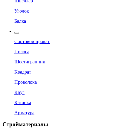
Швеллер
Уголок
Балка
Сортовой прокат
Полоса
Шестигранник
Квадрат
Проволока
Круг
Катанка
Арматура
Стройматериалы