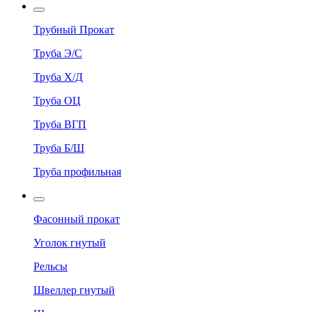
Трубный Прокат
Труба Э/С
Труба Х/Д
Труба ОЦ
Труба ВГП
Труба Б/Ш
Труба профильная
Фасонный прокат
Уголок гнутый
Рельсы
Швеллер гнутый