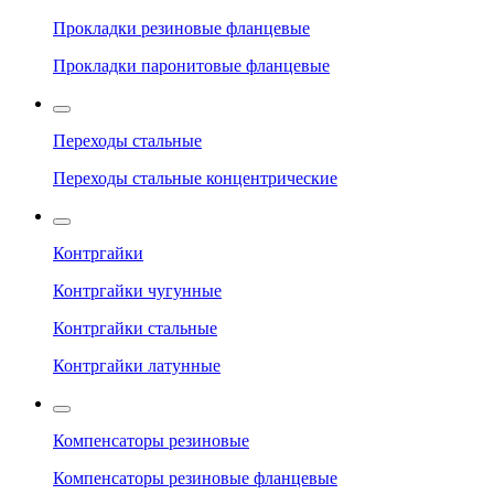
Прокладки резиновые фланцевые
Прокладки паронитовые фланцевые
Переходы стальные
Переходы стальные концентрические
Контргайки
Контргайки чугунные
Контргайки стальные
Контргайки латунные
Компенсаторы резиновые
Компенсаторы резиновые фланцевые