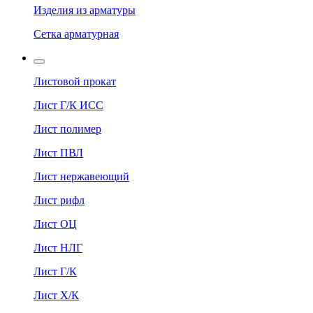
Изделия из арматуры
Сетка арматурная
Листовой прокат
Лист Г/К ИСС
Лист полимер
Лист ПВЛ
Лист нержавеющий
Лист рифл
Лист ОЦ
Лист НЛГ
Лист Г/К
Лист Х/К