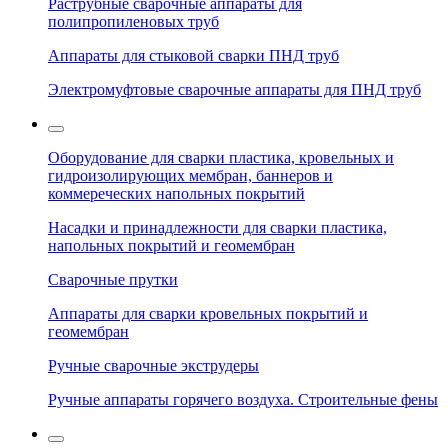
Раструбные сварочные аппараты для
полипропиленовых труб
Аппараты для стыковой сварки ПНД труб
Электромуфтовые сварочные аппараты для ПНД труб
Оборудование для сварки пластика, кровельных и
гидроизолирующих мембран, баннеров и
коммереческих напольных покрытий
Насадки и принадлежности для сварки пластика,
напольных покрытий и геомембран
Сварочные прутки
Аппараты для сварки кровельных покрытий и
геомембран
Ручные сварочные экструдеры
Ручные аппараты горячего воздуха. Строительные фены