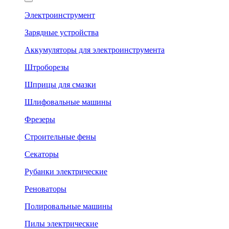
Электроинструмент
Зарядные устройства
Аккумуляторы для электроинструмента
Штроборезы
Шприцы для смазки
Шлифовальные машины
Фрезеры
Строительные фены
Секаторы
Рубанки электрические
Реноваторы
Полировальные машины
Пилы электрические