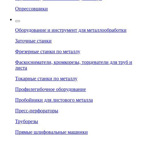
Опрессовщики
Оборудование и инструмент для металлообработки
Заточные станки
Фрезерные станки по металлу
Фаскосниматели, кромкорезы, торцеватели для труб и
листа
Токарные станки по металлу
Профилегибочное оборудование
Пробойники для листового металла
Пресс-перфораторы
Труборезы
Прямые шлифовальные машинки