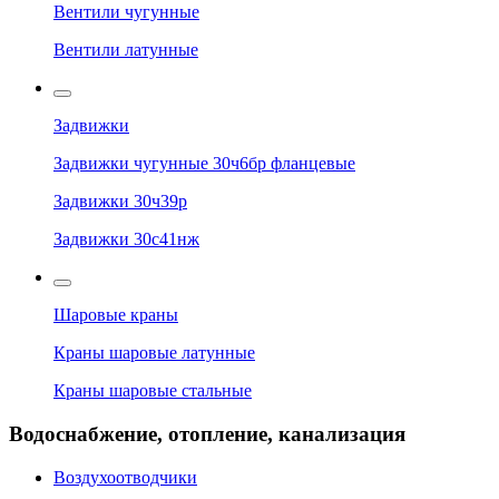
Вентили чугунные
Вентили латунные
Задвижки
Задвижки чугунные 30ч6бр фланцевые
Задвижки 30ч39р
Задвижки 30с41нж
Шаровые краны
Краны шаровые латунные
Краны шаровые стальные
Водоснабжение, отопление, канализация
Воздухоотводчики