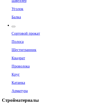
Швеллер
Уголок
Балка
Сортовой прокат
Полоса
Шестигранник
Квадрат
Проволока
Круг
Катанка
Арматура
Стройматериалы