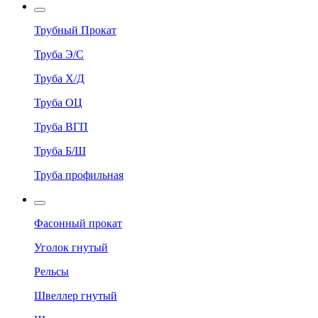
Трубный Прокат
Труба Э/С
Труба Х/Д
Труба ОЦ
Труба ВГП
Труба Б/Ш
Труба профильная
Фасонный прокат
Уголок гнутый
Рельсы
Швеллер гнутый