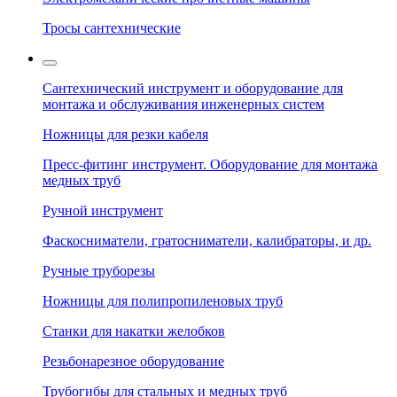
Тросы сантехнические
Сантехнический инструмент и оборудование для
монтажа и обслуживания инженерных систем
Ножницы для резки кабеля
Пресс-фитинг инструмент. Оборудование для монтажа
медных труб
Ручной инструмент
Фаскосниматели, гратосниматели, калибраторы, и др.
Ручные труборезы
Ножницы для полипропиленовых труб
Станки для накатки желобков
Резьбонарезное оборудование
Трубогибы для стальных и медных труб