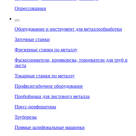
Опрессовщики
Оборудование и инструмент для металлообработки
Заточные станки
Фрезерные станки по металлу
Фаскосниматели, кромкорезы, торцеватели для труб и
листа
Токарные станки по металлу
Профилегибочное оборудование
Пробойники для листового металла
Пресс-перфораторы
Труборезы
Прямые шлифовальные машинки