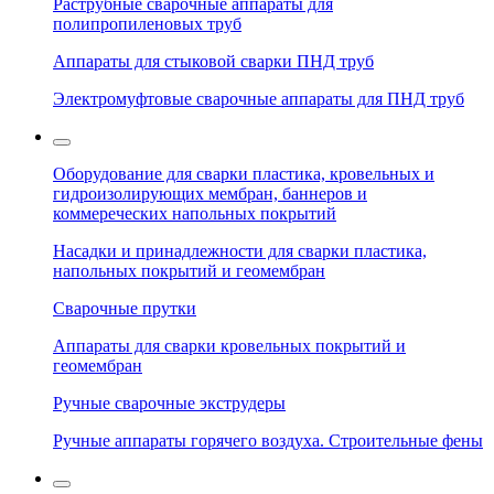
Раструбные сварочные аппараты для
полипропиленовых труб
Аппараты для стыковой сварки ПНД труб
Электромуфтовые сварочные аппараты для ПНД труб
Оборудование для сварки пластика, кровельных и
гидроизолирующих мембран, баннеров и
коммереческих напольных покрытий
Насадки и принадлежности для сварки пластика,
напольных покрытий и геомембран
Сварочные прутки
Аппараты для сварки кровельных покрытий и
геомембран
Ручные сварочные экструдеры
Ручные аппараты горячего воздуха. Строительные фены