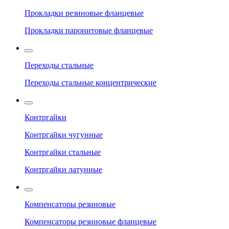
Прокладки резиновые фланцевые
Прокладки паронитовые фланцевые
Переходы стальные
Переходы стальные концентрические
Контргайки
Контргайки чугунные
Контргайки стальные
Контргайки латунные
Компенсаторы резиновые
Компенсаторы резиновые фланцевые