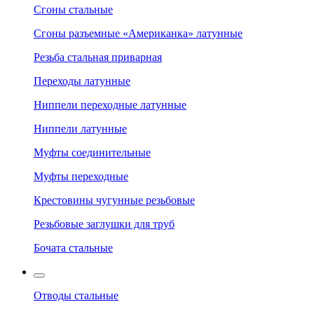
Сгоны стальные
Сгоны разъемные «Американка» латунные
Резьба стальная приварная
Переходы латунные
Ниппели переходные латунные
Ниппели латунные
Муфты соединительные
Муфты переходные
Крестовины чугунные резьбовые
Резьбовые заглушки для труб
Бочата стальные
Отводы стальные