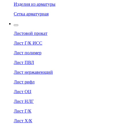
Изделия из арматуры
Сетка арматурная
Листовой прокат
Лист Г/К ИСС
Лист полимер
Лист ПВЛ
Лист нержавеющий
Лист рифл
Лист ОЦ
Лист НЛГ
Лист Г/К
Лист Х/К