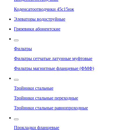
Коденсатоотводчики 45с15нж
Элеваторы водоструйные
Грязевики абонентские
Фильтры
Фильтры сетчатые латунные муфтовые
Фильтры магнитные фланцевые (ФМФ)
Тройники стальные
Тройники стальные переходные
Тройники стальные равнопроходные
Прокладки фланцевые