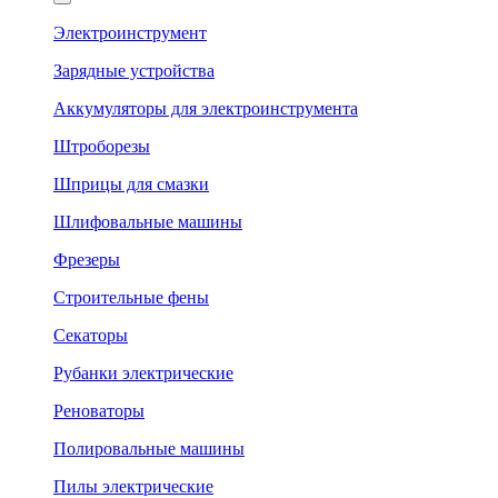
Электроинструмент
Зарядные устройства
Аккумуляторы для электроинструмента
Штроборезы
Шприцы для смазки
Шлифовальные машины
Фрезеры
Строительные фены
Секаторы
Рубанки электрические
Реноваторы
Полировальные машины
Пилы электрические