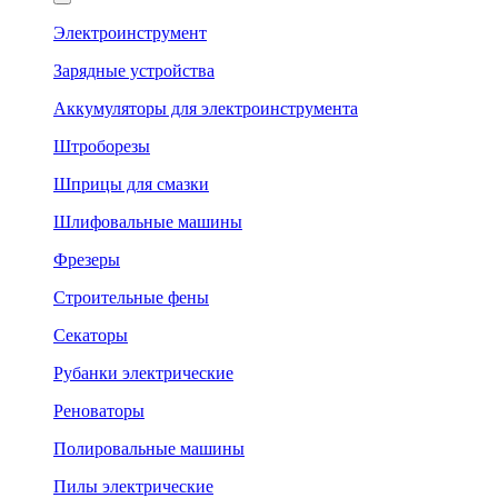
Электроинструмент
Зарядные устройства
Аккумуляторы для электроинструмента
Штроборезы
Шприцы для смазки
Шлифовальные машины
Фрезеры
Строительные фены
Секаторы
Рубанки электрические
Реноваторы
Полировальные машины
Пилы электрические