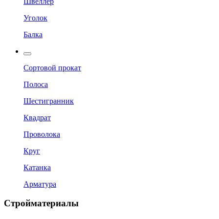
Швеллер
Уголок
Балка
Сортовой прокат
Полоса
Шестигранник
Квадрат
Проволока
Круг
Катанка
Арматура
Стройматериалы