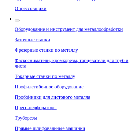
Опрессовщики
Оборудование и инструмент для металлообработки
Заточные станки
Фрезерные станки по металлу
Фаскосниматели, кромкорезы, торцеватели для труб и
листа
Токарные станки по металлу
Профилегибочное оборудование
Пробойники для листового металла
Пресс-перфораторы
Труборезы
Прямые шлифовальные машинки