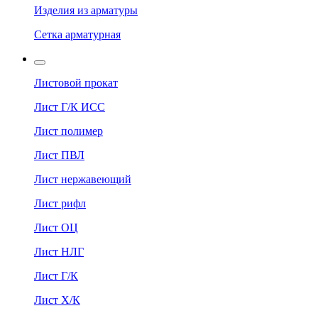
Изделия из арматуры
Сетка арматурная
Листовой прокат
Лист Г/К ИСС
Лист полимер
Лист ПВЛ
Лист нержавеющий
Лист рифл
Лист ОЦ
Лист НЛГ
Лист Г/К
Лист Х/К