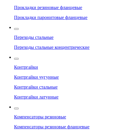
Прокладки резиновые фланцевые
Прокладки паронитовые фланцевые
Переходы стальные
Переходы стальные концентрические
Контргайки
Контргайки чугунные
Контргайки стальные
Контргайки латунные
Компенсаторы резиновые
Компенсаторы резиновые фланцевые