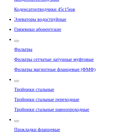
Коденсатоотводчики 45с15нж
Элеваторы водоструйные
Грязевики абонентские
Фильтры
Фильтры сетчатые латунные муфтовые
Фильтры магнитные фланцевые (ФМФ)
Тройники стальные
Тройники стальные переходные
Тройники стальные равнопроходные
Прокладки фланцевые