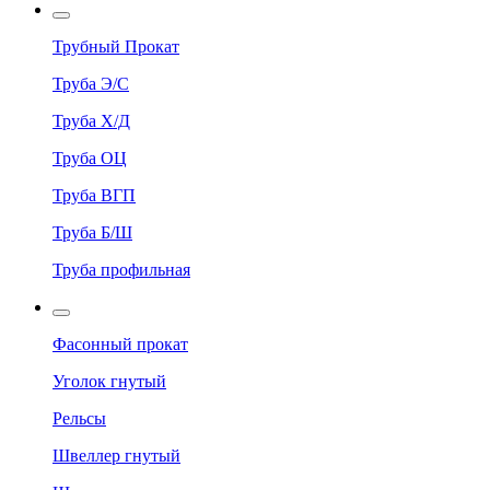
Трубный Прокат
Труба Э/С
Труба Х/Д
Труба ОЦ
Труба ВГП
Труба Б/Ш
Труба профильная
Фасонный прокат
Уголок гнутый
Рельсы
Швеллер гнутый