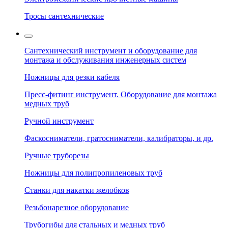
Тросы сантехнические
Сантехнический инструмент и оборудование для
монтажа и обслуживания инженерных систем
Ножницы для резки кабеля
Пресс-фитинг инструмент. Оборудование для монтажа
медных труб
Ручной инструмент
Фаскосниматели, гратосниматели, калибраторы, и др.
Ручные труборезы
Ножницы для полипропиленовых труб
Станки для накатки желобков
Резьбонарезное оборудование
Трубогибы для стальных и медных труб