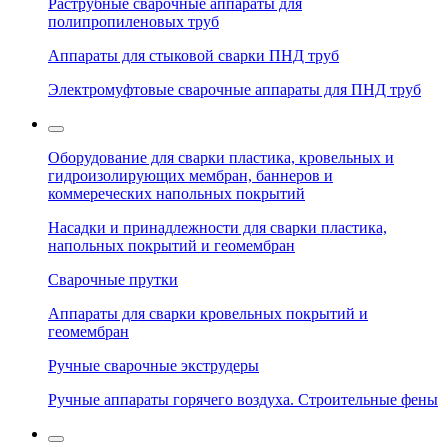
Раструбные сварочные аппараты для
полипропиленовых труб
Аппараты для стыковой сварки ПНД труб
Электромуфтовые сварочные аппараты для ПНД труб
Оборудование для сварки пластика, кровельных и
гидроизолирующих мембран, баннеров и
коммереческих напольных покрытий
Насадки и принадлежности для сварки пластика,
напольных покрытий и геомембран
Сварочные прутки
Аппараты для сварки кровельных покрытий и
геомембран
Ручные сварочные экструдеры
Ручные аппараты горячего воздуха. Строительные фены