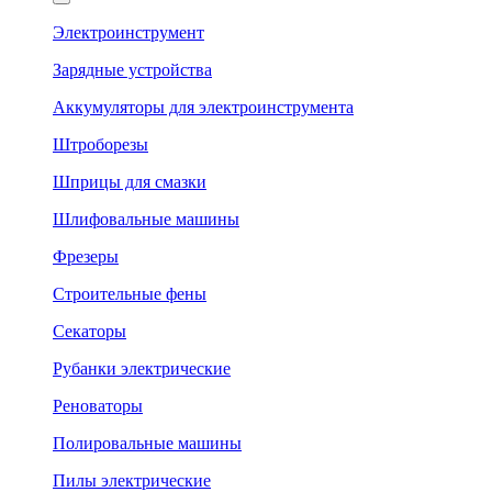
Электроинструмент
Зарядные устройства
Аккумуляторы для электроинструмента
Штроборезы
Шприцы для смазки
Шлифовальные машины
Фрезеры
Строительные фены
Секаторы
Рубанки электрические
Реноваторы
Полировальные машины
Пилы электрические