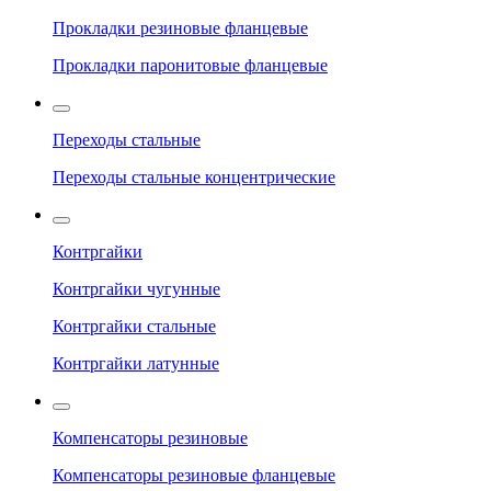
Прокладки резиновые фланцевые
Прокладки паронитовые фланцевые
Переходы стальные
Переходы стальные концентрические
Контргайки
Контргайки чугунные
Контргайки стальные
Контргайки латунные
Компенсаторы резиновые
Компенсаторы резиновые фланцевые