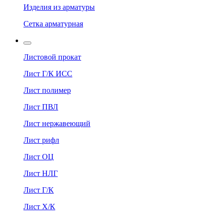
Изделия из арматуры
Сетка арматурная
Листовой прокат
Лист Г/К ИСС
Лист полимер
Лист ПВЛ
Лист нержавеющий
Лист рифл
Лист ОЦ
Лист НЛГ
Лист Г/К
Лист Х/К