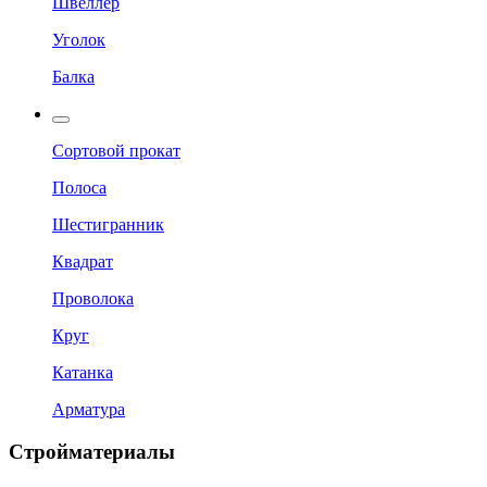
Швеллер
Уголок
Балка
Сортовой прокат
Полоса
Шестигранник
Квадрат
Проволока
Круг
Катанка
Арматура
Стройматериалы