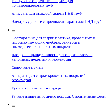
Раструбные сварочные аппараты для
полипропиленовых труб
Аппараты для стыковой сварки ПНД труб
Электромуфтовые сварочные аппараты для ПНД труб
Оборудование для сварки пластика, кровельных и
гидроизолирующих мембран, баннеров и
коммереческих напольных покрытий
Насадки и принадлежности для сварки пластика,
напольных покрытий и геомембран
Сварочные прутки
Аппараты для сварки кровельных покрытий и
геомембран
Ручные сварочные экструдеры
Ручные аппараты горячего воздуха. Строительные фены