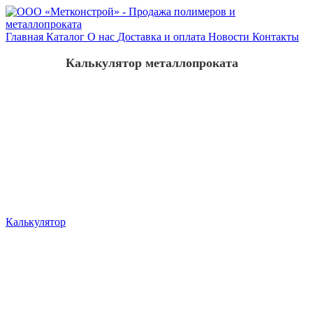
Главная
Каталог
О нас
Доставка и оплата
Новости
Контакты
Калькулятор металлопроката
Калькулятор