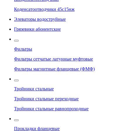
Коденсатоотводчики 45с15нж
Элеваторы водоструйные
Грязевики абонентские
Фильтры
Фильтры сетчатые латунные муфтовые
Фильтры магнитные фланцевые (ФМФ)
Тройники стальные
Тройники стальные переходные
Тройники стальные равнопроходные
Прокладки фланцевые