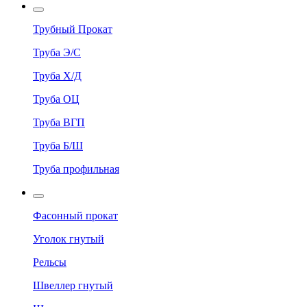
Трубный Прокат
Труба Э/С
Труба Х/Д
Труба ОЦ
Труба ВГП
Труба Б/Ш
Труба профильная
Фасонный прокат
Уголок гнутый
Рельсы
Швеллер гнутый