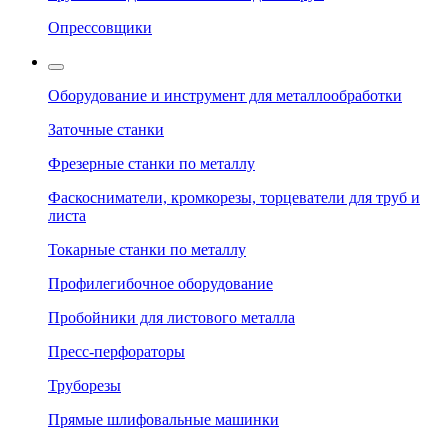
Опрессовщики
Оборудование и инструмент для металлообработки
Заточные станки
Фрезерные станки по металлу
Фаскосниматели, кромкорезы, торцеватели для труб и
листа
Токарные станки по металлу
Профилегибочное оборудование
Пробойники для листового металла
Пресс-перфораторы
Труборезы
Прямые шлифовальные машинки