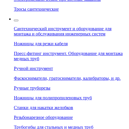
Тросы сантехнические
Сантехнический инструмент и оборудование для
монтажа и обслуживания инженерных систем
Ножницы для резки кабеля
Пресс-фитинг инструмент. Оборудование для монтажа
медных труб
Ручной инструмент
Фаскосниматели, гратосниматели, калибраторы, и др.
Ручные труборезы
Ножницы для полипропиленовых труб
Станки для накатки желобков
Резьбонарезное оборудование
Трубогибы для стальных и медных труб