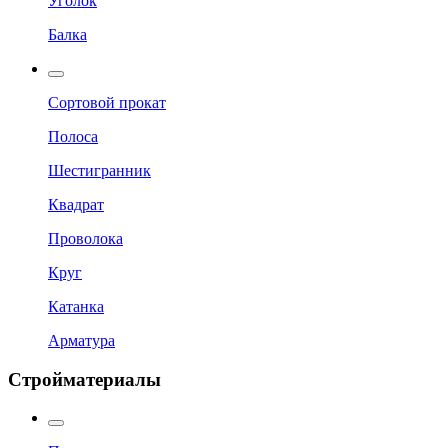
Уголок
Балка
Сортовой прокат
Полоса
Шестигранник
Квадрат
Проволока
Круг
Катанка
Арматура
Стройматериалы