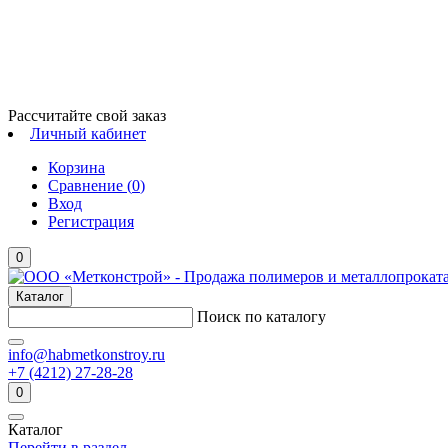
Рассчитайте свой заказ
Личный кабинет
Корзина
Сравнение (
0
)
Вход
Регистрация
0
Каталог
Поиск по каталогу
info@habmetkonstroy.ru
+7 (4212) 27-28-28
0
Каталог
Перейти в раздел