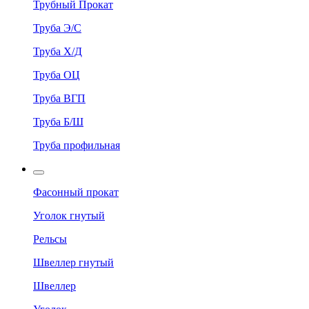
Трубный Прокат
Труба Э/С
Труба Х/Д
Труба ОЦ
Труба ВГП
Труба Б/Ш
Труба профильная
Фасонный прокат
Уголок гнутый
Рельсы
Швеллер гнутый
Швеллер