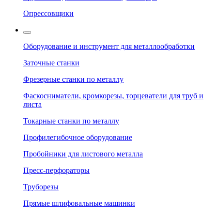
Опрессовщики
Оборудование и инструмент для металлообработки
Заточные станки
Фрезерные станки по металлу
Фаскосниматели, кромкорезы, торцеватели для труб и
листа
Токарные станки по металлу
Профилегибочное оборудование
Пробойники для листового металла
Пресс-перфораторы
Труборезы
Прямые шлифовальные машинки