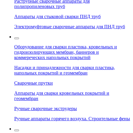
Раструбные сварочные аппараты для
полипропиленовых труб
Аппараты для стыковой сварки ПНД труб
Электромуфтовые сварочные аппараты для ПНД труб
Оборудование для сварки пластика, кровельных и
гидроизолирующих мембран, баннеров и
коммереческих напольных покрытий
Насадки и принадлежности для сварки пластика,
напольных покрытий и геомембран
Сварочные прутки
Аппараты для сварки кровельных покрытий и
геомембран
Ручные сварочные экструдеры
Ручные аппараты горячего воздуха. Строительные фены