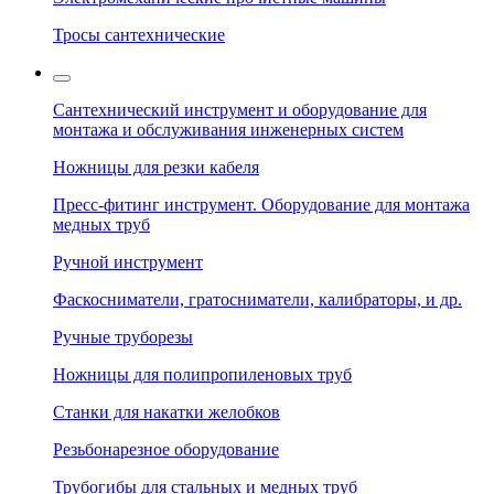
Тросы сантехнические
Сантехнический инструмент и оборудование для
монтажа и обслуживания инженерных систем
Ножницы для резки кабеля
Пресс-фитинг инструмент. Оборудование для монтажа
медных труб
Ручной инструмент
Фаскосниматели, гратосниматели, калибраторы, и др.
Ручные труборезы
Ножницы для полипропиленовых труб
Станки для накатки желобков
Резьбонарезное оборудование
Трубогибы для стальных и медных труб