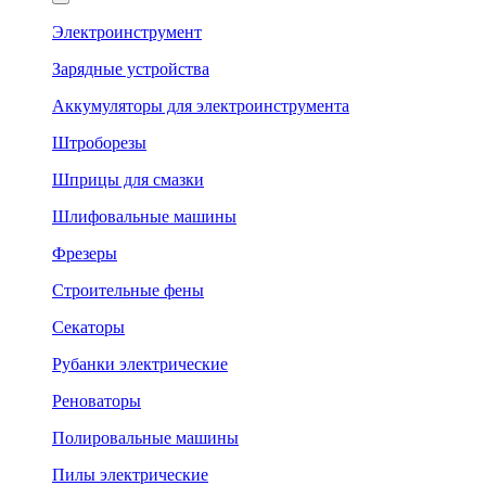
Электроинструмент
Зарядные устройства
Аккумуляторы для электроинструмента
Штроборезы
Шприцы для смазки
Шлифовальные машины
Фрезеры
Строительные фены
Секаторы
Рубанки электрические
Реноваторы
Полировальные машины
Пилы электрические