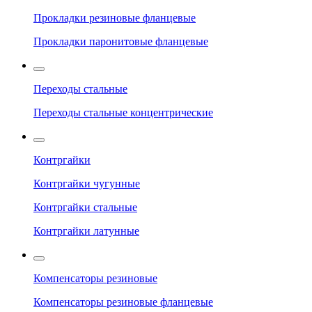
Прокладки резиновые фланцевые
Прокладки паронитовые фланцевые
Переходы стальные
Переходы стальные концентрические
Контргайки
Контргайки чугунные
Контргайки стальные
Контргайки латунные
Компенсаторы резиновые
Компенсаторы резиновые фланцевые