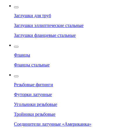
Заглушки для труб
Заглушки эллиптические стальные
Заглушки фланцевые стальные
Фланцы
Фланцы стальные
Резьбовые фитинги
Футорки латунные
Угольники резьбовые
Тройники резьбовые
Соединители латунные «Американка»