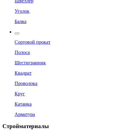
Швеллер
Уголок
Балка
Сортовой прокат
Полоса
Шестигранник
Квадрат
Проволока
Круг
Катанка
Арматура
Стройматериалы