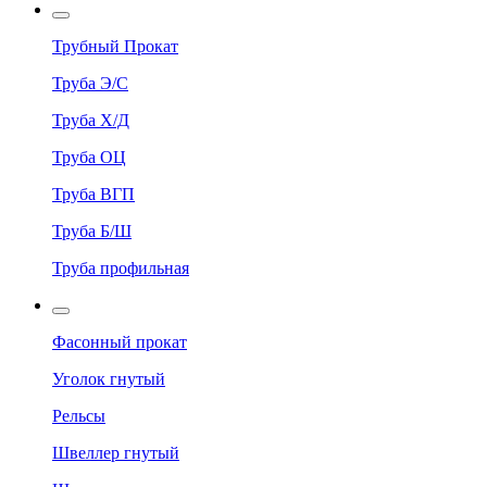
Трубный Прокат
Труба Э/С
Труба Х/Д
Труба ОЦ
Труба ВГП
Труба Б/Ш
Труба профильная
Фасонный прокат
Уголок гнутый
Рельсы
Швеллер гнутый