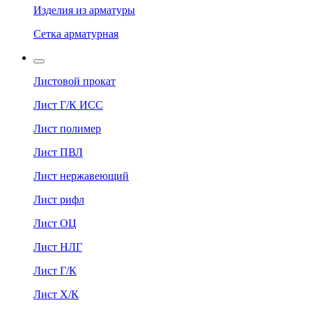
Изделия из арматуры
Сетка арматурная
Листовой прокат
Лист Г/К ИСС
Лист полимер
Лист ПВЛ
Лист нержавеющий
Лист рифл
Лист ОЦ
Лист НЛГ
Лист Г/К
Лист Х/К