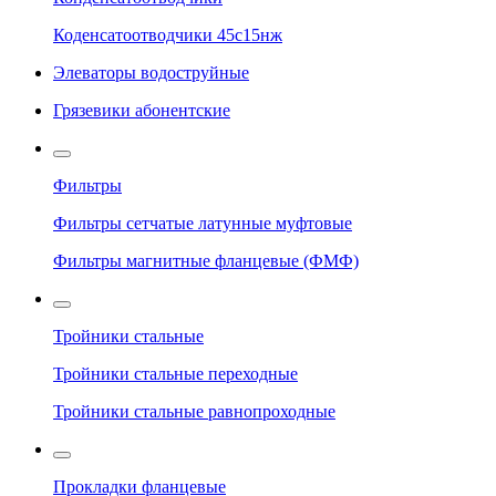
Коденсатоотводчики 45с15нж
Элеваторы водоструйные
Грязевики абонентские
Фильтры
Фильтры сетчатые латунные муфтовые
Фильтры магнитные фланцевые (ФМФ)
Тройники стальные
Тройники стальные переходные
Тройники стальные равнопроходные
Прокладки фланцевые