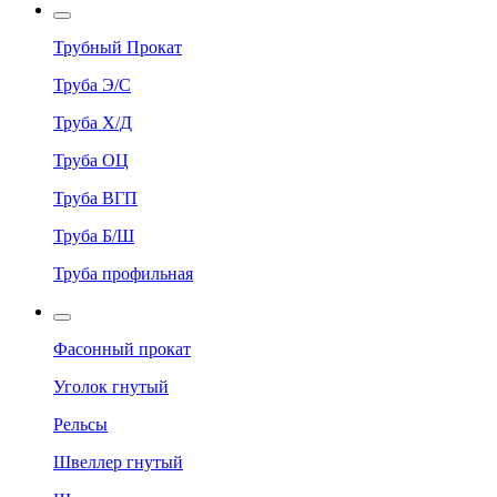
Трубный Прокат
Труба Э/С
Труба Х/Д
Труба ОЦ
Труба ВГП
Труба Б/Ш
Труба профильная
Фасонный прокат
Уголок гнутый
Рельсы
Швеллер гнутый