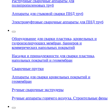
Раструбные сварочные аппараты для
полипропиленовых труб
Аппараты для стыковой сварки ПНД труб
Электромуфтовые сварочные аппараты для ПНД труб
Оборудование для сварки пластика, кровельных и
гидроизолирующих мембран, баннеров и
коммереческих напольных покрытий
Насадки и принадлежности для сварки пластика,
напольных покрытий и геомембран
Сварочные прутки
Аппараты для сварки кровельных покрытий и
геомембран
Ручные сварочные экструдеры
Ручные аппараты горячего воздуха. Строительные фены