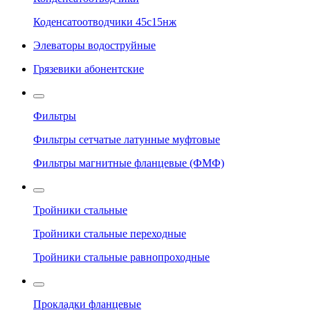
Коденсатоотводчики 45с15нж
Элеваторы водоструйные
Грязевики абонентские
Фильтры
Фильтры сетчатые латунные муфтовые
Фильтры магнитные фланцевые (ФМФ)
Тройники стальные
Тройники стальные переходные
Тройники стальные равнопроходные
Прокладки фланцевые