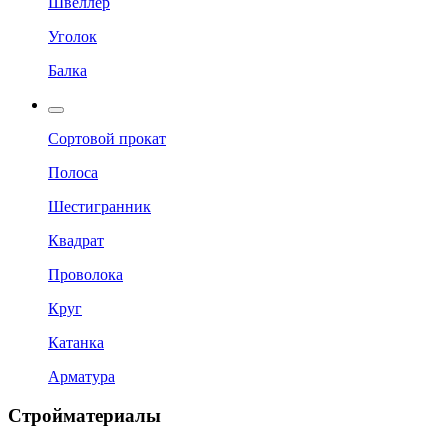
Швеллер
Уголок
Балка
Сортовой прокат
Полоса
Шестигранник
Квадрат
Проволока
Круг
Катанка
Арматура
Стройматериалы