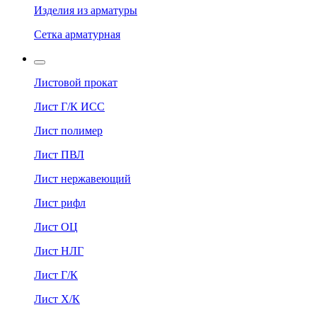
Изделия из арматуры
Сетка арматурная
Листовой прокат
Лист Г/К ИСС
Лист полимер
Лист ПВЛ
Лист нержавеющий
Лист рифл
Лист ОЦ
Лист НЛГ
Лист Г/К
Лист Х/К