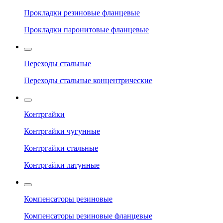
Прокладки резиновые фланцевые
Прокладки паронитовые фланцевые
Переходы стальные
Переходы стальные концентрические
Контргайки
Контргайки чугунные
Контргайки стальные
Контргайки латунные
Компенсаторы резиновые
Компенсаторы резиновые фланцевые