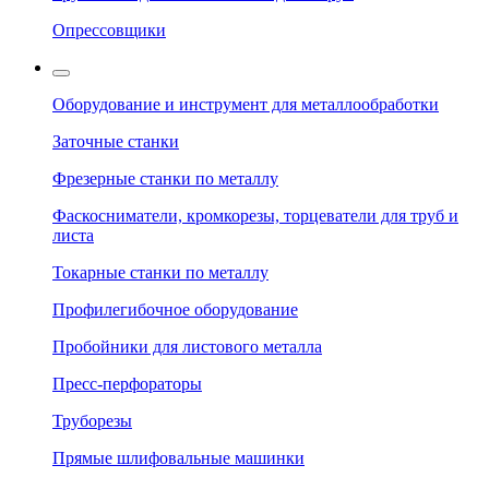
Опрессовщики
Оборудование и инструмент для металлообработки
Заточные станки
Фрезерные станки по металлу
Фаскосниматели, кромкорезы, торцеватели для труб и
листа
Токарные станки по металлу
Профилегибочное оборудование
Пробойники для листового металла
Пресс-перфораторы
Труборезы
Прямые шлифовальные машинки