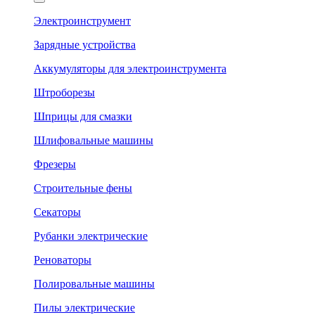
Электроинструмент
Зарядные устройства
Аккумуляторы для электроинструмента
Штроборезы
Шприцы для смазки
Шлифовальные машины
Фрезеры
Строительные фены
Секаторы
Рубанки электрические
Реноваторы
Полировальные машины
Пилы электрические