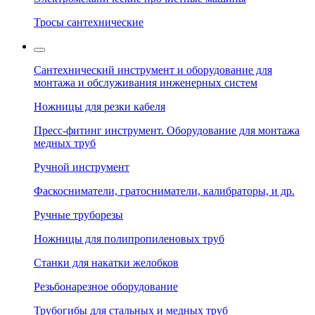
Тросы сантехнические
Сантехнический инструмент и оборудование для
монтажа и обслуживания инженерных систем
Ножницы для резки кабеля
Пресс-фитинг инструмент. Оборудование для монтажа
медных труб
Ручной инструмент
Фаскосниматели, гратосниматели, калибраторы, и др.
Ручные труборезы
Ножницы для полипропиленовых труб
Станки для накатки желобков
Резьбонарезное оборудование
Трубогибы для стальных и медных труб