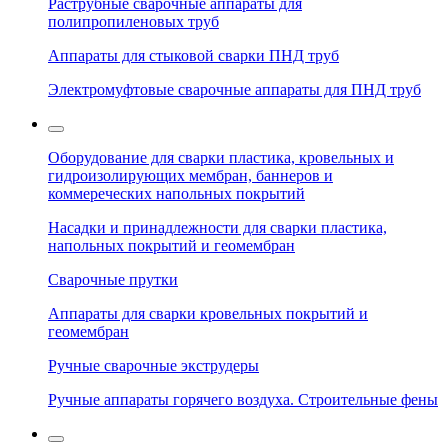
Раструбные сварочные аппараты для
полипропиленовых труб
Аппараты для стыковой сварки ПНД труб
Электромуфтовые сварочные аппараты для ПНД труб
Оборудование для сварки пластика, кровельных и
гидроизолирующих мембран, баннеров и
коммереческих напольных покрытий
Насадки и принадлежности для сварки пластика,
напольных покрытий и геомембран
Сварочные прутки
Аппараты для сварки кровельных покрытий и
геомембран
Ручные сварочные экструдеры
Ручные аппараты горячего воздуха. Строительные фены