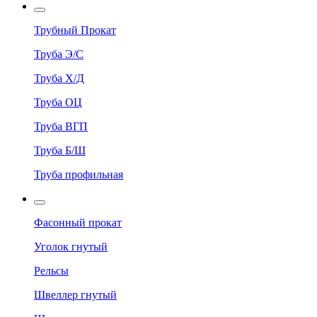
Трубный Прокат
Труба Э/С
Труба Х/Д
Труба ОЦ
Труба ВГП
Труба Б/Ш
Труба профильная
Фасонный прокат
Уголок гнутый
Рельсы
Швеллер гнутый