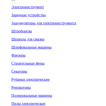
Электроинструмент
Зарядные устройства
Аккумуляторы для электроинструмента
Штроборезы
Шприцы для смазки
Шлифовальные машины
Фрезеры
Строительные фены
Секаторы
Рубанки электрические
Реноваторы
Полировальные машины
Пилы электрические