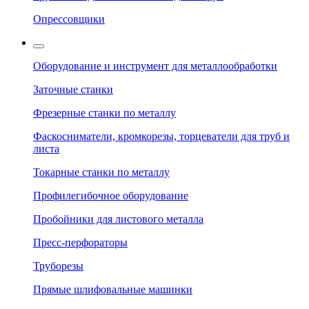
Опрессовщики
Оборудование и инструмент для металлообработки
Заточные станки
Фрезерные станки по металлу
Фаскосниматели, кромкорезы, торцеватели для труб и
листа
Токарные станки по металлу
Профилегибочное оборудование
Пробойники для листового металла
Пресс-перфораторы
Труборезы
Прямые шлифовальные машинки