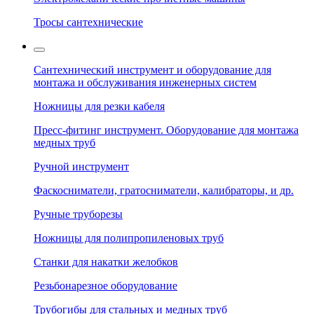
Тросы сантехнические
Сантехнический инструмент и оборудование для
монтажа и обслуживания инженерных систем
Ножницы для резки кабеля
Пресс-фитинг инструмент. Оборудование для монтажа
медных труб
Ручной инструмент
Фаскосниматели, гратосниматели, калибраторы, и др.
Ручные труборезы
Ножницы для полипропиленовых труб
Станки для накатки желобков
Резьбонарезное оборудование
Трубогибы для стальных и медных труб