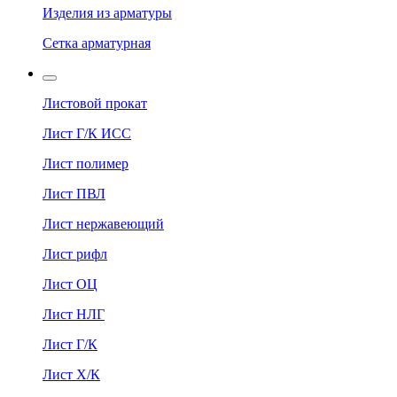
Изделия из арматуры
Сетка арматурная
Листовой прокат
Лист Г/К ИСС
Лист полимер
Лист ПВЛ
Лист нержавеющий
Лист рифл
Лист ОЦ
Лист НЛГ
Лист Г/К
Лист Х/К