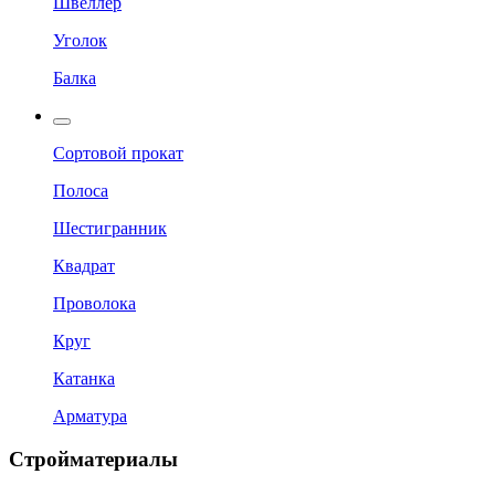
Швеллер
Уголок
Балка
Сортовой прокат
Полоса
Шестигранник
Квадрат
Проволока
Круг
Катанка
Арматура
Стройматериалы