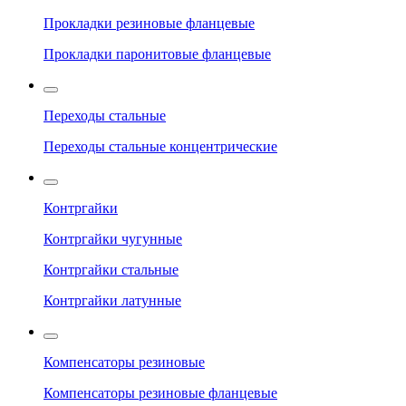
Прокладки резиновые фланцевые
Прокладки паронитовые фланцевые
Переходы стальные
Переходы стальные концентрические
Контргайки
Контргайки чугунные
Контргайки стальные
Контргайки латунные
Компенсаторы резиновые
Компенсаторы резиновые фланцевые