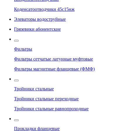
Коденсатоотводчики 45с15нж
Элеваторы водоструйные
Грязевики абонентские
Фильтры
Фильтры сетчатые латунные муфтовые
Фильтры магнитные фланцевые (ФМФ)
Тройники стальные
Тройники стальные переходные
Тройники стальные равнопроходные
Прокладки фланцевые