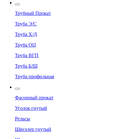
Трубный Прокат
Труба Э/С
Труба Х/Д
Труба ОЦ
Труба ВГП
Труба Б/Ш
Труба профильная
Фасонный прокат
Уголок гнутый
Рельсы
Швеллер гнутый