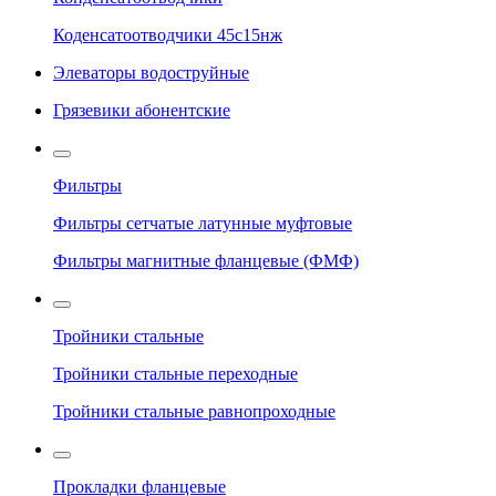
Коденсатоотводчики 45с15нж
Элеваторы водоструйные
Грязевики абонентские
Фильтры
Фильтры сетчатые латунные муфтовые
Фильтры магнитные фланцевые (ФМФ)
Тройники стальные
Тройники стальные переходные
Тройники стальные равнопроходные
Прокладки фланцевые