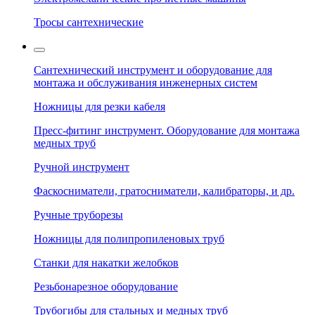
Тросы сантехнические
Сантехнический инструмент и оборудование для
монтажа и обслуживания инженерных систем
Ножницы для резки кабеля
Пресс-фитинг инструмент. Оборудование для монтажа
медных труб
Ручной инструмент
Фаскосниматели, гратосниматели, калибраторы, и др.
Ручные труборезы
Ножницы для полипропиленовых труб
Станки для накатки желобков
Резьбонарезное оборудование
Трубогибы для стальных и медных труб