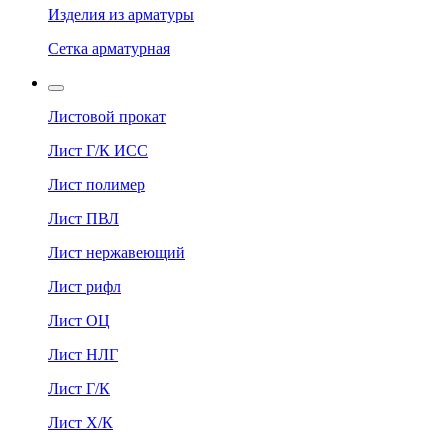
Изделия из арматуры
Сетка арматурная
Листовой прокат
Лист Г/К ИСС
Лист полимер
Лист ПВЛ
Лист нержавеющий
Лист рифл
Лист ОЦ
Лист НЛГ
Лист Г/К
Лист Х/К