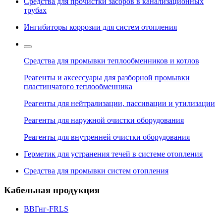
Средства для прочистки засоров в канализационных
трубах
Ингибиторы коррозии для систем отопления
Средства для промывки теплообменников и котлов
Реагенты и аксессуары для разборной промывки
пластинчатого теплообменника
Реагенты для нейтрализации, пассивации и утилизации
Реагенты для наружной очистки оборудования
Реагенты для внутренней очистки оборудования
Герметик для устранения течей в системе отопления
Средства для промывки систем отопления
Кабельная продукция
ВВГнг-FRLS