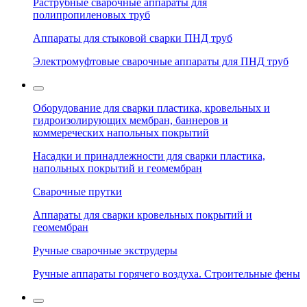
Раструбные сварочные аппараты для
полипропиленовых труб
Аппараты для стыковой сварки ПНД труб
Электромуфтовые сварочные аппараты для ПНД труб
Оборудование для сварки пластика, кровельных и
гидроизолирующих мембран, баннеров и
коммереческих напольных покрытий
Насадки и принадлежности для сварки пластика,
напольных покрытий и геомембран
Сварочные прутки
Аппараты для сварки кровельных покрытий и
геомембран
Ручные сварочные экструдеры
Ручные аппараты горячего воздуха. Строительные фены