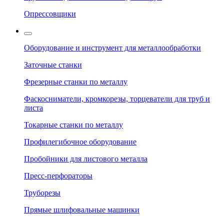
Опрессовщики
Оборудование и инструмент для металлообработки
Заточные станки
Фрезерные станки по металлу
Фаскосниматели, кромкорезы, торцеватели для труб и
листа
Токарные станки по металлу
Профилегибочное оборудование
Пробойники для листового металла
Пресс-перфораторы
Труборезы
Прямые шлифовальные машинки