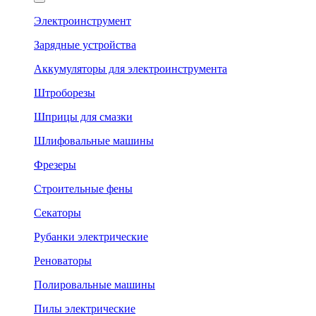
Электроинструмент
Зарядные устройства
Аккумуляторы для электроинструмента
Штроборезы
Шприцы для смазки
Шлифовальные машины
Фрезеры
Строительные фены
Секаторы
Рубанки электрические
Реноваторы
Полировальные машины
Пилы электрические