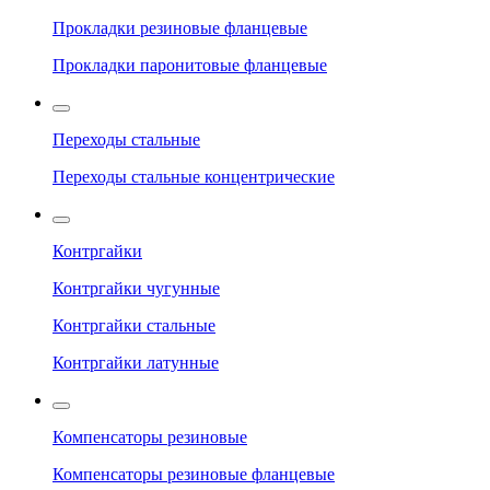
Прокладки резиновые фланцевые
Прокладки паронитовые фланцевые
Переходы стальные
Переходы стальные концентрические
Контргайки
Контргайки чугунные
Контргайки стальные
Контргайки латунные
Компенсаторы резиновые
Компенсаторы резиновые фланцевые