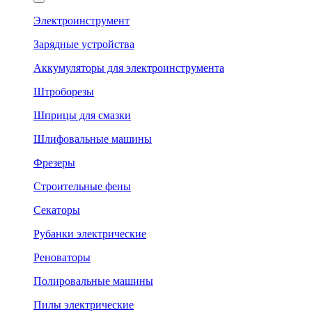
Электроинструмент
Зарядные устройства
Аккумуляторы для электроинструмента
Штроборезы
Шприцы для смазки
Шлифовальные машины
Фрезеры
Строительные фены
Секаторы
Рубанки электрические
Реноваторы
Полировальные машины
Пилы электрические