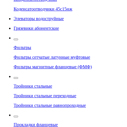
Коденсатоотводчики 45с15нж
Элеваторы водоструйные
Грязевики абонентские
Фильтры
Фильтры сетчатые латунные муфтовые
Фильтры магнитные фланцевые (ФМФ)
Тройники стальные
Тройники стальные переходные
Тройники стальные равнопроходные
Прокладки фланцевые