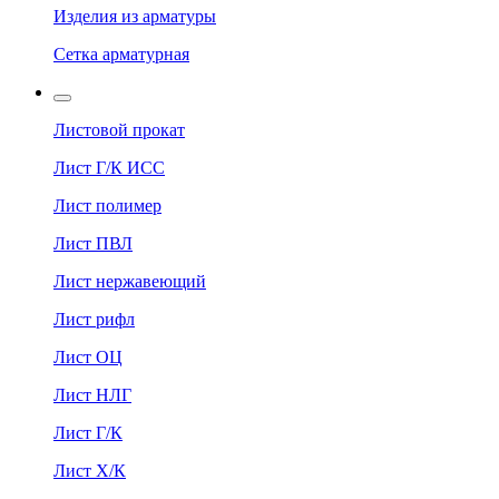
Изделия из арматуры
Сетка арматурная
Листовой прокат
Лист Г/К ИСС
Лист полимер
Лист ПВЛ
Лист нержавеющий
Лист рифл
Лист ОЦ
Лист НЛГ
Лист Г/К
Лист Х/К