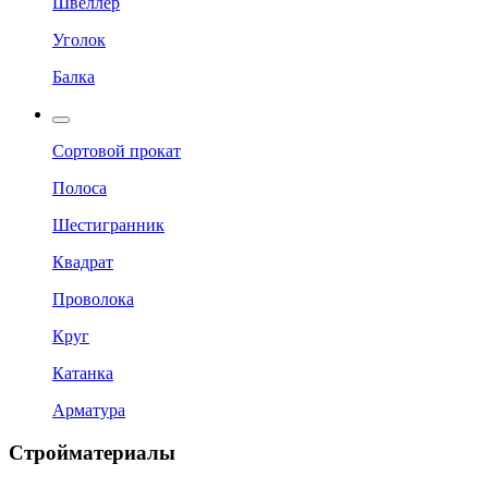
Швеллер
Уголок
Балка
Сортовой прокат
Полоса
Шестигранник
Квадрат
Проволока
Круг
Катанка
Арматура
Стройматериалы