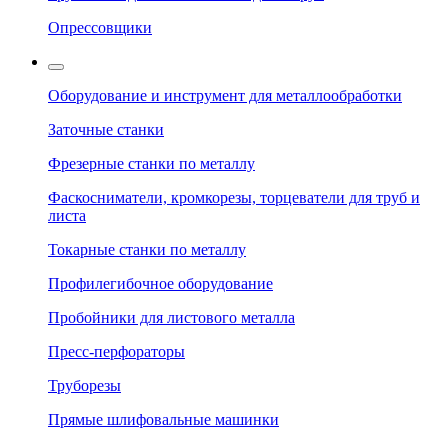
Опрессовщики
Оборудование и инструмент для металлообработки
Заточные станки
Фрезерные станки по металлу
Фаскосниматели, кромкорезы, торцеватели для труб и
листа
Токарные станки по металлу
Профилегибочное оборудование
Пробойники для листового металла
Пресс-перфораторы
Труборезы
Прямые шлифовальные машинки