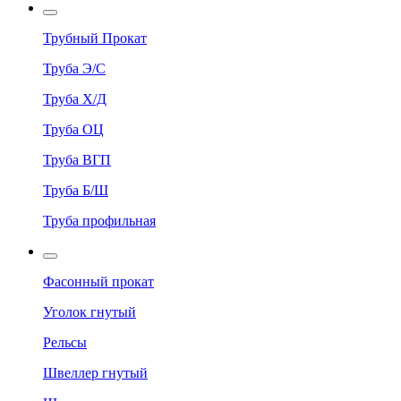
Трубный Прокат
Труба Э/С
Труба Х/Д
Труба ОЦ
Труба ВГП
Труба Б/Ш
Труба профильная
Фасонный прокат
Уголок гнутый
Рельсы
Швеллер гнутый