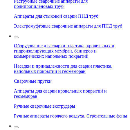
Раструбные сварочные аппараты для
полипропиленовых труб
Аппараты для стыковой сварки ПНД труб
Электромуфтовые сварочные аппараты для ПНД труб
Оборудование для сварки пластика, кровельных и
гидроизолирующих мембран, баннеров и
коммереческих напольных покрытий
Насадки и принадлежности для сварки пластика,
напольных покрытий и геомембран
Сварочные прутки
Аппараты для сварки кровельных покрытий и
геомембран
Ручные сварочные экструдеры
Ручные аппараты горячего воздуха. Строительные фены