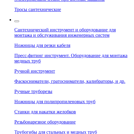
Тросы сантехнические
Сантехнический инструмент и оборудование для
монтажа и обслуживания инженерных систем
Ножницы для резки кабеля
Пресс-фитинг инструмент. Оборудование для монтажа
медных труб
Ручной инструмент
Фаскосниматели, гратосниматели, калибраторы, и др.
Ручные труборезы
Ножницы для полипропиленовых труб
Станки для накатки желобков
Резьбонарезное оборудование
Трубогибы для стальных и медных труб