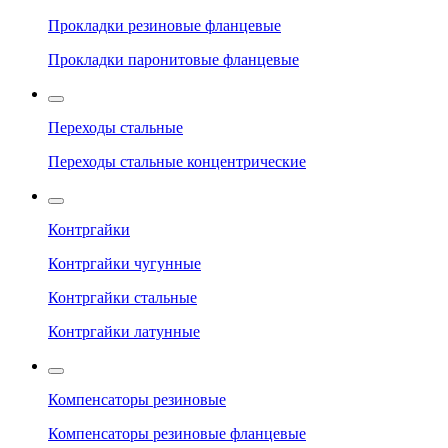
Прокладки резиновые фланцевые
Прокладки паронитовые фланцевые
Переходы стальные
Переходы стальные концентрические
Контргайки
Контргайки чугунные
Контргайки стальные
Контргайки латунные
Компенсаторы резиновые
Компенсаторы резиновые фланцевые