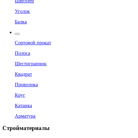
Швеллер
Уголок
Балка
Сортовой прокат
Полоса
Шестигранник
Квадрат
Проволока
Круг
Катанка
Арматура
Стройматериалы