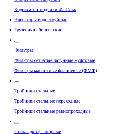
Коденсатоотводчики 45с15нж
Элеваторы водоструйные
Грязевики абонентские
Фильтры
Фильтры сетчатые латунные муфтовые
Фильтры магнитные фланцевые (ФМФ)
Тройники стальные
Тройники стальные переходные
Тройники стальные равнопроходные
Прокладки фланцевые