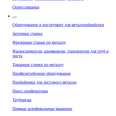
Опрессовщики
Оборудование и инструмент для металлообработки
Заточные станки
Фрезерные станки по металлу
Фаскосниматели, кромкорезы, торцеватели для труб и
листа
Токарные станки по металлу
Профилегибочное оборудование
Пробойники для листового металла
Пресс-перфораторы
Труборезы
Прямые шлифовальные машинки