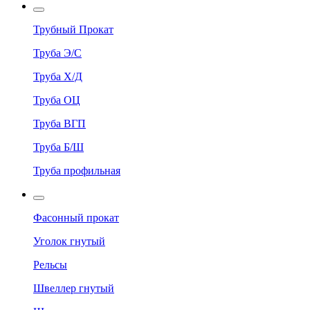
Трубный Прокат
Труба Э/С
Труба Х/Д
Труба ОЦ
Труба ВГП
Труба Б/Ш
Труба профильная
Фасонный прокат
Уголок гнутый
Рельсы
Швеллер гнутый