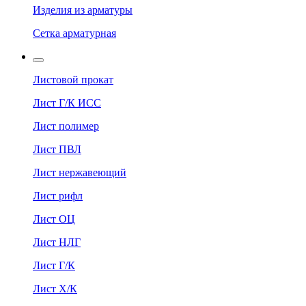
Изделия из арматуры
Сетка арматурная
Листовой прокат
Лист Г/К ИСС
Лист полимер
Лист ПВЛ
Лист нержавеющий
Лист рифл
Лист ОЦ
Лист НЛГ
Лист Г/К
Лист Х/К