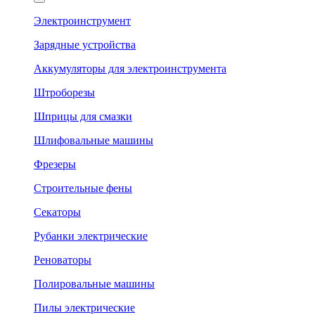
Электроинструмент
Зарядные устройства
Аккумуляторы для электроинструмента
Штроборезы
Шприцы для смазки
Шлифовальные машины
Фрезеры
Строительные фены
Секаторы
Рубанки электрические
Реноваторы
Полировальные машины
Пилы электрические