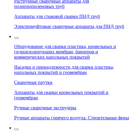
Раструбные сварочные аппараты для
полипропиленовых труб
Аппараты для стыковой сварки ПНД труб
Электромуфтовые сварочные аппараты для ПНД труб
Оборудование для сварки пластика, кровельных и
гидроизолирующих мембран, баннеров и
коммереческих напольных покрытий
Насадки и принадлежности для сварки пластика,
напольных покрытий и геомембран
Сварочные прутки
Аппараты для сварки кровельных покрытий и
геомембран
Ручные сварочные экструдеры
Ручные аппараты горячего воздуха. Строительные фены