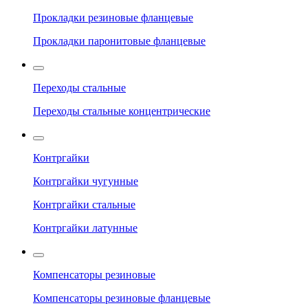
Прокладки резиновые фланцевые
Прокладки паронитовые фланцевые
Переходы стальные
Переходы стальные концентрические
Контргайки
Контргайки чугунные
Контргайки стальные
Контргайки латунные
Компенсаторы резиновые
Компенсаторы резиновые фланцевые