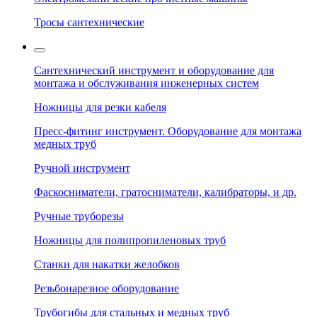
Тросы сантехнические
Сантехнический инструмент и оборудование для
монтажа и обслуживания инженерных систем
Ножницы для резки кабеля
Пресс-фитинг инструмент. Оборудование для монтажа
медных труб
Ручной инструмент
Фаскосниматели, гратосниматели, калибраторы, и др.
Ручные труборезы
Ножницы для полипропиленовых труб
Станки для накатки желобков
Резьбонарезное оборудование
Трубогибы для стальных и медных труб