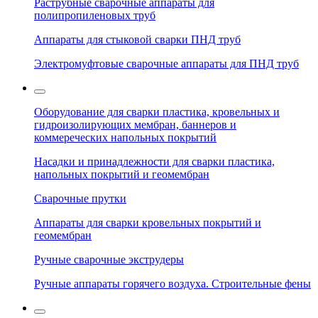
Раструбные сварочные аппараты для
полипропиленовых труб
Аппараты для стыковой сварки ПНД труб
Электромуфтовые сварочные аппараты для ПНД труб
Оборудование для сварки пластика, кровельных и
гидроизолирующих мембран, баннеров и
коммереческих напольных покрытий
Насадки и принадлежности для сварки пластика,
напольных покрытий и геомембран
Сварочные прутки
Аппараты для сварки кровельных покрытий и
геомембран
Ручные сварочные экструдеры
Ручные аппараты горячего воздуха. Строительные фены