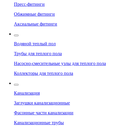
Пресс-фитинги
Обжимные фитинги
Аксиальные фитинги
Водяной теплый пол
Трубы для теплого пола
Насосно-смесительные узлы для теплого пола
Коллекторы для теплого пола
Канализация
Заглушки канализационные
Фасонные части канализации
Канализационные трубы