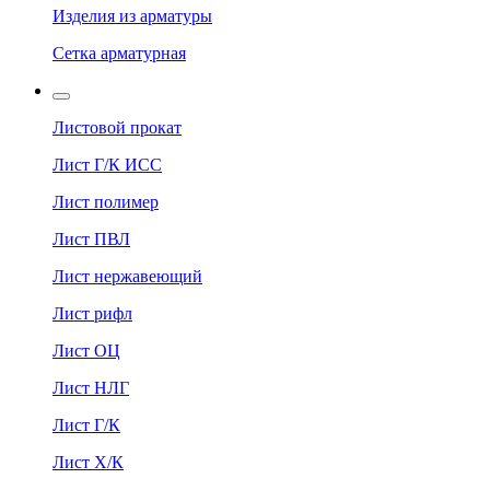
Изделия из арматуры
Сетка арматурная
Листовой прокат
Лист Г/К ИСС
Лист полимер
Лист ПВЛ
Лист нержавеющий
Лист рифл
Лист ОЦ
Лист НЛГ
Лист Г/К
Лист Х/К