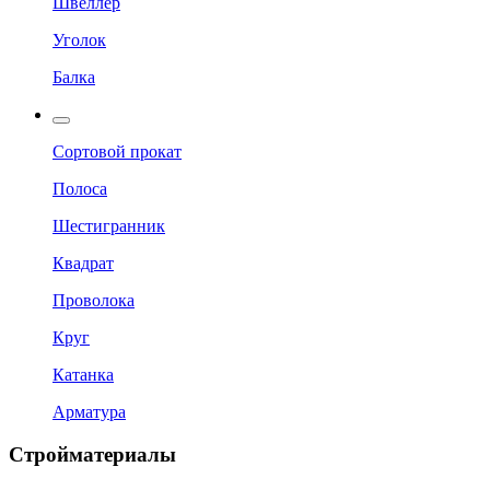
Швеллер
Уголок
Балка
Сортовой прокат
Полоса
Шестигранник
Квадрат
Проволока
Круг
Катанка
Арматура
Стройматериалы