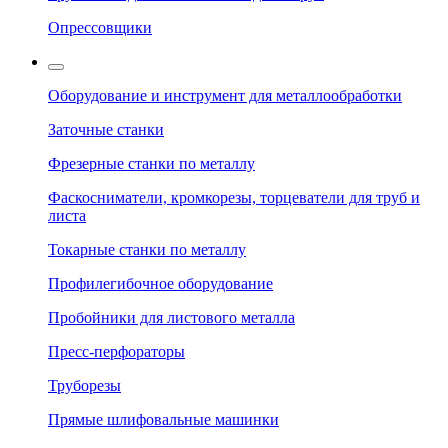
Опрессовщики
Оборудование и инструмент для металлообработки
Заточные станки
Фрезерные станки по металлу
Фаскосниматели, кромкорезы, торцеватели для труб и
листа
Токарные станки по металлу
Профилегибочное оборудование
Пробойники для листового металла
Пресс-перфораторы
Труборезы
Прямые шлифовальные машинки