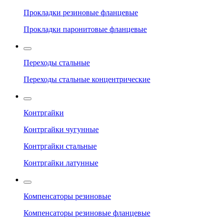
Прокладки резиновые фланцевые
Прокладки паронитовые фланцевые
Переходы стальные
Переходы стальные концентрические
Контргайки
Контргайки чугунные
Контргайки стальные
Контргайки латунные
Компенсаторы резиновые
Компенсаторы резиновые фланцевые