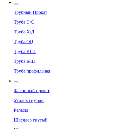
Трубный Прокат
Труба Э/С
Труба Х/Д
Труба ОЦ
Труба ВГП
Труба Б/Ш
Труба профильная
Фасонный прокат
Уголок гнутый
Рельсы
Швеллер гнутый