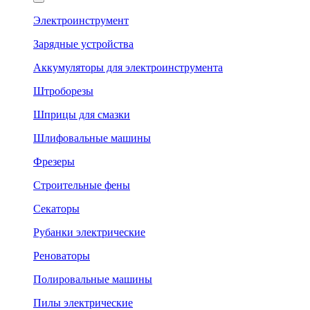
Электроинструмент
Зарядные устройства
Аккумуляторы для электроинструмента
Штроборезы
Шприцы для смазки
Шлифовальные машины
Фрезеры
Строительные фены
Секаторы
Рубанки электрические
Реноваторы
Полировальные машины
Пилы электрические