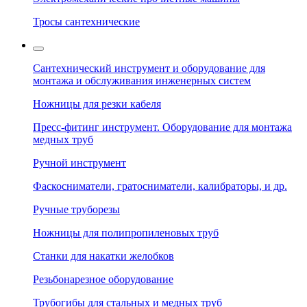
Тросы сантехнические
Сантехнический инструмент и оборудование для
монтажа и обслуживания инженерных систем
Ножницы для резки кабеля
Пресс-фитинг инструмент. Оборудование для монтажа
медных труб
Ручной инструмент
Фаскосниматели, гратосниматели, калибраторы, и др.
Ручные труборезы
Ножницы для полипропиленовых труб
Станки для накатки желобков
Резьбонарезное оборудование
Трубогибы для стальных и медных труб