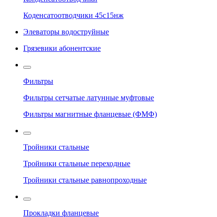
Коденсатоотводчики 45с15нж
Элеваторы водоструйные
Грязевики абонентские
Фильтры
Фильтры сетчатые латунные муфтовые
Фильтры магнитные фланцевые (ФМФ)
Тройники стальные
Тройники стальные переходные
Тройники стальные равнопроходные
Прокладки фланцевые