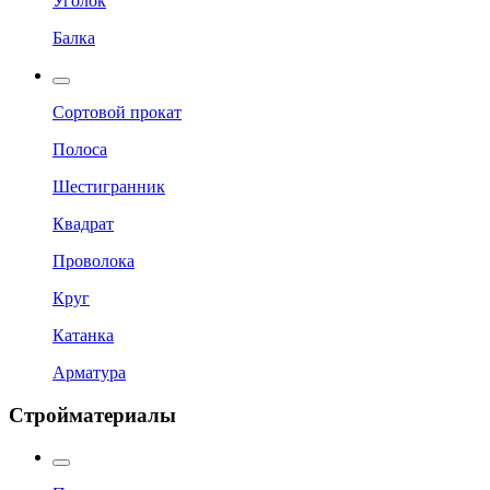
Уголок
Балка
Сортовой прокат
Полоса
Шестигранник
Квадрат
Проволока
Круг
Катанка
Арматура
Стройматериалы