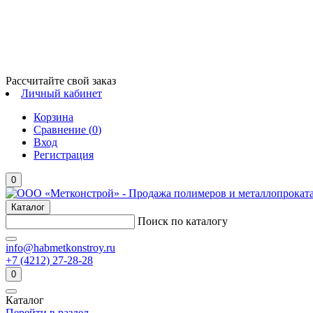
Рассчитайте свой заказ
Личный кабинет
Корзина
Сравнение (
0
)
Вход
Регистрация
0
Каталог
Поиск по каталогу
info@habmetkonstroy.ru
+7 (4212) 27-28-28
0
Каталог
Перейти в раздел