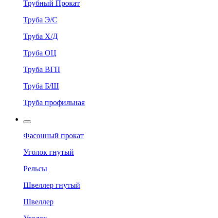
Трубный Прокат
Труба Э/С
Труба Х/Д
Труба ОЦ
Труба ВГП
Труба Б/Ш
Труба профильная
Фасонный прокат
Уголок гнутый
Рельсы
Швеллер гнутый
Швеллер