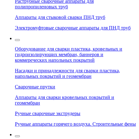
Раструбные сварочные аппараты для
полипропиленовых труб
Аппараты для стыковой сварки ПНД труб
Электромуфтовые сварочные аппараты для ПНД труб
Оборудование для сварки пластика, кровельных и
гидроизолирующих мембран, баннеров и
коммереческих напольных покрытий
Насадки и принадлежности для сварки пластика,
напольных покрытий и геомембран
Сварочные прутки
Аппараты для сварки кровельных покрытий и
геомембран
Ручные сварочные экструдеры
Ручные аппараты горячего воздуха. Строительные фены