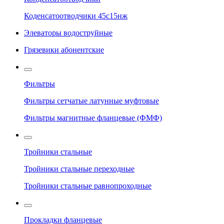
Коденсатоотводчики 45с15нж
Элеваторы водоструйные
Грязевики абонентские
Фильтры
Фильтры сетчатые латунные муфтовые
Фильтры магнитные фланцевые (ФМФ)
Тройники стальные
Тройники стальные переходные
Тройники стальные равнопроходные
Прокладки фланцевые