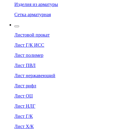
Изделия из арматуры
Сетка арматурная
Листовой прокат
Лист Г/К ИСС
Лист полимер
Лист ПВЛ
Лист нержавеющий
Лист рифл
Лист ОЦ
Лист НЛГ
Лист Г/К
Лист Х/К