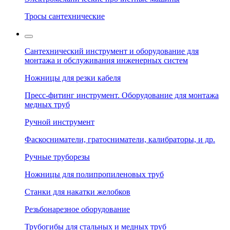
Тросы сантехнические
Сантехнический инструмент и оборудование для
монтажа и обслуживания инженерных систем
Ножницы для резки кабеля
Пресс-фитинг инструмент. Оборудование для монтажа
медных труб
Ручной инструмент
Фаскосниматели, гратосниматели, калибраторы, и др.
Ручные труборезы
Ножницы для полипропиленовых труб
Станки для накатки желобков
Резьбонарезное оборудование
Трубогибы для стальных и медных труб