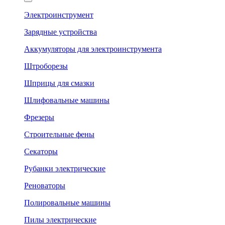
Электроинструмент
Зарядные устройства
Аккумуляторы для электроинструмента
Штроборезы
Шприцы для смазки
Шлифовальные машины
Фрезеры
Строительные фены
Секаторы
Рубанки электрические
Реноваторы
Полировальные машины
Пилы электрические