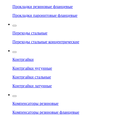
Прокладки резиновые фланцевые
Прокладки паронитовые фланцевые
Переходы стальные
Переходы стальные концентрические
Контргайки
Контргайки чугунные
Контргайки стальные
Контргайки латунные
Компенсаторы резиновые
Компенсаторы резиновые фланцевые