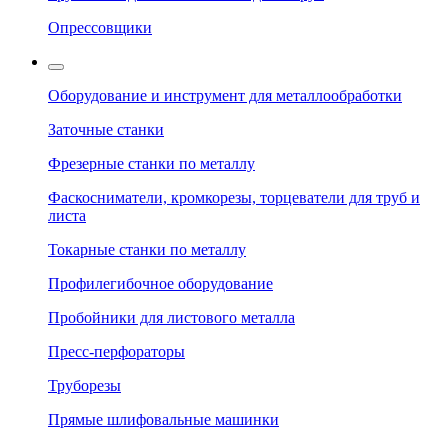
Опрессовщики
Оборудование и инструмент для металлообработки
Заточные станки
Фрезерные станки по металлу
Фаскосниматели, кромкорезы, торцеватели для труб и
листа
Токарные станки по металлу
Профилегибочное оборудование
Пробойники для листового металла
Пресс-перфораторы
Труборезы
Прямые шлифовальные машинки