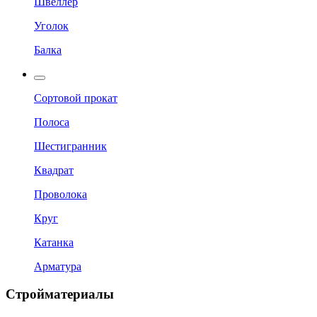
Швеллер
Уголок
Балка
Сортовой прокат
Полоса
Шестигранник
Квадрат
Проволока
Круг
Катанка
Арматура
Стройматериалы