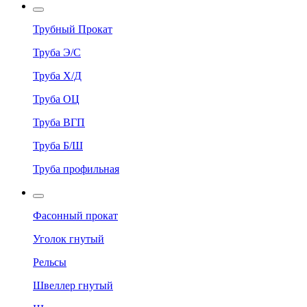
Трубный Прокат
Труба Э/С
Труба Х/Д
Труба ОЦ
Труба ВГП
Труба Б/Ш
Труба профильная
Фасонный прокат
Уголок гнутый
Рельсы
Швеллер гнутый