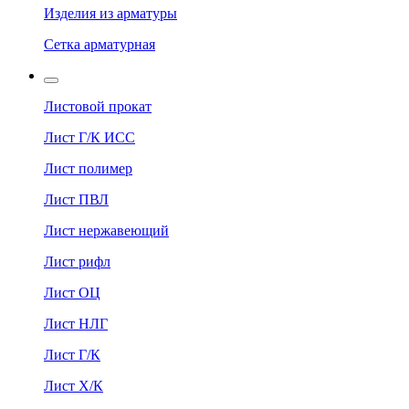
Изделия из арматуры
Сетка арматурная
Листовой прокат
Лист Г/К ИСС
Лист полимер
Лист ПВЛ
Лист нержавеющий
Лист рифл
Лист ОЦ
Лист НЛГ
Лист Г/К
Лист Х/К