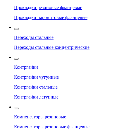
Прокладки резиновые фланцевые
Прокладки паронитовые фланцевые
Переходы стальные
Переходы стальные концентрические
Контргайки
Контргайки чугунные
Контргайки стальные
Контргайки латунные
Компенсаторы резиновые
Компенсаторы резиновые фланцевые