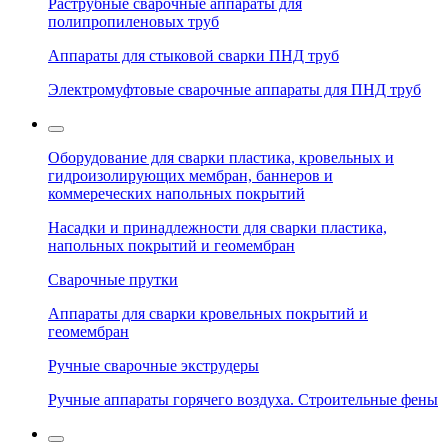
Раструбные сварочные аппараты для
полипропиленовых труб
Аппараты для стыковой сварки ПНД труб
Электромуфтовые сварочные аппараты для ПНД труб
Оборудование для сварки пластика, кровельных и
гидроизолирующих мембран, баннеров и
коммереческих напольных покрытий
Насадки и принадлежности для сварки пластика,
напольных покрытий и геомембран
Сварочные прутки
Аппараты для сварки кровельных покрытий и
геомембран
Ручные сварочные экструдеры
Ручные аппараты горячего воздуха. Строительные фены