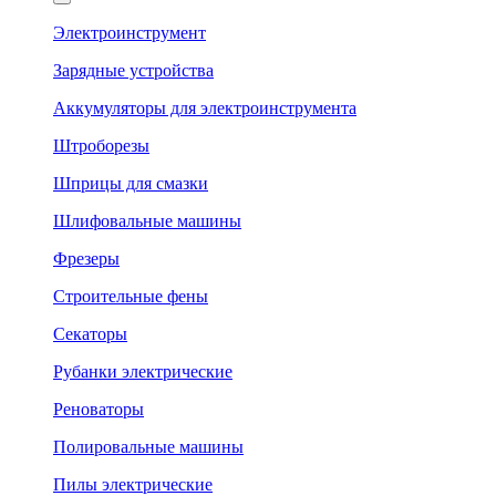
Электроинструмент
Зарядные устройства
Аккумуляторы для электроинструмента
Штроборезы
Шприцы для смазки
Шлифовальные машины
Фрезеры
Строительные фены
Секаторы
Рубанки электрические
Реноваторы
Полировальные машины
Пилы электрические