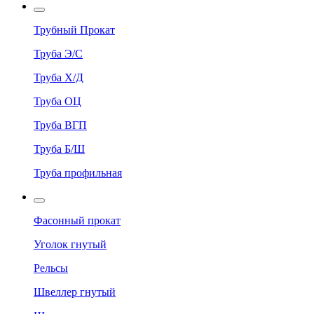
Трубный Прокат
Труба Э/С
Труба Х/Д
Труба ОЦ
Труба ВГП
Труба Б/Ш
Труба профильная
Фасонный прокат
Уголок гнутый
Рельсы
Швеллер гнутый