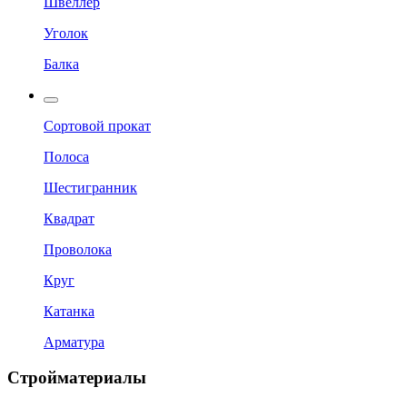
Швеллер
Уголок
Балка
Сортовой прокат
Полоса
Шестигранник
Квадрат
Проволока
Круг
Катанка
Арматура
Стройматериалы