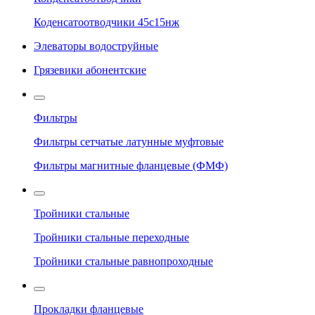
Коденсатоотводчики 45с15нж
Элеваторы водоструйные
Грязевики абонентские
Фильтры
Фильтры сетчатые латунные муфтовые
Фильтры магнитные фланцевые (ФМФ)
Тройники стальные
Тройники стальные переходные
Тройники стальные равнопроходные
Прокладки фланцевые