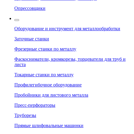
Опрессовщики
Оборудование и инструмент для металлообработки
Заточные станки
Фрезерные станки по металлу
Фаскосниматели, кромкорезы, торцеватели для труб и
листа
Токарные станки по металлу
Профилегибочное оборудование
Пробойники для листового металла
Пресс-перфораторы
Труборезы
Прямые шлифовальные машинки