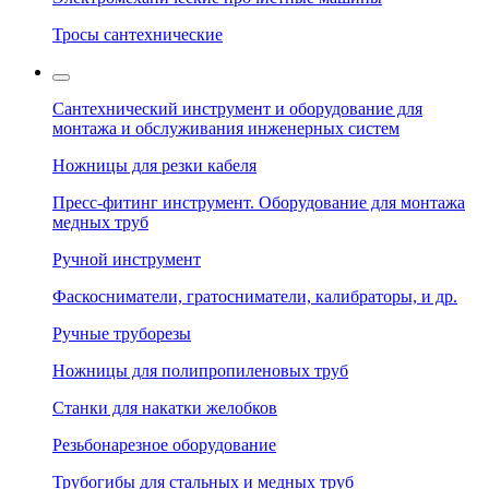
Тросы сантехнические
Сантехнический инструмент и оборудование для
монтажа и обслуживания инженерных систем
Ножницы для резки кабеля
Пресс-фитинг инструмент. Оборудование для монтажа
медных труб
Ручной инструмент
Фаскосниматели, гратосниматели, калибраторы, и др.
Ручные труборезы
Ножницы для полипропиленовых труб
Станки для накатки желобков
Резьбонарезное оборудование
Трубогибы для стальных и медных труб