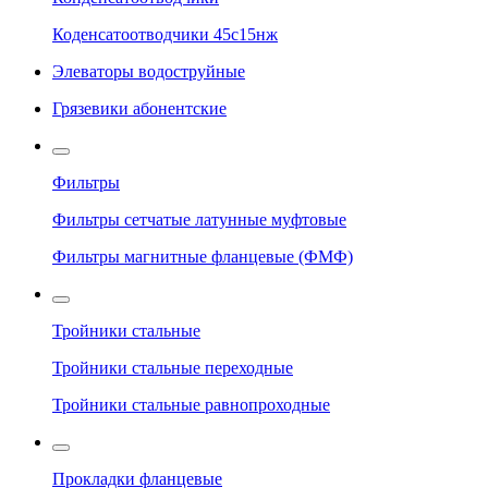
Коденсатоотводчики 45с15нж
Элеваторы водоструйные
Грязевики абонентские
Фильтры
Фильтры сетчатые латунные муфтовые
Фильтры магнитные фланцевые (ФМФ)
Тройники стальные
Тройники стальные переходные
Тройники стальные равнопроходные
Прокладки фланцевые