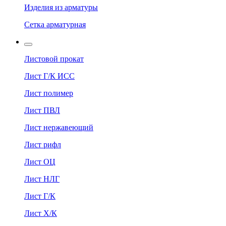
Изделия из арматуры
Сетка арматурная
Листовой прокат
Лист Г/К ИСС
Лист полимер
Лист ПВЛ
Лист нержавеющий
Лист рифл
Лист ОЦ
Лист НЛГ
Лист Г/К
Лист Х/К