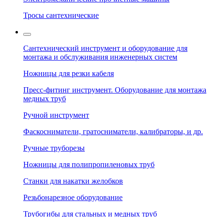
Тросы сантехнические
Сантехнический инструмент и оборудование для
монтажа и обслуживания инженерных систем
Ножницы для резки кабеля
Пресс-фитинг инструмент. Оборудование для монтажа
медных труб
Ручной инструмент
Фаскосниматели, гратосниматели, калибраторы, и др.
Ручные труборезы
Ножницы для полипропиленовых труб
Станки для накатки желобков
Резьбонарезное оборудование
Трубогибы для стальных и медных труб