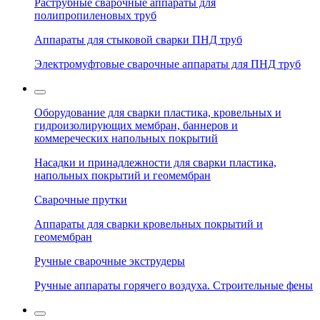
Раструбные сварочные аппараты для
полипропиленовых труб
Аппараты для стыковой сварки ПНД труб
Электромуфтовые сварочные аппараты для ПНД труб
Оборудование для сварки пластика, кровельных и
гидроизолирующих мембран, баннеров и
коммереческих напольных покрытий
Насадки и принадлежности для сварки пластика,
напольных покрытий и геомембран
Сварочные прутки
Аппараты для сварки кровельных покрытий и
геомембран
Ручные сварочные экструдеры
Ручные аппараты горячего воздуха. Строительные фены