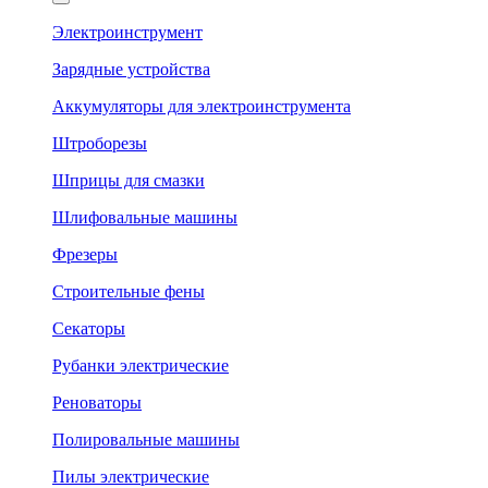
Электроинструмент
Зарядные устройства
Аккумуляторы для электроинструмента
Штроборезы
Шприцы для смазки
Шлифовальные машины
Фрезеры
Строительные фены
Секаторы
Рубанки электрические
Реноваторы
Полировальные машины
Пилы электрические