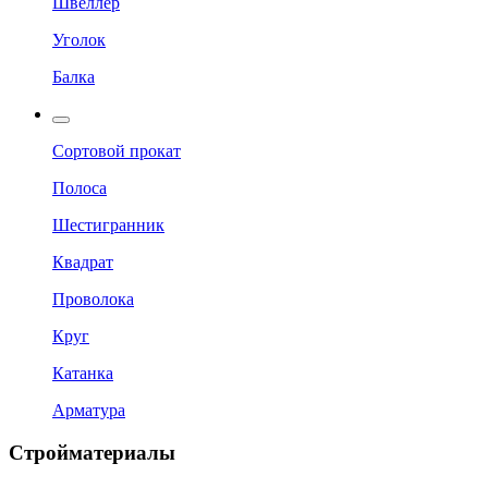
Швеллер
Уголок
Балка
Сортовой прокат
Полоса
Шестигранник
Квадрат
Проволока
Круг
Катанка
Арматура
Стройматериалы