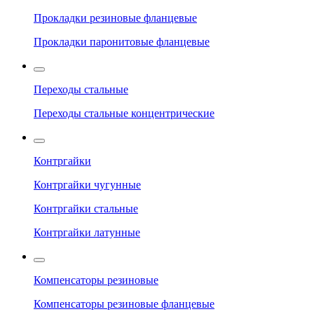
Прокладки резиновые фланцевые
Прокладки паронитовые фланцевые
Переходы стальные
Переходы стальные концентрические
Контргайки
Контргайки чугунные
Контргайки стальные
Контргайки латунные
Компенсаторы резиновые
Компенсаторы резиновые фланцевые