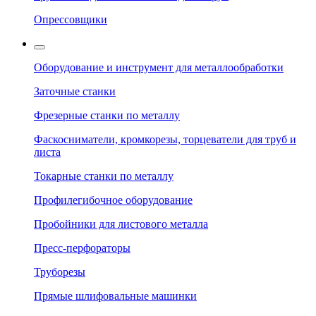
Опрессовщики
Оборудование и инструмент для металлообработки
Заточные станки
Фрезерные станки по металлу
Фаскосниматели, кромкорезы, торцеватели для труб и
листа
Токарные станки по металлу
Профилегибочное оборудование
Пробойники для листового металла
Пресс-перфораторы
Труборезы
Прямые шлифовальные машинки