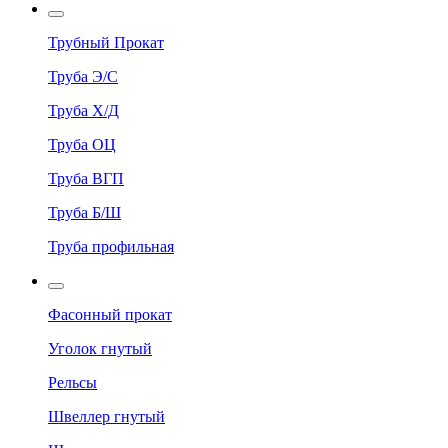
Трубный Прокат
Труба Э/С
Труба Х/Д
Труба ОЦ
Труба ВГП
Труба Б/Ш
Труба профильная
Фасонный прокат
Уголок гнутый
Рельсы
Швеллер гнутый