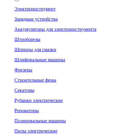
Электроинструмент
Зарядные устройства
Аккумуляторы для электроинструмента
Штроборезы
Шприцы для смазки
Шлифовальные машины
Фрезеры
Строительные фены
Секаторы
Рубанки электрические
Реноваторы
Полировальные машины
Пилы электрические