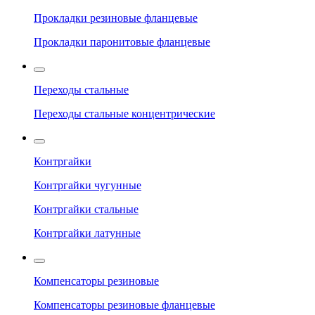
Прокладки резиновые фланцевые
Прокладки паронитовые фланцевые
Переходы стальные
Переходы стальные концентрические
Контргайки
Контргайки чугунные
Контргайки стальные
Контргайки латунные
Компенсаторы резиновые
Компенсаторы резиновые фланцевые