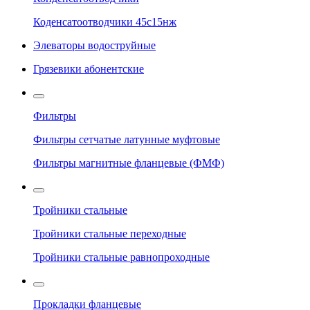
Коденсатоотводчики 45с15нж
Элеваторы водоструйные
Грязевики абонентские
Фильтры
Фильтры сетчатые латунные муфтовые
Фильтры магнитные фланцевые (ФМФ)
Тройники стальные
Тройники стальные переходные
Тройники стальные равнопроходные
Прокладки фланцевые