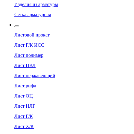
Изделия из арматуры
Сетка арматурная
Листовой прокат
Лист Г/К ИСС
Лист полимер
Лист ПВЛ
Лист нержавеющий
Лист рифл
Лист ОЦ
Лист НЛГ
Лист Г/К
Лист Х/К