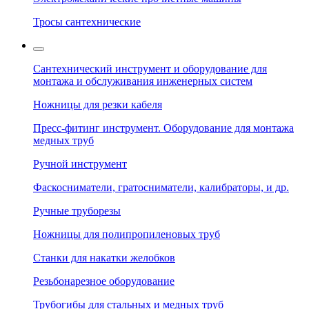
Тросы сантехнические
Сантехнический инструмент и оборудование для
монтажа и обслуживания инженерных систем
Ножницы для резки кабеля
Пресс-фитинг инструмент. Оборудование для монтажа
медных труб
Ручной инструмент
Фаскосниматели, гратосниматели, калибраторы, и др.
Ручные труборезы
Ножницы для полипропиленовых труб
Станки для накатки желобков
Резьбонарезное оборудование
Трубогибы для стальных и медных труб