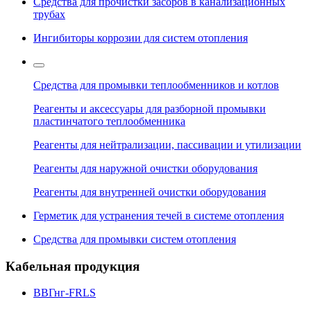
Средства для прочистки засоров в канализационных
трубах
Ингибиторы коррозии для систем отопления
Средства для промывки теплообменников и котлов
Реагенты и аксессуары для разборной промывки
пластинчатого теплообменника
Реагенты для нейтрализации, пассивации и утилизации
Реагенты для наружной очистки оборудования
Реагенты для внутренней очистки оборудования
Герметик для устранения течей в системе отопления
Средства для промывки систем отопления
Кабельная продукция
ВВГнг-FRLS