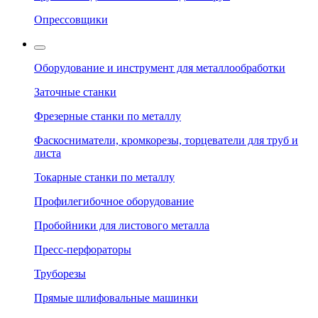
Опрессовщики
Оборудование и инструмент для металлообработки
Заточные станки
Фрезерные станки по металлу
Фаскосниматели, кромкорезы, торцеватели для труб и
листа
Токарные станки по металлу
Профилегибочное оборудование
Пробойники для листового металла
Пресс-перфораторы
Труборезы
Прямые шлифовальные машинки