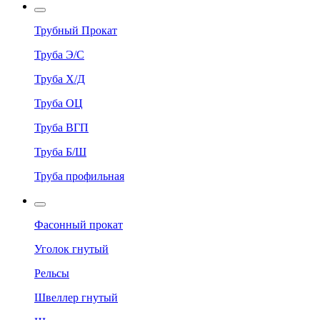
Трубный Прокат
Труба Э/С
Труба Х/Д
Труба ОЦ
Труба ВГП
Труба Б/Ш
Труба профильная
Фасонный прокат
Уголок гнутый
Рельсы
Швеллер гнутый