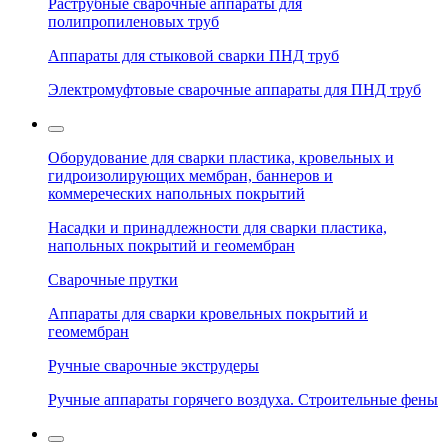
Раструбные сварочные аппараты для
полипропиленовых труб
Аппараты для стыковой сварки ПНД труб
Электромуфтовые сварочные аппараты для ПНД труб
Оборудование для сварки пластика, кровельных и
гидроизолирующих мембран, баннеров и
коммереческих напольных покрытий
Насадки и принадлежности для сварки пластика,
напольных покрытий и геомембран
Сварочные прутки
Аппараты для сварки кровельных покрытий и
геомембран
Ручные сварочные экструдеры
Ручные аппараты горячего воздуха. Строительные фены