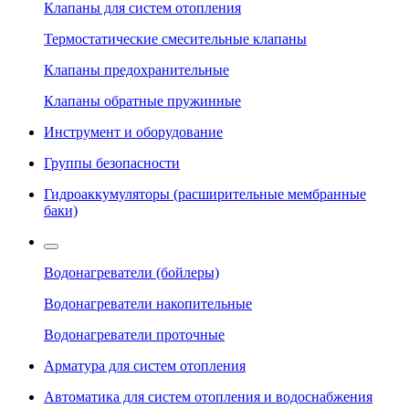
Клапаны для систем отопления
Термостатические смесительные клапаны
Клапаны предохранительные
Клапаны обратные пружинные
Инструмент и оборудование
Группы безопасности
Гидроаккумуляторы (расширительные мембранные
баки)
Водонагреватели (бойлеры)
Водонагреватели накопительные
Водонагреватели проточные
Арматура для систем отопления
Автоматика для систем отопления и водоснабжения