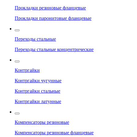
Прокладки резиновые фланцевые
Прокладки паронитовые фланцевые
Переходы стальные
Переходы стальные концентрические
Контргайки
Контргайки чугунные
Контргайки стальные
Контргайки латунные
Компенсаторы резиновые
Компенсаторы резиновые фланцевые