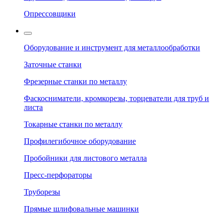
Опрессовщики
Оборудование и инструмент для металлообработки
Заточные станки
Фрезерные станки по металлу
Фаскосниматели, кромкорезы, торцеватели для труб и
листа
Токарные станки по металлу
Профилегибочное оборудование
Пробойники для листового металла
Пресс-перфораторы
Труборезы
Прямые шлифовальные машинки