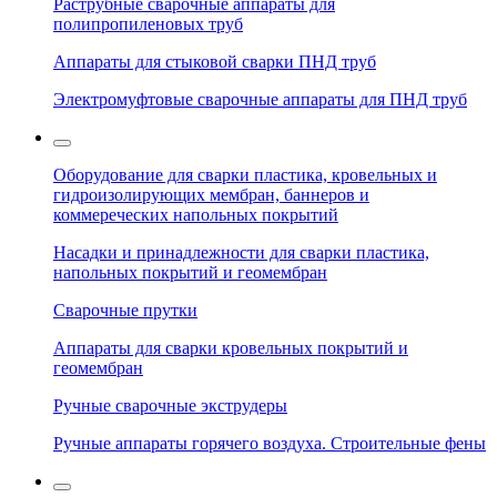
Раструбные сварочные аппараты для
полипропиленовых труб
Аппараты для стыковой сварки ПНД труб
Электромуфтовые сварочные аппараты для ПНД труб
Оборудование для сварки пластика, кровельных и
гидроизолирующих мембран, баннеров и
коммереческих напольных покрытий
Насадки и принадлежности для сварки пластика,
напольных покрытий и геомембран
Сварочные прутки
Аппараты для сварки кровельных покрытий и
геомембран
Ручные сварочные экструдеры
Ручные аппараты горячего воздуха. Строительные фены