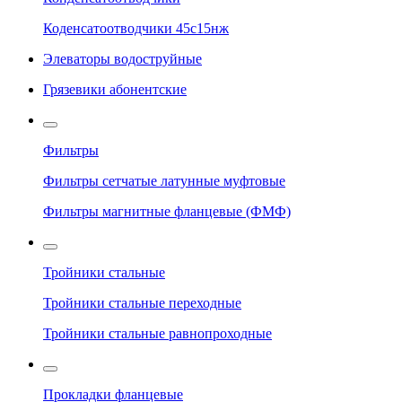
Коденсатоотводчики 45с15нж
Элеваторы водоструйные
Грязевики абонентские
Фильтры
Фильтры сетчатые латунные муфтовые
Фильтры магнитные фланцевые (ФМФ)
Тройники стальные
Тройники стальные переходные
Тройники стальные равнопроходные
Прокладки фланцевые