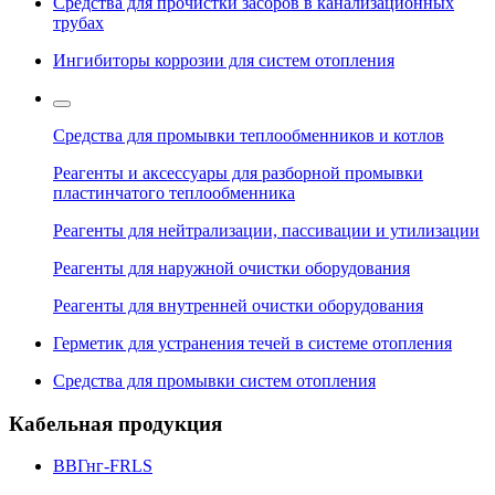
Средства для прочистки засоров в канализационных
трубах
Ингибиторы коррозии для систем отопления
Средства для промывки теплообменников и котлов
Реагенты и аксессуары для разборной промывки
пластинчатого теплообменника
Реагенты для нейтрализации, пассивации и утилизации
Реагенты для наружной очистки оборудования
Реагенты для внутренней очистки оборудования
Герметик для устранения течей в системе отопления
Средства для промывки систем отопления
Кабельная продукция
ВВГнг-FRLS