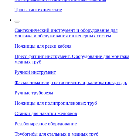
Тросы сантехнические
Сантехнический инструмент и оборудование для
монтажа и обслуживания инженерных систем
Ножницы для резки кабеля
Пресс-фитинг инструмент. Оборудование для монтажа
медных труб
Ручной инструмент
Фаскосниматели, гратосниматели, калибраторы, и др.
Ручные труборезы
Ножницы для полипропиленовых труб
Станки для накатки желобков
Резьбонарезное оборудование
Трубогибы для стальных и медных труб