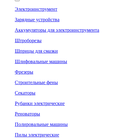
Электроинструмент
Зарядные устройства
Аккумуляторы для электроинструмента
Штроборезы
Шприцы для смазки
Шлифовальные машины
Фрезеры
Строительные фены
Секаторы
Рубанки электрические
Реноваторы
Полировальные машины
Пилы электрические