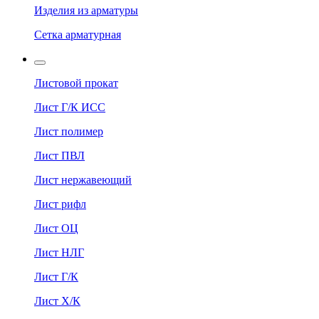
Изделия из арматуры
Сетка арматурная
Листовой прокат
Лист Г/К ИСС
Лист полимер
Лист ПВЛ
Лист нержавеющий
Лист рифл
Лист ОЦ
Лист НЛГ
Лист Г/К
Лист Х/К