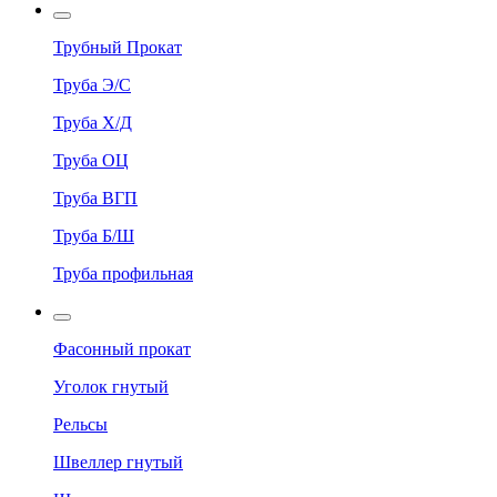
Трубный Прокат
Труба Э/С
Труба Х/Д
Труба ОЦ
Труба ВГП
Труба Б/Ш
Труба профильная
Фасонный прокат
Уголок гнутый
Рельсы
Швеллер гнутый