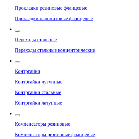
Прокладки резиновые фланцевые
Прокладки паронитовые фланцевые
Переходы стальные
Переходы стальные концентрические
Контргайки
Контргайки чугунные
Контргайки стальные
Контргайки латунные
Компенсаторы резиновые
Компенсаторы резиновые фланцевые