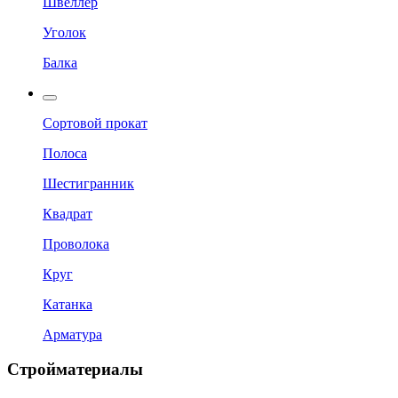
Швеллер
Уголок
Балка
Сортовой прокат
Полоса
Шестигранник
Квадрат
Проволока
Круг
Катанка
Арматура
Стройматериалы