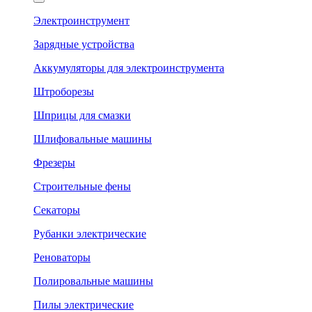
Электроинструмент
Зарядные устройства
Аккумуляторы для электроинструмента
Штроборезы
Шприцы для смазки
Шлифовальные машины
Фрезеры
Строительные фены
Секаторы
Рубанки электрические
Реноваторы
Полировальные машины
Пилы электрические