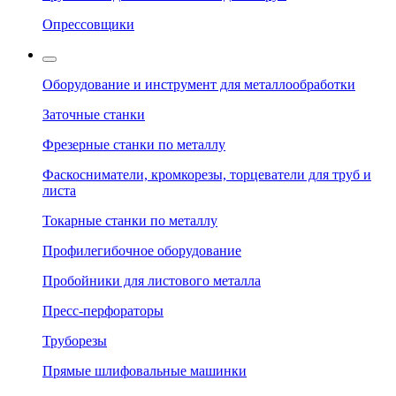
Опрессовщики
Оборудование и инструмент для металлообработки
Заточные станки
Фрезерные станки по металлу
Фаскосниматели, кромкорезы, торцеватели для труб и
листа
Токарные станки по металлу
Профилегибочное оборудование
Пробойники для листового металла
Пресс-перфораторы
Труборезы
Прямые шлифовальные машинки