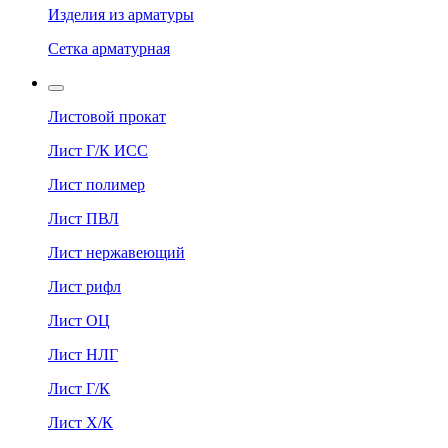
Изделия из арматуры
Сетка арматурная
Листовой прокат
Лист Г/К ИСС
Лист полимер
Лист ПВЛ
Лист нержавеющий
Лист рифл
Лист ОЦ
Лист НЛГ
Лист Г/К
Лист Х/К