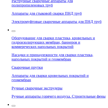
Раструбные сварочные аппараты для
полипропиленовых труб
Аппараты для стыковой сварки ПНД труб
Электромуфтовые сварочные аппараты для ПНД труб
Оборудование для сварки пластика, кровельных и
гидроизолирующих мембран, баннеров и
коммереческих напольных покрытий
Насадки и принадлежности для сварки пластика,
напольных покрытий и геомембран
Сварочные прутки
Аппараты для сварки кровельных покрытий и
геомембран
Ручные сварочные экструдеры
Ручные аппараты горячего воздуха. Строительные фены