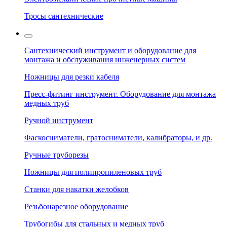
Тросы сантехнические
Сантехнический инструмент и оборудование для
монтажа и обслуживания инженерных систем
Ножницы для резки кабеля
Пресс-фитинг инструмент. Оборудование для монтажа
медных труб
Ручной инструмент
Фаскосниматели, гратосниматели, калибраторы, и др.
Ручные труборезы
Ножницы для полипропиленовых труб
Станки для накатки желобков
Резьбонарезное оборудование
Трубогибы для стальных и медных труб