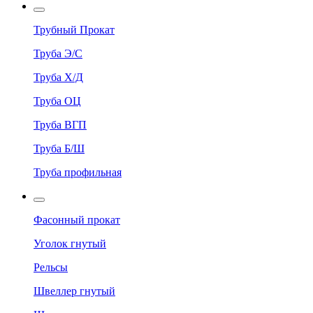
Трубный Прокат
Труба Э/С
Труба Х/Д
Труба ОЦ
Труба ВГП
Труба Б/Ш
Труба профильная
Фасонный прокат
Уголок гнутый
Рельсы
Швеллер гнутый