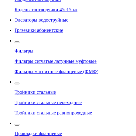
Коденсатоотводчики 45с15нж
Элеваторы водоструйные
Грязевики абонентские
Фильтры
Фильтры сетчатые латунные муфтовые
Фильтры магнитные фланцевые (ФМФ)
Тройники стальные
Тройники стальные переходные
Тройники стальные равнопроходные
Прокладки фланцевые