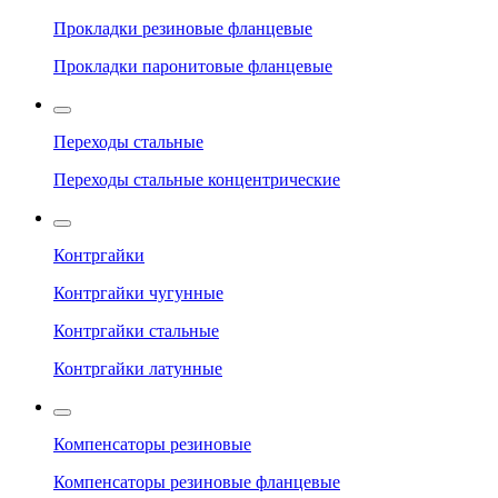
Прокладки резиновые фланцевые
Прокладки паронитовые фланцевые
Переходы стальные
Переходы стальные концентрические
Контргайки
Контргайки чугунные
Контргайки стальные
Контргайки латунные
Компенсаторы резиновые
Компенсаторы резиновые фланцевые