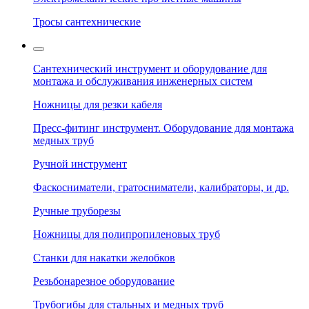
Тросы сантехнические
Сантехнический инструмент и оборудование для
монтажа и обслуживания инженерных систем
Ножницы для резки кабеля
Пресс-фитинг инструмент. Оборудование для монтажа
медных труб
Ручной инструмент
Фаскосниматели, гратосниматели, калибраторы, и др.
Ручные труборезы
Ножницы для полипропиленовых труб
Станки для накатки желобков
Резьбонарезное оборудование
Трубогибы для стальных и медных труб