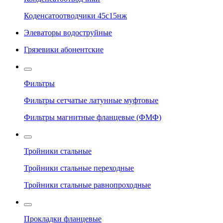
Коденсатоотводчики 45с15нж
Элеваторы водоструйные
Грязевики абонентские
Фильтры
Фильтры сетчатые латунные муфтовые
Фильтры магнитные фланцевые (ФМФ)
Тройники стальные
Тройники стальные переходные
Тройники стальные равнопроходные
Прокладки фланцевые