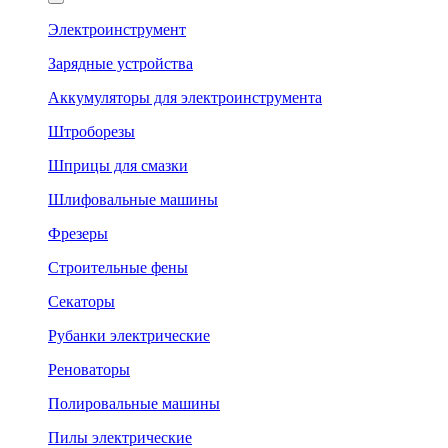
Электроинструмент
Зарядные устройства
Аккумуляторы для электроинструмента
Штроборезы
Шприцы для смазки
Шлифовальные машины
Фрезеры
Строительные фены
Секаторы
Рубанки электрические
Реноваторы
Полировальные машины
Пилы электрические