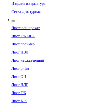
Изделия из арматуры
Сетка арматурная
Листовой прокат
Лист Г/К ИСС
Лист полимер
Лист ПВЛ
Лист нержавеющий
Лист рифл
Лист ОЦ
Лист НЛГ
Лист Г/К
Лист Х/К