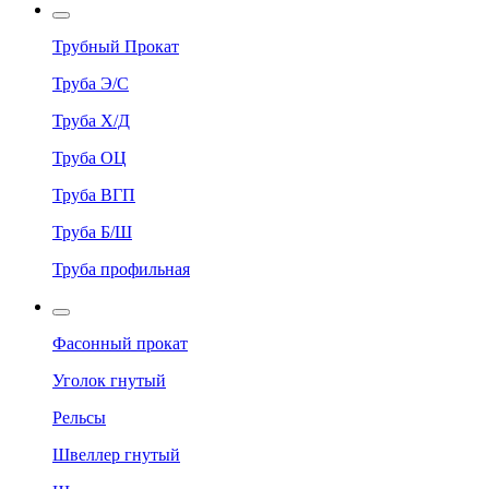
Трубный Прокат
Труба Э/С
Труба Х/Д
Труба ОЦ
Труба ВГП
Труба Б/Ш
Труба профильная
Фасонный прокат
Уголок гнутый
Рельсы
Швеллер гнутый