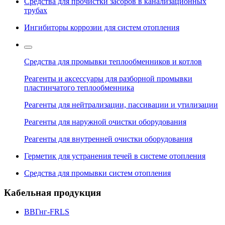
Средства для прочистки засоров в канализационных
трубах
Ингибиторы коррозии для систем отопления
Средства для промывки теплообменников и котлов
Реагенты и аксессуары для разборной промывки
пластинчатого теплообменника
Реагенты для нейтрализации, пассивации и утилизации
Реагенты для наружной очистки оборудования
Реагенты для внутренней очистки оборудования
Герметик для устранения течей в системе отопления
Средства для промывки систем отопления
Кабельная продукция
ВВГнг-FRLS