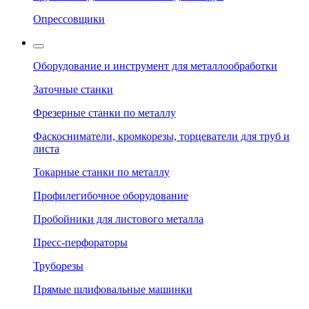
Опрессовщики
Оборудование и инструмент для металлообработки
Заточные станки
Фрезерные станки по металлу
Фаскосниматели, кромкорезы, торцеватели для труб и
листа
Токарные станки по металлу
Профилегибочное оборудование
Пробойники для листового металла
Пресс-перфораторы
Труборезы
Прямые шлифовальные машинки