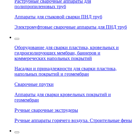
Раструбные сварочные аппараты для
полипропиленовых труб
Аппараты для стыковой сварки ПНД труб
Электромуфтовые сварочные аппараты для ПНД труб
Оборудование для сварки пластика, кровельных и
гидроизолирующих мембран, баннеров и
коммереческих напольных покрытий
Насадки и принадлежности для сварки пластика,
напольных покрытий и геомембран
Сварочные прутки
Аппараты для сварки кровельных покрытий и
геомембран
Ручные сварочные экструдеры
Ручные аппараты горячего воздуха. Строительные фены