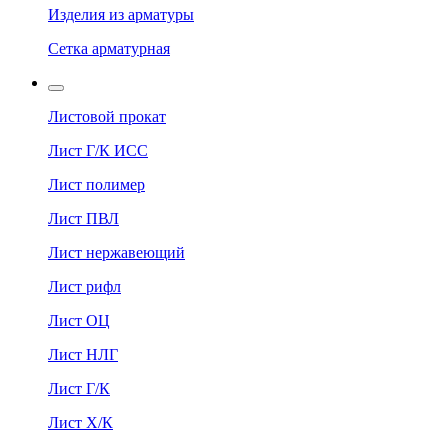
Изделия из арматуры
Сетка арматурная
Листовой прокат
Лист Г/К ИСС
Лист полимер
Лист ПВЛ
Лист нержавеющий
Лист рифл
Лист ОЦ
Лист НЛГ
Лист Г/К
Лист Х/К