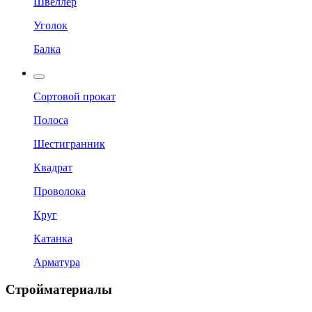
Швеллер
Уголок
Балка
Сортовой прокат
Полоса
Шестигранник
Квадрат
Проволока
Круг
Катанка
Арматура
Стройматериалы