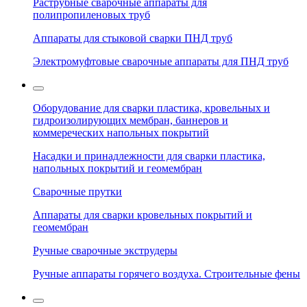
Раструбные сварочные аппараты для
полипропиленовых труб
Аппараты для стыковой сварки ПНД труб
Электромуфтовые сварочные аппараты для ПНД труб
Оборудование для сварки пластика, кровельных и
гидроизолирующих мембран, баннеров и
коммереческих напольных покрытий
Насадки и принадлежности для сварки пластика,
напольных покрытий и геомембран
Сварочные прутки
Аппараты для сварки кровельных покрытий и
геомембран
Ручные сварочные экструдеры
Ручные аппараты горячего воздуха. Строительные фены