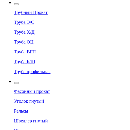
Трубный Прокат
Труба Э/С
Труба Х/Д
Труба ОЦ
Труба ВГП
Труба Б/Ш
Труба профильная
Фасонный прокат
Уголок гнутый
Рельсы
Швеллер гнутый