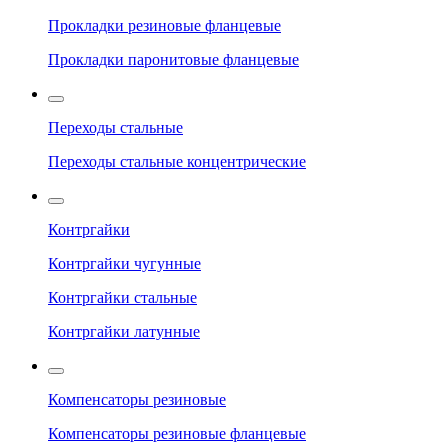
Прокладки резиновые фланцевые
Прокладки паронитовые фланцевые
Переходы стальные
Переходы стальные концентрические
Контргайки
Контргайки чугунные
Контргайки стальные
Контргайки латунные
Компенсаторы резиновые
Компенсаторы резиновые фланцевые