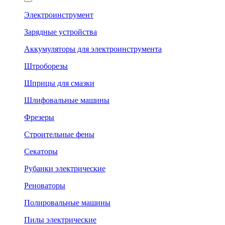
Электроинструмент
Зарядные устройства
Аккумуляторы для электроинструмента
Штроборезы
Шприцы для смазки
Шлифовальные машины
Фрезеры
Строительные фены
Секаторы
Рубанки электрические
Реноваторы
Полировальные машины
Пилы электрические