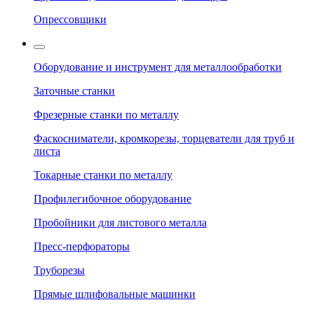
Опрессовщики
Оборудование и инструмент для металлообработки
Заточные станки
Фрезерные станки по металлу
Фаскосниматели, кромкорезы, торцеватели для труб и
листа
Токарные станки по металлу
Профилегибочное оборудование
Пробойники для листового металла
Пресс-перфораторы
Труборезы
Прямые шлифовальные машинки