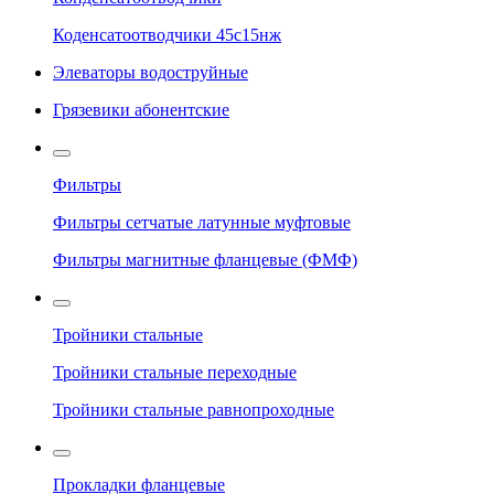
Коденсатоотводчики 45с15нж
Элеваторы водоструйные
Грязевики абонентские
Фильтры
Фильтры сетчатые латунные муфтовые
Фильтры магнитные фланцевые (ФМФ)
Тройники стальные
Тройники стальные переходные
Тройники стальные равнопроходные
Прокладки фланцевые