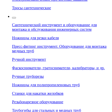
Тросы сантехнические
Сантехнический инструмент и оборудование для
монтажа и обслуживания инженерных систем
Ножницы для резки кабеля
Пресс-фитинг инструмент. Оборудование для монтажа
медных труб
Ручной инструмент
Фаскосниматели, гратосниматели, калибраторы, и др.
Ручные труборезы
Ножницы для полипропиленовых труб
Станки для накатки желобков
Резьбонарезное оборудование
Трубогибы для стальных и медных труб