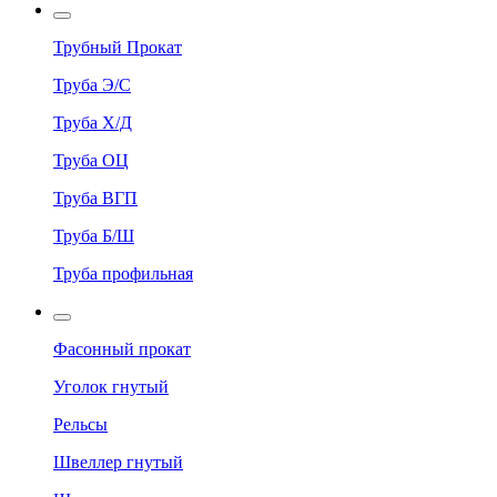
Трубный Прокат
Труба Э/С
Труба Х/Д
Труба ОЦ
Труба ВГП
Труба Б/Ш
Труба профильная
Фасонный прокат
Уголок гнутый
Рельсы
Швеллер гнутый