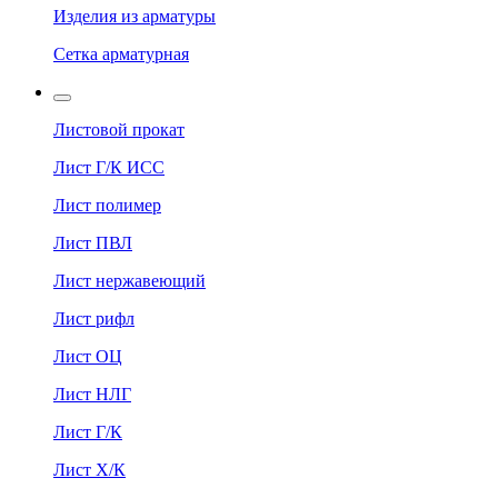
Изделия из арматуры
Сетка арматурная
Листовой прокат
Лист Г/К ИСС
Лист полимер
Лист ПВЛ
Лист нержавеющий
Лист рифл
Лист ОЦ
Лист НЛГ
Лист Г/К
Лист Х/К