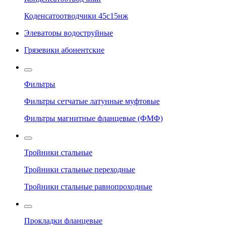
Коденсатоотводчики 45с15нж
Элеваторы водоструйные
Грязевики абонентские
Фильтры
Фильтры сетчатые латунные муфтовые
Фильтры магнитные фланцевые (ФМФ)
Тройники стальные
Тройники стальные переходные
Тройники стальные равнопроходные
Прокладки фланцевые