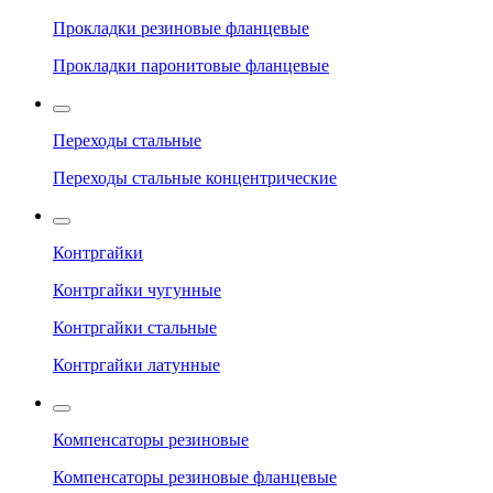
Прокладки резиновые фланцевые
Прокладки паронитовые фланцевые
Переходы стальные
Переходы стальные концентрические
Контргайки
Контргайки чугунные
Контргайки стальные
Контргайки латунные
Компенсаторы резиновые
Компенсаторы резиновые фланцевые