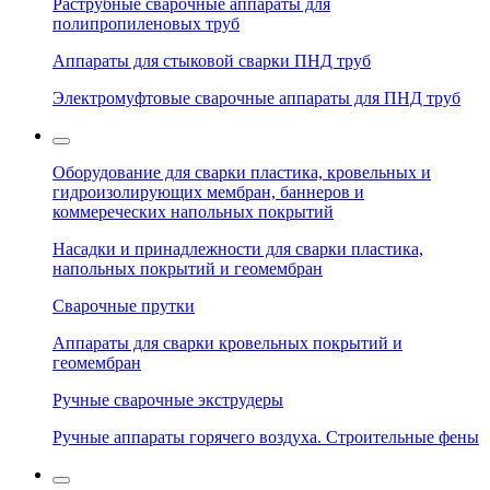
Раструбные сварочные аппараты для
полипропиленовых труб
Аппараты для стыковой сварки ПНД труб
Электромуфтовые сварочные аппараты для ПНД труб
Оборудование для сварки пластика, кровельных и
гидроизолирующих мембран, баннеров и
коммереческих напольных покрытий
Насадки и принадлежности для сварки пластика,
напольных покрытий и геомембран
Сварочные прутки
Аппараты для сварки кровельных покрытий и
геомембран
Ручные сварочные экструдеры
Ручные аппараты горячего воздуха. Строительные фены