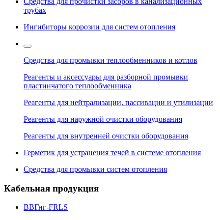
Средства для прочистки засоров в канализационных
трубах
Ингибиторы коррозии для систем отопления
Средства для промывки теплообменников и котлов
Реагенты и аксессуары для разборной промывки
пластинчатого теплообменника
Реагенты для нейтрализации, пассивации и утилизации
Реагенты для наружной очистки оборудования
Реагенты для внутренней очистки оборудования
Герметик для устранения течей в системе отопления
Средства для промывки систем отопления
Кабельная продукция
ВВГнг-FRLS