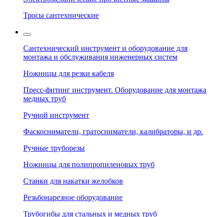
Тросы сантехнические
Сантехнический инструмент и оборудование для
монтажа и обслуживания инженерных систем
Ножницы для резки кабеля
Пресс-фитинг инструмент. Оборудование для монтажа
медных труб
Ручной инструмент
Фаскосниматели, гратосниматели, калибраторы, и др.
Ручные труборезы
Ножницы для полипропиленовых труб
Станки для накатки желобков
Резьбонарезное оборудование
Трубогибы для стальных и медных труб