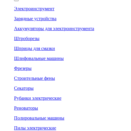
Электроинструмент
Зарядные устройства
Аккумуляторы для электроинструмента
Штроборезы
Шприцы для смазки
Шлифовальные машины
Фрезеры
Строительные фены
Секаторы
Рубанки электрические
Реноваторы
Полировальные машины
Пилы электрические