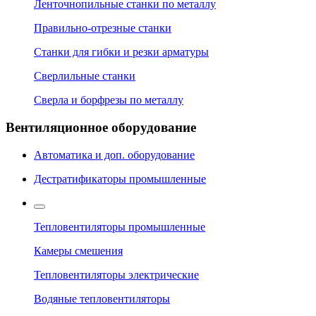
Ленточнопильные станки по металлу
Правильно-отрезные станки
Станки для гибки и резки арматуры
Сверлильные станки
Сверла и борфрезы по металлу
Вентиляционное оборудование
Автоматика и доп. оборудование
Дестратификаторы промышленные
Тепловентиляторы промышленные
Камеры смешения
Тепловентиляторы электрические
Водяные тепловентиляторы