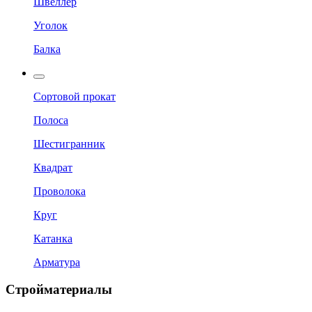
Швеллер
Уголок
Балка
Сортовой прокат
Полоса
Шестигранник
Квадрат
Проволока
Круг
Катанка
Арматура
Стройматериалы