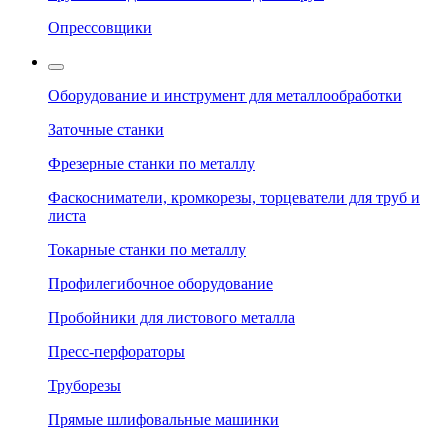
Опрессовщики
Оборудование и инструмент для металлообработки
Заточные станки
Фрезерные станки по металлу
Фаскосниматели, кромкорезы, торцеватели для труб и
листа
Токарные станки по металлу
Профилегибочное оборудование
Пробойники для листового металла
Пресс-перфораторы
Труборезы
Прямые шлифовальные машинки