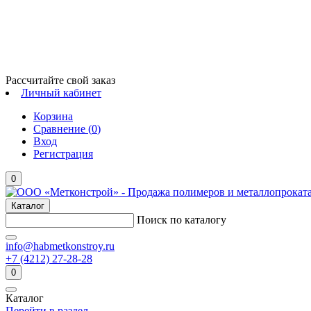
Рассчитайте свой заказ
Личный кабинет
Корзина
Сравнение (
0
)
Вход
Регистрация
0
Каталог
Поиск по каталогу
info@habmetkonstroy.ru
+7 (4212) 27-28-28
0
Каталог
Перейти в раздел