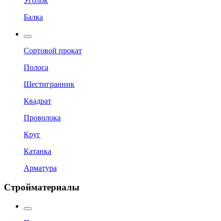
Уголок
Балка
Сортовой прокат
Полоса
Шестигранник
Квадрат
Проволока
Круг
Катанка
Арматура
Стройматериалы