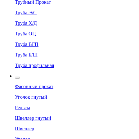
Трубный Прокат
Труба Э/С
Труба Х/Д
Труба ОЦ
Труба ВГП
Труба Б/Ш
Труба профильная
Фасонный прокат
Уголок гнутый
Рельсы
Швеллер гнутый
Швеллер