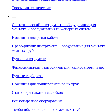
Тросы сантехнические
Сантехнический инструмент и оборудование для
монтажа и обслуживания инженерных систем
Ножницы для резки кабеля
Пресс-фитинг инструмент. Оборудование для монтажа
медных труб
Ручной инструмент
Фаскосниматели, гратосниматели, калибраторы, и др.
Ручные труборезы
Ножницы для полипропиленовых труб
Станки для накатки желобков
Резьбонарезное оборудование
Трубогибы для стальных и медных труб