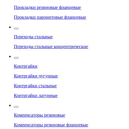
Прокладки резиновые фланцевые
Прокладки паронитовые фланцевые
Переходы стальные
Переходы стальные концентрические
Контргайки
Контргайки чугунные
Контргайки стальные
Контргайки латунные
Компенсаторы резиновые
Компенсаторы резиновые фланцевые