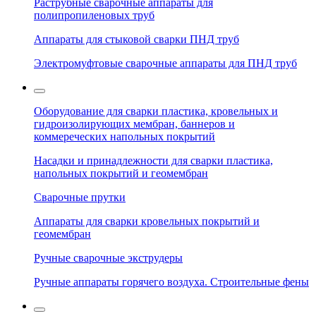
Раструбные сварочные аппараты для
полипропиленовых труб
Аппараты для стыковой сварки ПНД труб
Электромуфтовые сварочные аппараты для ПНД труб
Оборудование для сварки пластика, кровельных и
гидроизолирующих мембран, баннеров и
коммереческих напольных покрытий
Насадки и принадлежности для сварки пластика,
напольных покрытий и геомембран
Сварочные прутки
Аппараты для сварки кровельных покрытий и
геомембран
Ручные сварочные экструдеры
Ручные аппараты горячего воздуха. Строительные фены