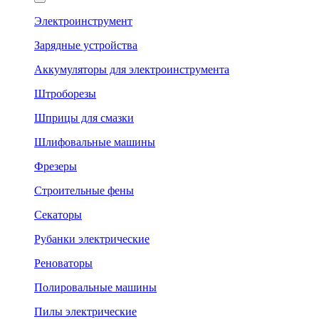
Электроинструмент
Зарядные устройства
Аккумуляторы для электроинструмента
Штроборезы
Шприцы для смазки
Шлифовальные машины
Фрезеры
Строительные фены
Секаторы
Рубанки электрические
Реноваторы
Полировальные машины
Пилы электрические