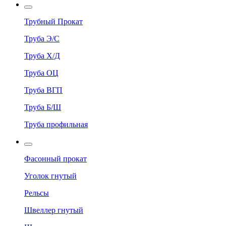
Трубный Прокат
Труба Э/С
Труба Х/Д
Труба ОЦ
Труба ВГП
Труба Б/Ш
Труба профильная
Фасонный прокат
Уголок гнутый
Рельсы
Швеллер гнутый