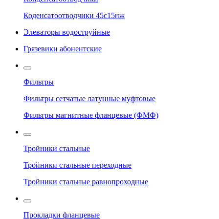
Коденсатоотводчики 45с15нж
Элеваторы водоструйные
Грязевики абонентские
Фильтры
Фильтры сетчатые латунные муфтовые
Фильтры магнитные фланцевые (ФМФ)
Тройники стальные
Тройники стальные переходные
Тройники стальные равнопроходные
Прокладки фланцевые