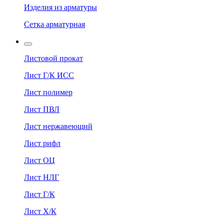
Изделия из арматуры
Сетка арматурная
Листовой прокат
Лист Г/К ИСС
Лист полимер
Лист ПВЛ
Лист нержавеющий
Лист рифл
Лист ОЦ
Лист НЛГ
Лист Г/К
Лист Х/К