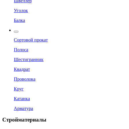
Швеллер
Уголок
Балка
Сортовой прокат
Полоса
Шестигранник
Квадрат
Проволока
Круг
Катанка
Арматура
Стройматериалы