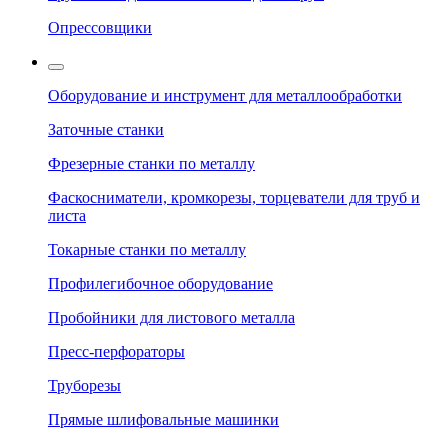
Опрессовщики
Оборудование и инструмент для металлообработки
Заточные станки
Фрезерные станки по металлу
Фаскосниматели, кромкорезы, торцеватели для труб и
листа
Токарные станки по металлу
Профилегибочное оборудование
Пробойники для листового металла
Пресс-перфораторы
Труборезы
Прямые шлифовальные машинки