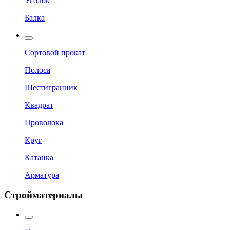
Уголок
Балка
Сортовой прокат
Полоса
Шестигранник
Квадрат
Проволока
Круг
Катанка
Арматура
Стройматериалы