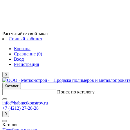
Рассчитайте свой заказ
Личный кабинет
Корзина
Сравнение (
0
)
Вход
Регистрация
0
Каталог
Поиск по каталогу
info@habmetkonstroy.ru
+7 (4212) 27-28-28
0
Каталог
Перейти в раздел