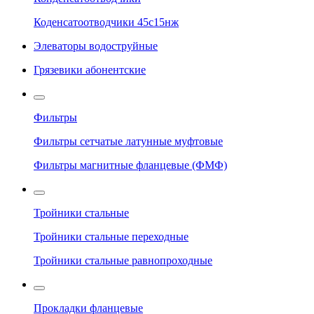
Коденсатоотводчики 45с15нж
Элеваторы водоструйные
Грязевики абонентские
Фильтры
Фильтры сетчатые латунные муфтовые
Фильтры магнитные фланцевые (ФМФ)
Тройники стальные
Тройники стальные переходные
Тройники стальные равнопроходные
Прокладки фланцевые