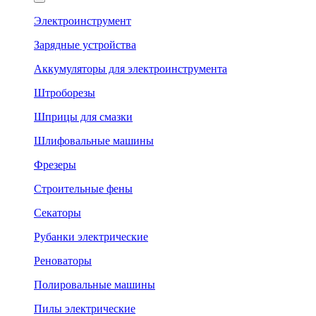
Электроинструмент
Зарядные устройства
Аккумуляторы для электроинструмента
Штроборезы
Шприцы для смазки
Шлифовальные машины
Фрезеры
Строительные фены
Секаторы
Рубанки электрические
Реноваторы
Полировальные машины
Пилы электрические