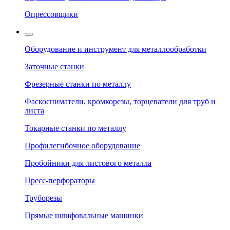
Опрессовщики
Оборудование и инструмент для металлообработки
Заточные станки
Фрезерные станки по металлу
Фаскосниматели, кромкорезы, торцеватели для труб и
листа
Токарные станки по металлу
Профилегибочное оборудование
Пробойники для листового металла
Пресс-перфораторы
Труборезы
Прямые шлифовальные машинки