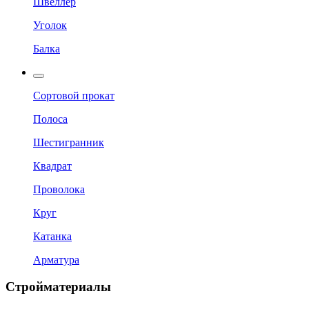
Швеллер
Уголок
Балка
Сортовой прокат
Полоса
Шестигранник
Квадрат
Проволока
Круг
Катанка
Арматура
Стройматериалы