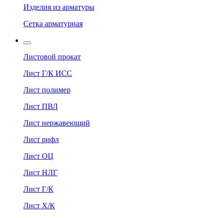
Изделия из арматуры
Сетка арматурная
Листовой прокат
Лист Г/К ИСС
Лист полимер
Лист ПВЛ
Лист нержавеющий
Лист рифл
Лист ОЦ
Лист НЛГ
Лист Г/К
Лист Х/К