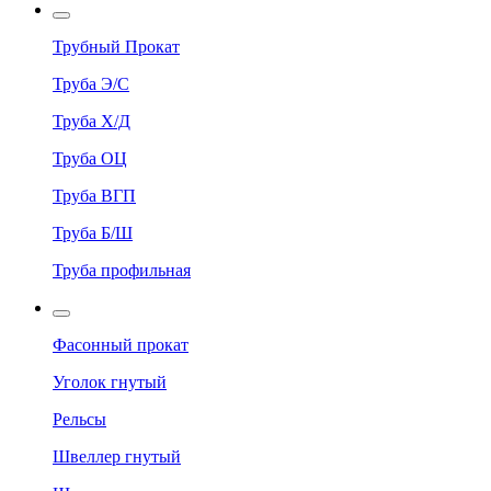
Трубный Прокат
Труба Э/С
Труба Х/Д
Труба ОЦ
Труба ВГП
Труба Б/Ш
Труба профильная
Фасонный прокат
Уголок гнутый
Рельсы
Швеллер гнутый