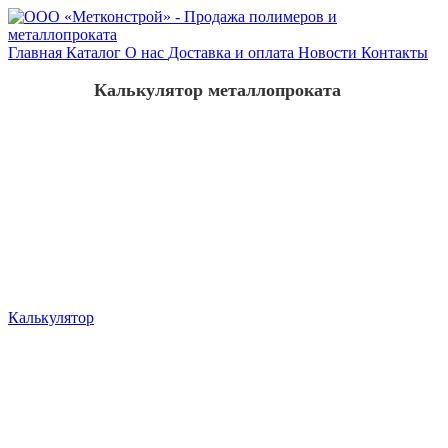
Главная
Каталог
О нас
Доставка и оплата
Новости
Контакты
Калькулятор металлопроката
Калькулятор