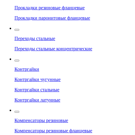
Прокладки резиновые фланцевые
Прокладки паронитовые фланцевые
Переходы стальные
Переходы стальные концентрические
Контргайки
Контргайки чугунные
Контргайки стальные
Контргайки латунные
Компенсаторы резиновые
Компенсаторы резиновые фланцевые