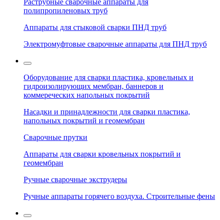
Раструбные сварочные аппараты для
полипропиленовых труб
Аппараты для стыковой сварки ПНД труб
Электромуфтовые сварочные аппараты для ПНД труб
Оборудование для сварки пластика, кровельных и
гидроизолирующих мембран, баннеров и
коммереческих напольных покрытий
Насадки и принадлежности для сварки пластика,
напольных покрытий и геомембран
Сварочные прутки
Аппараты для сварки кровельных покрытий и
геомембран
Ручные сварочные экструдеры
Ручные аппараты горячего воздуха. Строительные фены