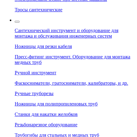
Тросы сантехнические
Сантехнический инструмент и оборудование для
монтажа и обслуживания инженерных систем
Ножницы для резки кабеля
Пресс-фитинг инструмент. Оборудование для монтажа
медных труб
Ручной инструмент
Фаскосниматели, гратосниматели, калибраторы, и др.
Ручные труборезы
Ножницы для полипропиленовых труб
Станки для накатки желобков
Резьбонарезное оборудование
Трубогибы для стальных и медных труб