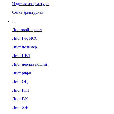
Изделия из арматуры
Сетка арматурная
Листовой прокат
Лист Г/К ИСС
Лист полимер
Лист ПВЛ
Лист нержавеющий
Лист рифл
Лист ОЦ
Лист НЛГ
Лист Г/К
Лист Х/К