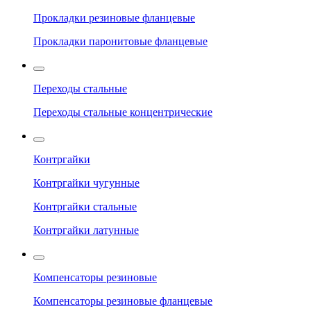
Прокладки резиновые фланцевые
Прокладки паронитовые фланцевые
Переходы стальные
Переходы стальные концентрические
Контргайки
Контргайки чугунные
Контргайки стальные
Контргайки латунные
Компенсаторы резиновые
Компенсаторы резиновые фланцевые