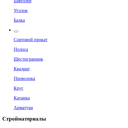
Швеллер
Уголок
Балка
Сортовой прокат
Полоса
Шестигранник
Квадрат
Проволока
Круг
Катанка
Арматура
Стройматериалы