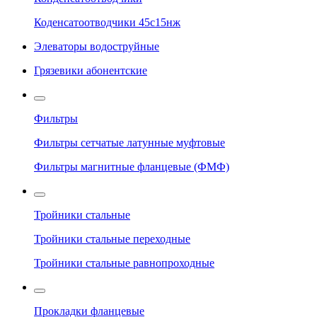
Коденсатоотводчики 45с15нж
Элеваторы водоструйные
Грязевики абонентские
Фильтры
Фильтры сетчатые латунные муфтовые
Фильтры магнитные фланцевые (ФМФ)
Тройники стальные
Тройники стальные переходные
Тройники стальные равнопроходные
Прокладки фланцевые