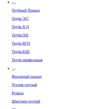
Трубный Прокат
Труба Э/С
Труба Х/Д
Труба ОЦ
Труба ВГП
Труба Б/Ш
Труба профильная
Фасонный прокат
Уголок гнутый
Рельсы
Швеллер гнутый