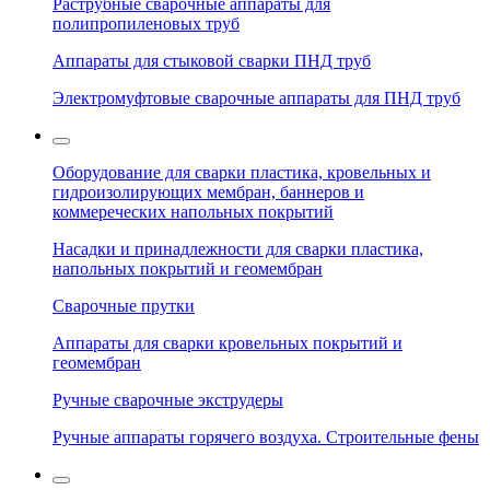
Раструбные сварочные аппараты для
полипропиленовых труб
Аппараты для стыковой сварки ПНД труб
Электромуфтовые сварочные аппараты для ПНД труб
Оборудование для сварки пластика, кровельных и
гидроизолирующих мембран, баннеров и
коммереческих напольных покрытий
Насадки и принадлежности для сварки пластика,
напольных покрытий и геомембран
Сварочные прутки
Аппараты для сварки кровельных покрытий и
геомембран
Ручные сварочные экструдеры
Ручные аппараты горячего воздуха. Строительные фены