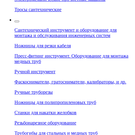
Тросы сантехнические
Сантехнический инструмент и оборудование для
монтажа и обслуживания инженерных систем
Ножницы для резки кабеля
Пресс-фитинг инструмент. Оборудование для монтажа
медных труб
Ручной инструмент
Фаскосниматели, гратосниматели, калибраторы, и др.
Ручные труборезы
Ножницы для полипропиленовых труб
Станки для накатки желобков
Резьбонарезное оборудование
Трубогибы для стальных и медных труб