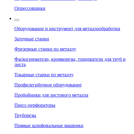
Опрессовщики
Оборудование и инструмент для металлообработки
Заточные станки
Фрезерные станки по металлу
Фаскосниматели, кромкорезы, торцеватели для труб и
листа
Токарные станки по металлу
Профилегибочное оборудование
Пробойники для листового металла
Пресс-перфораторы
Труборезы
Прямые шлифовальные машинки