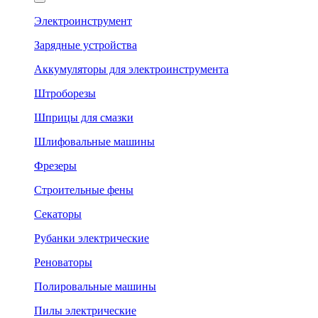
Электроинструмент
Зарядные устройства
Аккумуляторы для электроинструмента
Штроборезы
Шприцы для смазки
Шлифовальные машины
Фрезеры
Строительные фены
Секаторы
Рубанки электрические
Реноваторы
Полировальные машины
Пилы электрические