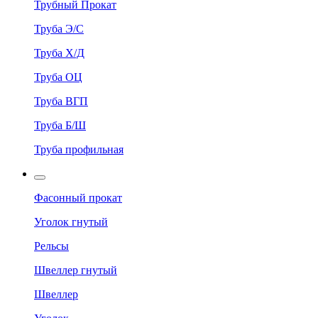
Трубный Прокат
Труба Э/С
Труба Х/Д
Труба ОЦ
Труба ВГП
Труба Б/Ш
Труба профильная
Фасонный прокат
Уголок гнутый
Рельсы
Швеллер гнутый
Швеллер