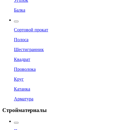
Уголок
Балка
Сортовой прокат
Полоса
Шестигранник
Квадрат
Проволока
Круг
Катанка
Арматура
Стройматериалы