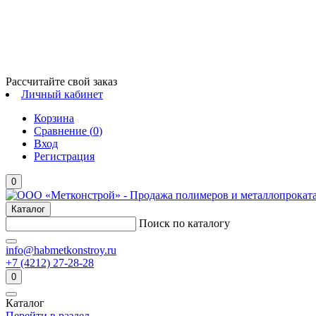
Рассчитайте свой заказ
Личный кабинет
Корзина
Сравнение (
0
)
Вход
Регистрация
0
Каталог
Поиск по каталогу
info@habmetkonstroy.ru
+7 (4212) 27-28-28
0
Каталог
Перейти в раздел