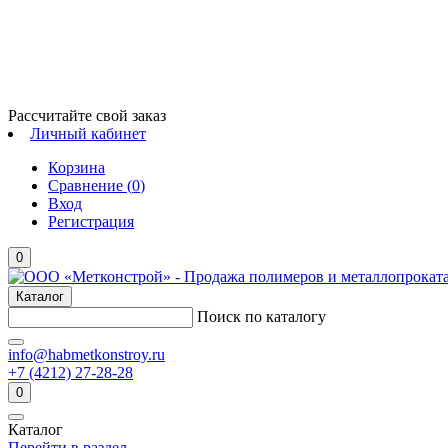
Рассчитайте свой заказ
Личный кабинет
Корзина
Сравнение (
0
)
Вход
Регистрация
0
Каталог
Поиск по каталогу
info@habmetkonstroy.ru
+7 (4212) 27-28-28
0
Каталог
Перейти в раздел