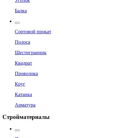
Уголок
Балка
Сортовой прокат
Полоса
Шестигранник
Квадрат
Проволока
Круг
Катанка
Арматура
Стройматериалы