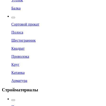
Уголок
Балка
Сортовой прокат
Полоса
Шестигранник
Квадрат
Проволока
Круг
Катанка
Арматура
Стройматериалы