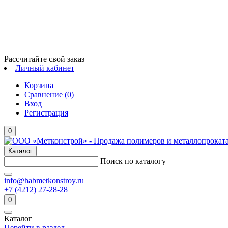
Рассчитайте свой заказ
Личный кабинет
Корзина
Сравнение (
0
)
Вход
Регистрация
0
Каталог
Поиск по каталогу
info@habmetkonstroy.ru
+7 (4212) 27-28-28
0
Каталог
Перейти в раздел