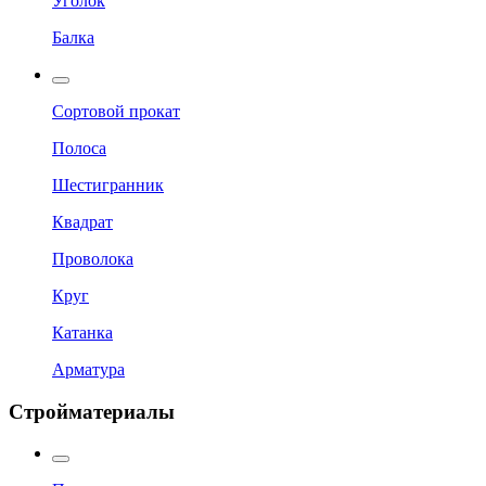
Уголок
Балка
Сортовой прокат
Полоса
Шестигранник
Квадрат
Проволока
Круг
Катанка
Арматура
Стройматериалы