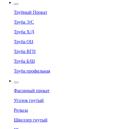
Трубный Прокат
Труба Э/С
Труба Х/Д
Труба ОЦ
Труба ВГП
Труба Б/Ш
Труба профильная
Фасонный прокат
Уголок гнутый
Рельсы
Швеллер гнутый