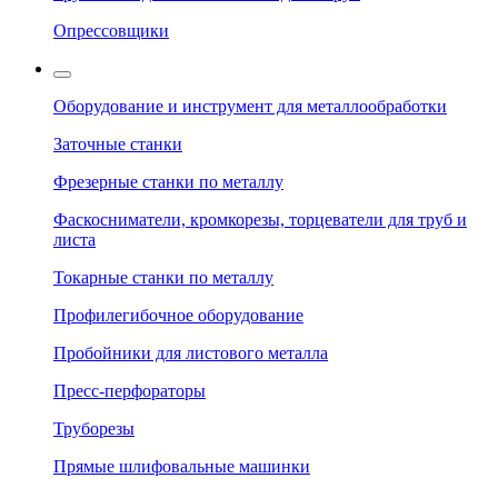
Опрессовщики
Оборудование и инструмент для металлообработки
Заточные станки
Фрезерные станки по металлу
Фаскосниматели, кромкорезы, торцеватели для труб и
листа
Токарные станки по металлу
Профилегибочное оборудование
Пробойники для листового металла
Пресс-перфораторы
Труборезы
Прямые шлифовальные машинки