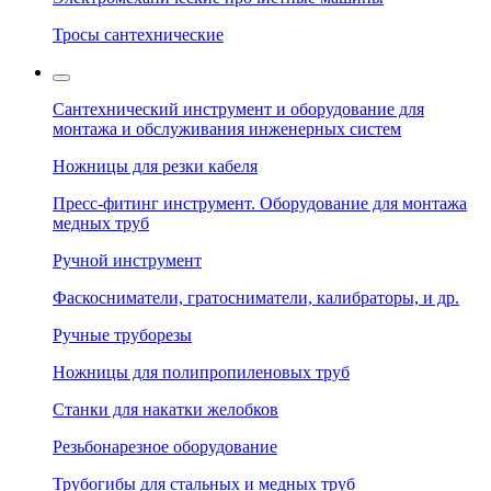
Тросы сантехнические
Сантехнический инструмент и оборудование для
монтажа и обслуживания инженерных систем
Ножницы для резки кабеля
Пресс-фитинг инструмент. Оборудование для монтажа
медных труб
Ручной инструмент
Фаскосниматели, гратосниматели, калибраторы, и др.
Ручные труборезы
Ножницы для полипропиленовых труб
Станки для накатки желобков
Резьбонарезное оборудование
Трубогибы для стальных и медных труб