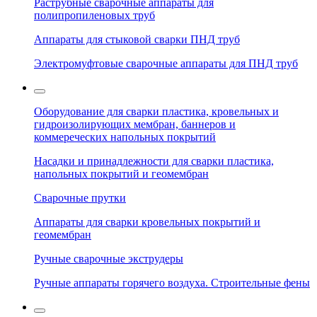
Раструбные сварочные аппараты для
полипропиленовых труб
Аппараты для стыковой сварки ПНД труб
Электромуфтовые сварочные аппараты для ПНД труб
Оборудование для сварки пластика, кровельных и
гидроизолирующих мембран, баннеров и
коммереческих напольных покрытий
Насадки и принадлежности для сварки пластика,
напольных покрытий и геомембран
Сварочные прутки
Аппараты для сварки кровельных покрытий и
геомембран
Ручные сварочные экструдеры
Ручные аппараты горячего воздуха. Строительные фены