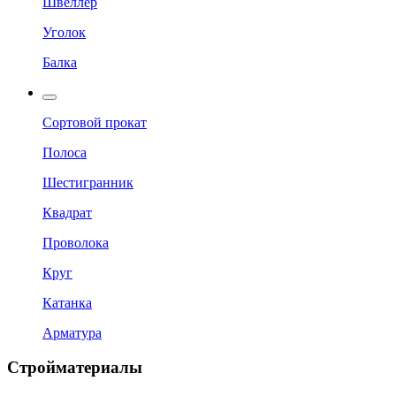
Швеллер
Уголок
Балка
Сортовой прокат
Полоса
Шестигранник
Квадрат
Проволока
Круг
Катанка
Арматура
Стройматериалы