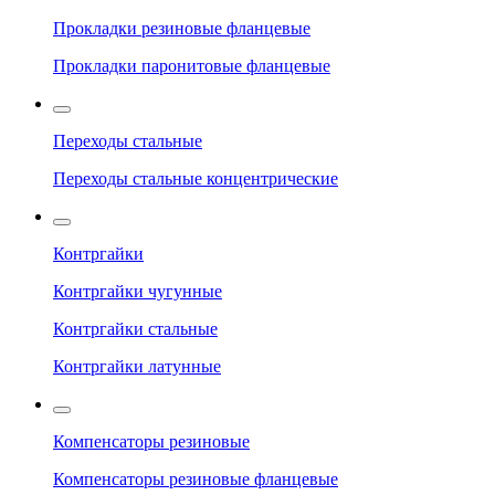
Прокладки резиновые фланцевые
Прокладки паронитовые фланцевые
Переходы стальные
Переходы стальные концентрические
Контргайки
Контргайки чугунные
Контргайки стальные
Контргайки латунные
Компенсаторы резиновые
Компенсаторы резиновые фланцевые