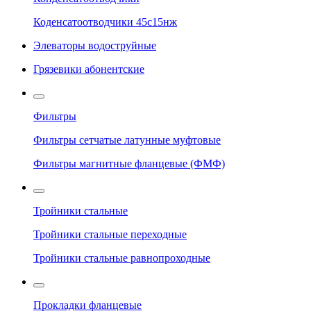
Коденсатоотводчики 45с15нж
Элеваторы водоструйные
Грязевики абонентские
Фильтры
Фильтры сетчатые латунные муфтовые
Фильтры магнитные фланцевые (ФМФ)
Тройники стальные
Тройники стальные переходные
Тройники стальные равнопроходные
Прокладки фланцевые