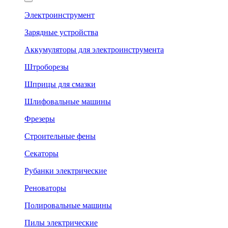
Электроинструмент
Зарядные устройства
Аккумуляторы для электроинструмента
Штроборезы
Шприцы для смазки
Шлифовальные машины
Фрезеры
Строительные фены
Секаторы
Рубанки электрические
Реноваторы
Полировальные машины
Пилы электрические