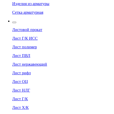
Изделия из арматуры
Сетка арматурная
Листовой прокат
Лист Г/К ИСС
Лист полимер
Лист ПВЛ
Лист нержавеющий
Лист рифл
Лист ОЦ
Лист НЛГ
Лист Г/К
Лист Х/К