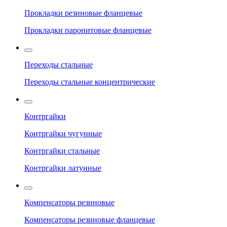
Прокладки резиновые фланцевые
Прокладки паронитовые фланцевые
Переходы стальные
Переходы стальные концентрические
Контргайки
Контргайки чугунные
Контргайки стальные
Контргайки латунные
Компенсаторы резиновые
Компенсаторы резиновые фланцевые