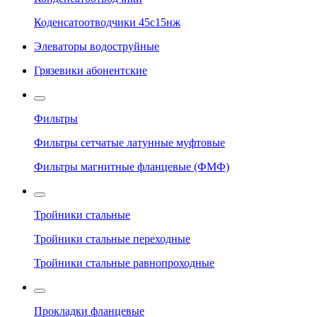
Коденсатоотводчики 45с15нж
Элеваторы водоструйные
Грязевики абонентские
Фильтры
Фильтры сетчатые латунные муфтовые
Фильтры магнитные фланцевые (ФМФ)
Тройники стальные
Тройники стальные переходные
Тройники стальные равнопроходные
Прокладки фланцевые