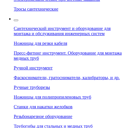
Тросы сантехнические
Сантехнический инструмент и оборудование для
монтажа и обслуживания инженерных систем
Ножницы для резки кабеля
Пресс-фитинг инструмент. Оборудование для монтажа
медных труб
Ручной инструмент
Фаскосниматели, гратосниматели, калибраторы, и др.
Ручные труборезы
Ножницы для полипропиленовых труб
Станки для накатки желобков
Резьбонарезное оборудование
Трубогибы для стальных и медных труб