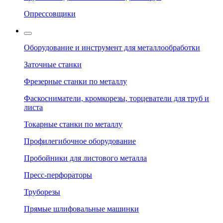
Опрессовщики
Оборудование и инструмент для металлообработки
Заточные станки
Фрезерные станки по металлу
Фаскосниматели, кромкорезы, торцеватели для труб и
листа
Токарные станки по металлу
Профилегибочное оборудование
Пробойники для листового металла
Пресс-перфораторы
Труборезы
Прямые шлифовальные машинки