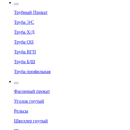
Трубный Прокат
Труба Э/С
Труба Х/Д
Труба ОЦ
Труба ВГП
Труба Б/Ш
Труба профильная
Фасонный прокат
Уголок гнутый
Рельсы
Швеллер гнутый