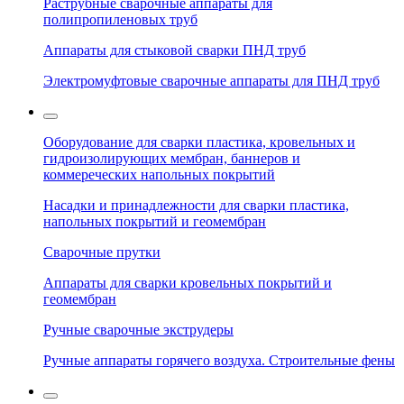
Раструбные сварочные аппараты для
полипропиленовых труб
Аппараты для стыковой сварки ПНД труб
Электромуфтовые сварочные аппараты для ПНД труб
Оборудование для сварки пластика, кровельных и
гидроизолирующих мембран, баннеров и
коммереческих напольных покрытий
Насадки и принадлежности для сварки пластика,
напольных покрытий и геомембран
Сварочные прутки
Аппараты для сварки кровельных покрытий и
геомембран
Ручные сварочные экструдеры
Ручные аппараты горячего воздуха. Строительные фены