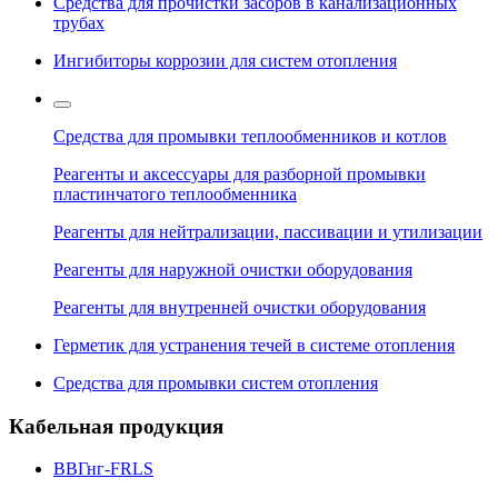
Средства для прочистки засоров в канализационных
трубах
Ингибиторы коррозии для систем отопления
Средства для промывки теплообменников и котлов
Реагенты и аксессуары для разборной промывки
пластинчатого теплообменника
Реагенты для нейтрализации, пассивации и утилизации
Реагенты для наружной очистки оборудования
Реагенты для внутренней очистки оборудования
Герметик для устранения течей в системе отопления
Средства для промывки систем отопления
Кабельная продукция
ВВГнг-FRLS