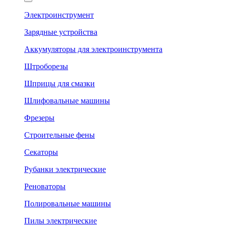
Электроинструмент
Зарядные устройства
Аккумуляторы для электроинструмента
Штроборезы
Шприцы для смазки
Шлифовальные машины
Фрезеры
Строительные фены
Секаторы
Рубанки электрические
Реноваторы
Полировальные машины
Пилы электрические