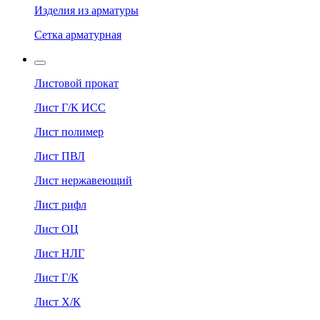
Изделия из арматуры
Сетка арматурная
Листовой прокат
Лист Г/К ИСС
Лист полимер
Лист ПВЛ
Лист нержавеющий
Лист рифл
Лист ОЦ
Лист НЛГ
Лист Г/К
Лист Х/К