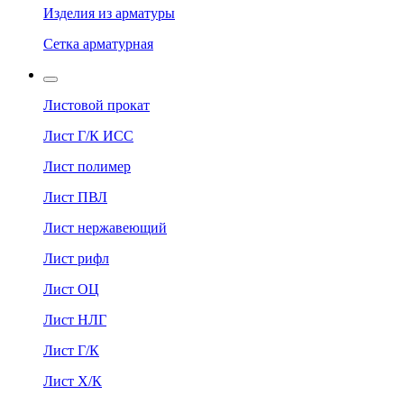
Изделия из арматуры
Сетка арматурная
Листовой прокат
Лист Г/К ИСС
Лист полимер
Лист ПВЛ
Лист нержавеющий
Лист рифл
Лист ОЦ
Лист НЛГ
Лист Г/К
Лист Х/К