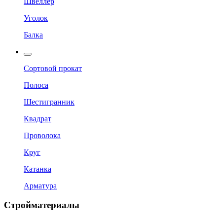
Швеллер
Уголок
Балка
Сортовой прокат
Полоса
Шестигранник
Квадрат
Проволока
Круг
Катанка
Арматура
Стройматериалы