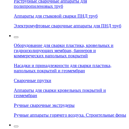
Раструбные сварочные аппараты для
полипропиленовых труб
Аппараты для стыковой сварки ПНД труб
Электромуфтовые сварочные аппараты для ПНД труб
Оборудование для сварки пластика, кровельных и
гидроизолирующих мембран, баннеров и
коммереческих напольных покрытий
Насадки и принадлежности для сварки пластика,
напольных покрытий и геомембран
Сварочные прутки
Аппараты для сварки кровельных покрытий и
геомембран
Ручные сварочные экструдеры
Ручные аппараты горячего воздуха. Строительные фены