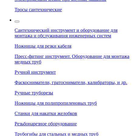
Тросы сантехнические
Сантехнический инструмент и оборудование для
монтажа и обслуживания инженерных систем
Ножницы для резки кабеля
Пресс-фитинг инструмент. Оборудование для монтажа
медных труб
Ручной инструмент
Фаскосниматели, гратосниматели, калибраторы, и др.
Ручные труборезы
Ножницы для полипропиленовых труб
Станки для накатки желобков
Резьбонарезное оборудование
Трубогибы для стальных и медных труб