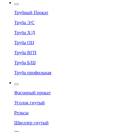
Трубный Прокат
Труба Э/С
Труба Х/Д
Труба ОЦ
Труба ВГП
Труба Б/Ш
Труба профильная
Фасонный прокат
Уголок гнутый
Рельсы
Швеллер гнутый