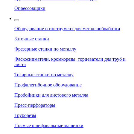
Опрессовщики
Оборудование и инструмент для металлообработки
Заточные станки
Фрезерные станки по металлу
Фаскосниматели, кромкорезы, торцеватели для труб и
листа
Токарные станки по металлу
Профилегибочное оборудование
Пробойники для листового металла
Пресс-перфораторы
Труборезы
Прямые шлифовальные машинки