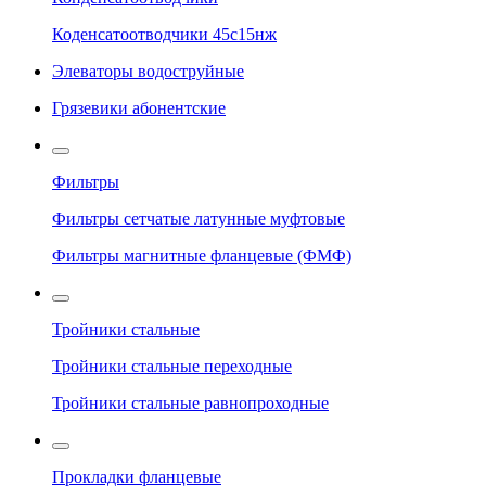
Коденсатоотводчики 45с15нж
Элеваторы водоструйные
Грязевики абонентские
Фильтры
Фильтры сетчатые латунные муфтовые
Фильтры магнитные фланцевые (ФМФ)
Тройники стальные
Тройники стальные переходные
Тройники стальные равнопроходные
Прокладки фланцевые