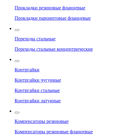
Прокладки резиновые фланцевые
Прокладки паронитовые фланцевые
Переходы стальные
Переходы стальные концентрические
Контргайки
Контргайки чугунные
Контргайки стальные
Контргайки латунные
Компенсаторы резиновые
Компенсаторы резиновые фланцевые