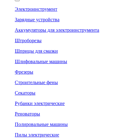
Электроинструмент
Зарядные устройства
Аккумуляторы для электроинструмента
Штроборезы
Шприцы для смазки
Шлифовальные машины
Фрезеры
Строительные фены
Секаторы
Рубанки электрические
Реноваторы
Полировальные машины
Пилы электрические