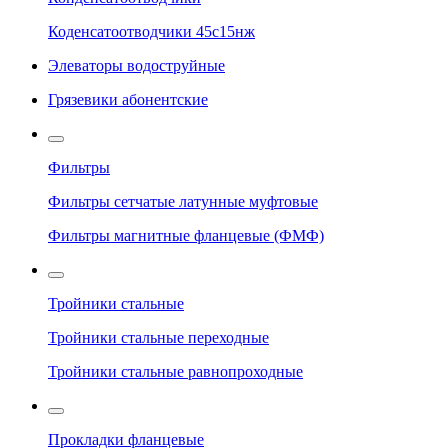
Коденсатоотводчики 45с15нж
Элеваторы водоструйные
Грязевики абонентские
Фильтры
Фильтры сетчатые латунные муфтовые
Фильтры магнитные фланцевые (ФМФ)
Тройники стальные
Тройники стальные переходные
Тройники стальные равнопроходные
Прокладки фланцевые