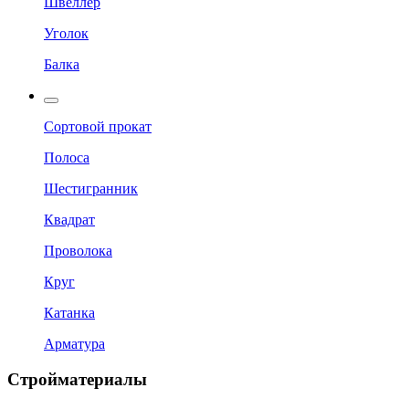
Швеллер
Уголок
Балка
Сортовой прокат
Полоса
Шестигранник
Квадрат
Проволока
Круг
Катанка
Арматура
Стройматериалы