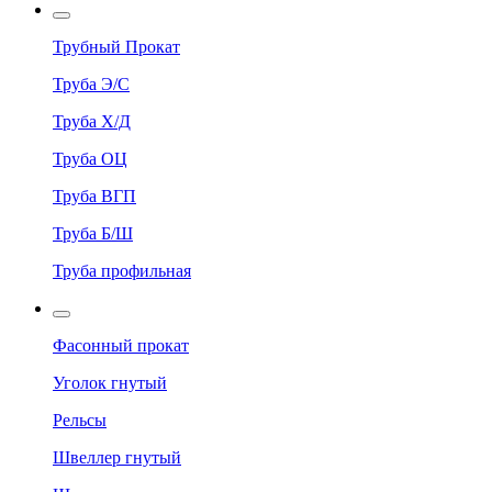
Трубный Прокат
Труба Э/С
Труба Х/Д
Труба ОЦ
Труба ВГП
Труба Б/Ш
Труба профильная
Фасонный прокат
Уголок гнутый
Рельсы
Швеллер гнутый