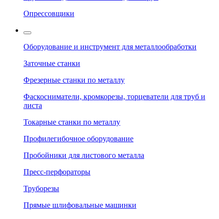
Опрессовщики
Оборудование и инструмент для металлообработки
Заточные станки
Фрезерные станки по металлу
Фаскосниматели, кромкорезы, торцеватели для труб и
листа
Токарные станки по металлу
Профилегибочное оборудование
Пробойники для листового металла
Пресс-перфораторы
Труборезы
Прямые шлифовальные машинки