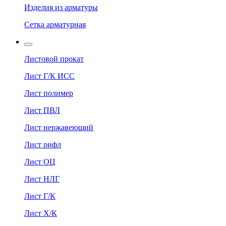
Изделия из арматуры
Сетка арматурная
Листовой прокат
Лист Г/К ИСС
Лист полимер
Лист ПВЛ
Лист нержавеющий
Лист рифл
Лист ОЦ
Лист НЛГ
Лист Г/К
Лист Х/К