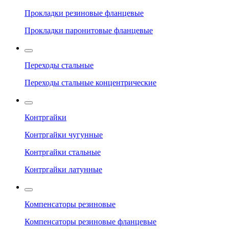
Прокладки резиновые фланцевые
Прокладки паронитовые фланцевые
Переходы стальные
Переходы стальные концентрические
Контргайки
Контргайки чугунные
Контргайки стальные
Контргайки латунные
Компенсаторы резиновые
Компенсаторы резиновые фланцевые