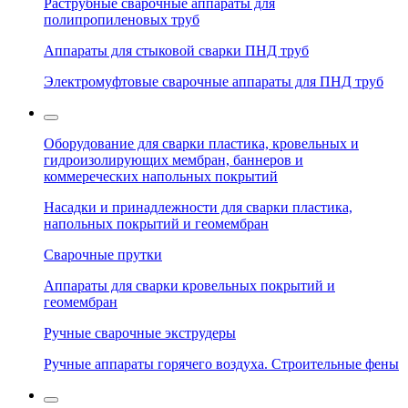
Раструбные сварочные аппараты для
полипропиленовых труб
Аппараты для стыковой сварки ПНД труб
Электромуфтовые сварочные аппараты для ПНД труб
Оборудование для сварки пластика, кровельных и
гидроизолирующих мембран, баннеров и
коммереческих напольных покрытий
Насадки и принадлежности для сварки пластика,
напольных покрытий и геомембран
Сварочные прутки
Аппараты для сварки кровельных покрытий и
геомембран
Ручные сварочные экструдеры
Ручные аппараты горячего воздуха. Строительные фены