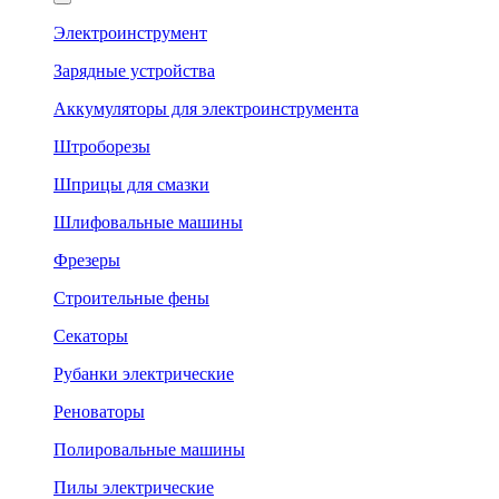
Электроинструмент
Зарядные устройства
Аккумуляторы для электроинструмента
Штроборезы
Шприцы для смазки
Шлифовальные машины
Фрезеры
Строительные фены
Секаторы
Рубанки электрические
Реноваторы
Полировальные машины
Пилы электрические