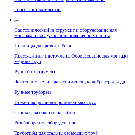
Тросы сантехнические
Сантехнический инструмент и оборудование для
монтажа и обслуживания инженерных систем
Ножницы для резки кабеля
Пресс-фитинг инструмент. Оборудование для монтажа
медных труб
Ручной инструмент
Фаскосниматели, гратосниматели, калибраторы, и др.
Ручные труборезы
Ножницы для полипропиленовых труб
Станки для накатки желобков
Резьбонарезное оборудование
Трубогибы для стальных и медных труб