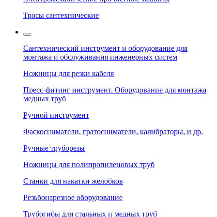
Тросы сантехнические
Сантехнический инструмент и оборудование для
монтажа и обслуживания инженерных систем
Ножницы для резки кабеля
Пресс-фитинг инструмент. Оборудование для монтажа
медных труб
Ручной инструмент
Фаскосниматели, гратосниматели, калибраторы, и др.
Ручные труборезы
Ножницы для полипропиленовых труб
Станки для накатки желобков
Резьбонарезное оборудование
Трубогибы для стальных и медных труб