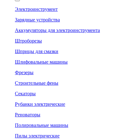
Электроинструмент
Зарядные устройства
Аккумуляторы для электроинструмента
Штроборезы
Шприцы для смазки
Шлифовальные машины
Фрезеры
Строительные фены
Секаторы
Рубанки электрические
Реноваторы
Полировальные машины
Пилы электрические