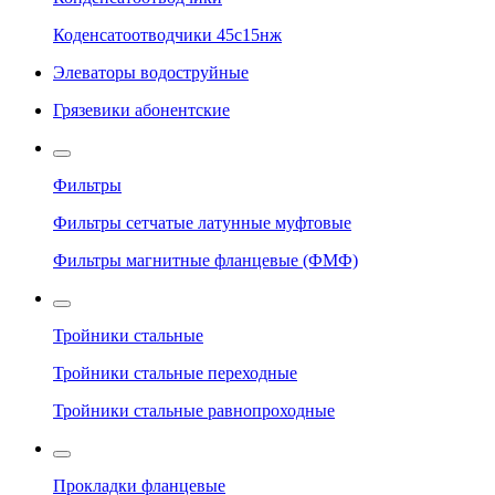
Коденсатоотводчики 45с15нж
Элеваторы водоструйные
Грязевики абонентские
Фильтры
Фильтры сетчатые латунные муфтовые
Фильтры магнитные фланцевые (ФМФ)
Тройники стальные
Тройники стальные переходные
Тройники стальные равнопроходные
Прокладки фланцевые