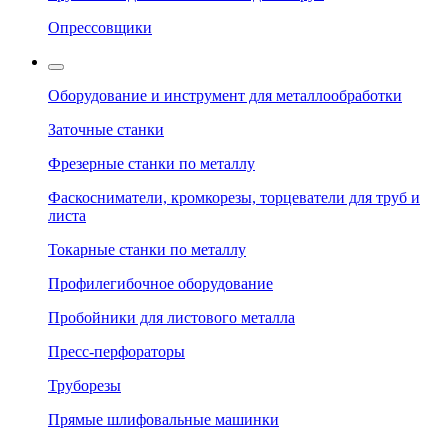
Опрессовщики
Оборудование и инструмент для металлообработки
Заточные станки
Фрезерные станки по металлу
Фаскосниматели, кромкорезы, торцеватели для труб и
листа
Токарные станки по металлу
Профилегибочное оборудование
Пробойники для листового металла
Пресс-перфораторы
Труборезы
Прямые шлифовальные машинки