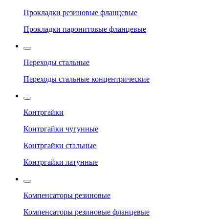
Прокладки резиновые фланцевые
Прокладки паронитовые фланцевые
Переходы стальные
Переходы стальные концентрические
Контргайки
Контргайки чугунные
Контргайки стальные
Контргайки латунные
Компенсаторы резиновые
Компенсаторы резиновые фланцевые