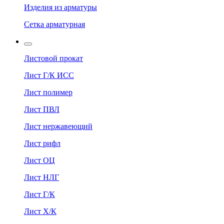
Изделия из арматуры
Сетка арматурная
Листовой прокат
Лист Г/К ИСС
Лист полимер
Лист ПВЛ
Лист нержавеющий
Лист рифл
Лист ОЦ
Лист НЛГ
Лист Г/К
Лист Х/К