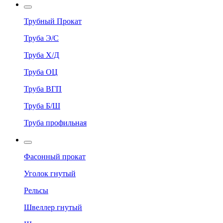
Трубный Прокат
Труба Э/С
Труба Х/Д
Труба ОЦ
Труба ВГП
Труба Б/Ш
Труба профильная
Фасонный прокат
Уголок гнутый
Рельсы
Швеллер гнутый