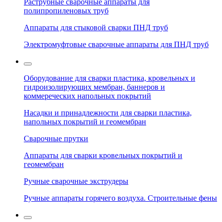
Раструбные сварочные аппараты для
полипропиленовых труб
Аппараты для стыковой сварки ПНД труб
Электромуфтовые сварочные аппараты для ПНД труб
Оборудование для сварки пластика, кровельных и
гидроизолирующих мембран, баннеров и
коммереческих напольных покрытий
Насадки и принадлежности для сварки пластика,
напольных покрытий и геомембран
Сварочные прутки
Аппараты для сварки кровельных покрытий и
геомембран
Ручные сварочные экструдеры
Ручные аппараты горячего воздуха. Строительные фены