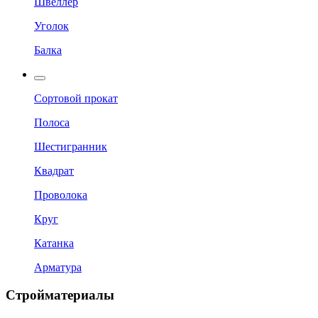
Швеллер
Уголок
Балка
Сортовой прокат
Полоса
Шестигранник
Квадрат
Проволока
Круг
Катанка
Арматура
Стройматериалы