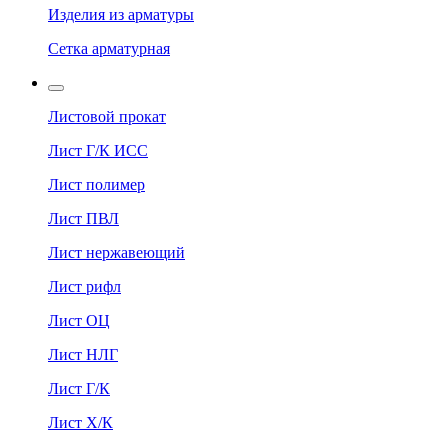
Изделия из арматуры
Сетка арматурная
Листовой прокат
Лист Г/К ИСС
Лист полимер
Лист ПВЛ
Лист нержавеющий
Лист рифл
Лист ОЦ
Лист НЛГ
Лист Г/К
Лист Х/К