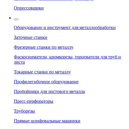
Опрессовщики
Оборудование и инструмент для металлообработки
Заточные станки
Фрезерные станки по металлу
Фаскосниматели, кромкорезы, торцеватели для труб и
листа
Токарные станки по металлу
Профилегибочное оборудование
Пробойники для листового металла
Пресс-перфораторы
Труборезы
Прямые шлифовальные машинки