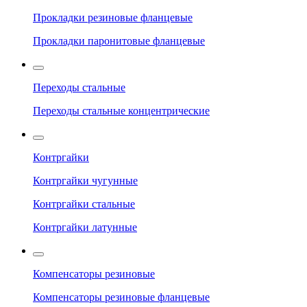
Прокладки резиновые фланцевые
Прокладки паронитовые фланцевые
Переходы стальные
Переходы стальные концентрические
Контргайки
Контргайки чугунные
Контргайки стальные
Контргайки латунные
Компенсаторы резиновые
Компенсаторы резиновые фланцевые