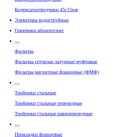
Коденсатоотводчики 45с15нж
Элеваторы водоструйные
Грязевики абонентские
Фильтры
Фильтры сетчатые латунные муфтовые
Фильтры магнитные фланцевые (ФМФ)
Тройники стальные
Тройники стальные переходные
Тройники стальные равнопроходные
Прокладки фланцевые