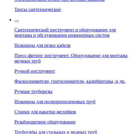
Тросы сантехнические
Сантехнический инструмент и оборудование для
монтажа и обслуживания инженерных систем
Ножницы для резки кабеля
Пресс-фитинг инструмент. Оборудование для монтажа
медных труб
Ручной инструмент
Фаскосниматели, гратосниматели, калибраторы, и др.
Ручные труборезы
Ножницы для полипропиленовых труб
Станки для накатки желобков
Резьбонарезное оборудование
Трубогибы для стальных и медных труб