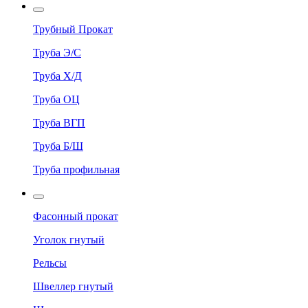
Трубный Прокат
Труба Э/С
Труба Х/Д
Труба ОЦ
Труба ВГП
Труба Б/Ш
Труба профильная
Фасонный прокат
Уголок гнутый
Рельсы
Швеллер гнутый