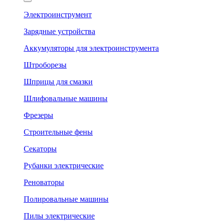
Электроинструмент
Зарядные устройства
Аккумуляторы для электроинструмента
Штроборезы
Шприцы для смазки
Шлифовальные машины
Фрезеры
Строительные фены
Секаторы
Рубанки электрические
Реноваторы
Полировальные машины
Пилы электрические