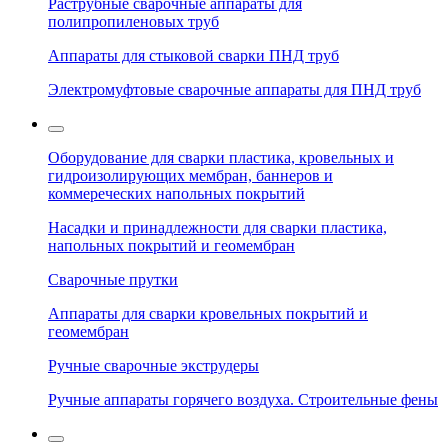
Раструбные сварочные аппараты для
полипропиленовых труб
Аппараты для стыковой сварки ПНД труб
Электромуфтовые сварочные аппараты для ПНД труб
Оборудование для сварки пластика, кровельных и
гидроизолирующих мембран, баннеров и
коммереческих напольных покрытий
Насадки и принадлежности для сварки пластика,
напольных покрытий и геомембран
Сварочные прутки
Аппараты для сварки кровельных покрытий и
геомембран
Ручные сварочные экструдеры
Ручные аппараты горячего воздуха. Строительные фены