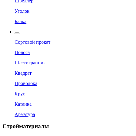
Швеллер
Уголок
Балка
Сортовой прокат
Полоса
Шестигранник
Квадрат
Проволока
Круг
Катанка
Арматура
Стройматериалы