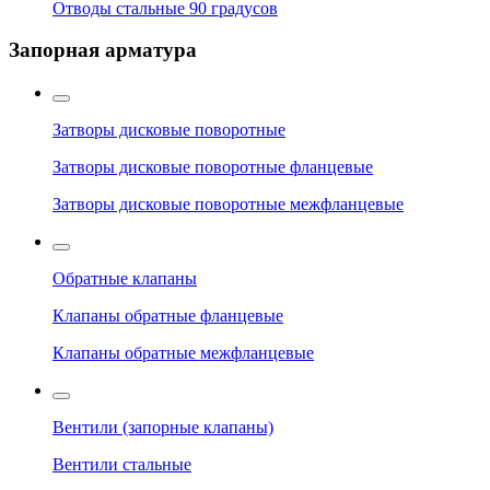
Отводы стальные 90 градусов
Запорная арматура
Затворы дисковые поворотные
Затворы дисковые поворотные фланцевые
Затворы дисковые поворотные межфланцевые
Обратные клапаны
Клапаны обратные фланцевые
Клапаны обратные межфланцевые
Вентили (запорные клапаны)
Вентили стальные