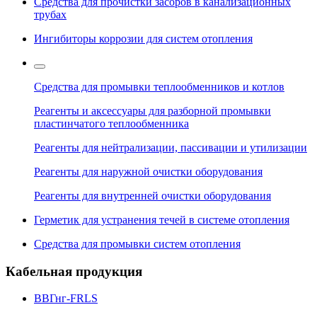
Средства для прочистки засоров в канализационных
трубах
Ингибиторы коррозии для систем отопления
Средства для промывки теплообменников и котлов
Реагенты и аксессуары для разборной промывки
пластинчатого теплообменника
Реагенты для нейтрализации, пассивации и утилизации
Реагенты для наружной очистки оборудования
Реагенты для внутренней очистки оборудования
Герметик для устранения течей в системе отопления
Средства для промывки систем отопления
Кабельная продукция
ВВГнг-FRLS