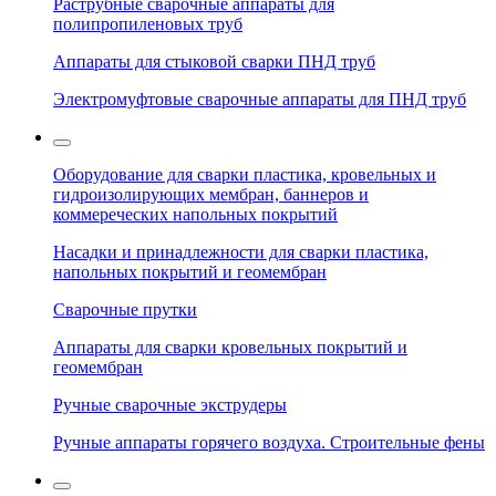
Раструбные сварочные аппараты для
полипропиленовых труб
Аппараты для стыковой сварки ПНД труб
Электромуфтовые сварочные аппараты для ПНД труб
Оборудование для сварки пластика, кровельных и
гидроизолирующих мембран, баннеров и
коммереческих напольных покрытий
Насадки и принадлежности для сварки пластика,
напольных покрытий и геомембран
Сварочные прутки
Аппараты для сварки кровельных покрытий и
геомембран
Ручные сварочные экструдеры
Ручные аппараты горячего воздуха. Строительные фены