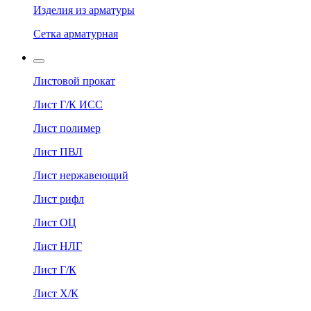
Изделия из арматуры
Сетка арматурная
Листовой прокат
Лист Г/К ИСС
Лист полимер
Лист ПВЛ
Лист нержавеющий
Лист рифл
Лист ОЦ
Лист НЛГ
Лист Г/К
Лист Х/К