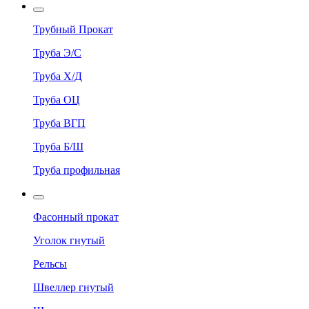
Трубный Прокат
Труба Э/С
Труба Х/Д
Труба ОЦ
Труба ВГП
Труба Б/Ш
Труба профильная
Фасонный прокат
Уголок гнутый
Рельсы
Швеллер гнутый