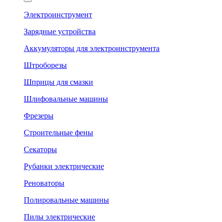
Электроинструмент
Зарядные устройства
Аккумуляторы для электроинструмента
Штроборезы
Шприцы для смазки
Шлифовальные машины
Фрезеры
Строительные фены
Секаторы
Рубанки электрические
Реноваторы
Полировальные машины
Пилы электрические