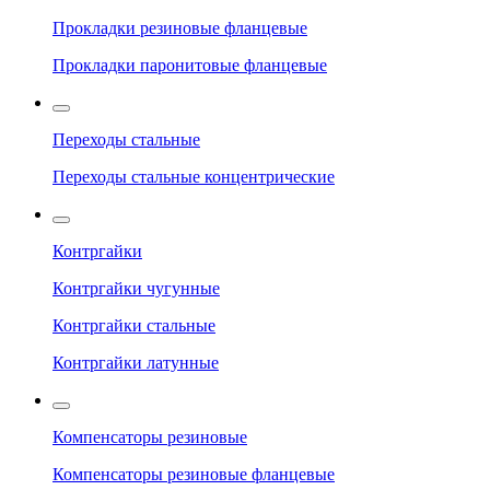
Прокладки резиновые фланцевые
Прокладки паронитовые фланцевые
Переходы стальные
Переходы стальные концентрические
Контргайки
Контргайки чугунные
Контргайки стальные
Контргайки латунные
Компенсаторы резиновые
Компенсаторы резиновые фланцевые