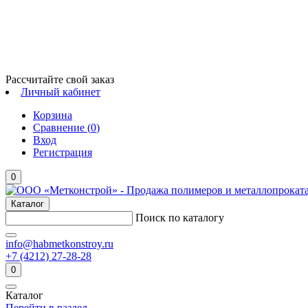
Рассчитайте свой заказ
Личный кабинет
Корзина
Сравнение (
0
)
Вход
Регистрация
0
Каталог
Поиск по каталогу
info@habmetkonstroy.ru
+7 (4212) 27-28-28
0
Каталог
Перейти в раздел