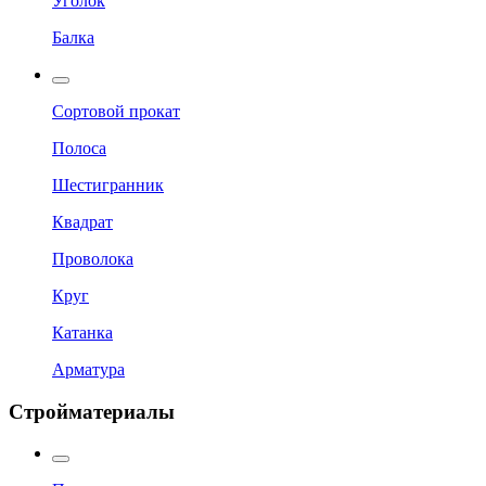
Уголок
Балка
Сортовой прокат
Полоса
Шестигранник
Квадрат
Проволока
Круг
Катанка
Арматура
Стройматериалы