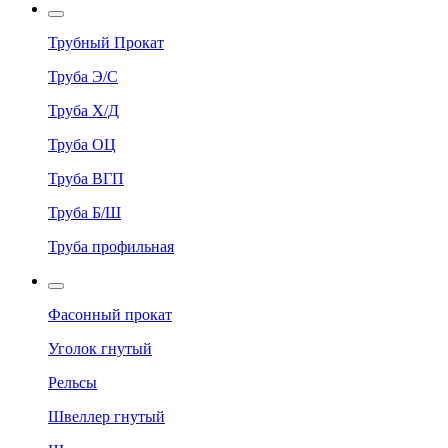
Трубный Прокат
Труба Э/С
Труба Х/Д
Труба ОЦ
Труба ВГП
Труба Б/Ш
Труба профильная
Фасонный прокат
Уголок гнутый
Рельсы
Швеллер гнутый