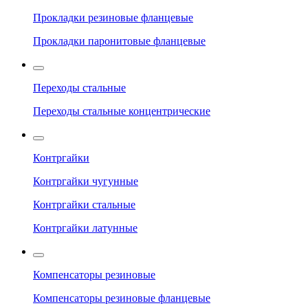
Прокладки резиновые фланцевые
Прокладки паронитовые фланцевые
Переходы стальные
Переходы стальные концентрические
Контргайки
Контргайки чугунные
Контргайки стальные
Контргайки латунные
Компенсаторы резиновые
Компенсаторы резиновые фланцевые