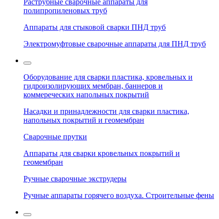
Раструбные сварочные аппараты для
полипропиленовых труб
Аппараты для стыковой сварки ПНД труб
Электромуфтовые сварочные аппараты для ПНД труб
Оборудование для сварки пластика, кровельных и
гидроизолирующих мембран, баннеров и
коммереческих напольных покрытий
Насадки и принадлежности для сварки пластика,
напольных покрытий и геомембран
Сварочные прутки
Аппараты для сварки кровельных покрытий и
геомембран
Ручные сварочные экструдеры
Ручные аппараты горячего воздуха. Строительные фены