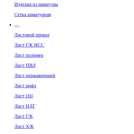
Изделия из арматуры
Сетка арматурная
Листовой прокат
Лист Г/К ИСС
Лист полимер
Лист ПВЛ
Лист нержавеющий
Лист рифл
Лист ОЦ
Лист НЛГ
Лист Г/К
Лист Х/К