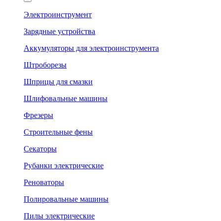
Электроинструмент
Зарядные устройства
Аккумуляторы для электроинструмента
Штроборезы
Шприцы для смазки
Шлифовальные машины
Фрезеры
Строительные фены
Секаторы
Рубанки электрические
Реноваторы
Полировальные машины
Пилы электрические