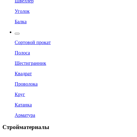
Швеллер
Уголок
Балка
Сортовой прокат
Полоса
Шестигранник
Квадрат
Проволока
Круг
Катанка
Арматура
Стройматериалы