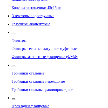
Коденсатоотводчики 45с15нж
Элеваторы водоструйные
Грязевики абонентские
Фильтры
Фильтры сетчатые латунные муфтовые
Фильтры магнитные фланцевые (ФМФ)
Тройники стальные
Тройники стальные переходные
Тройники стальные равнопроходные
Прокладки фланцевые