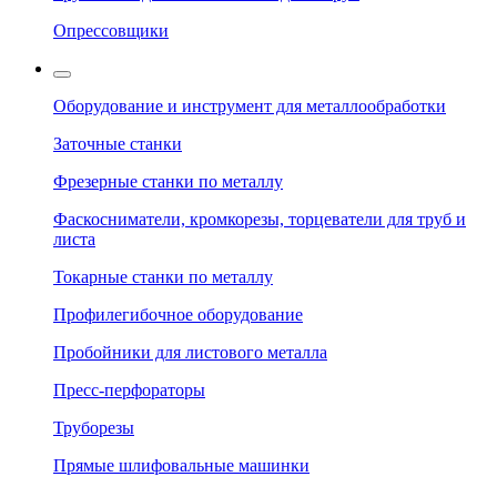
Опрессовщики
Оборудование и инструмент для металлообработки
Заточные станки
Фрезерные станки по металлу
Фаскосниматели, кромкорезы, торцеватели для труб и
листа
Токарные станки по металлу
Профилегибочное оборудование
Пробойники для листового металла
Пресс-перфораторы
Труборезы
Прямые шлифовальные машинки