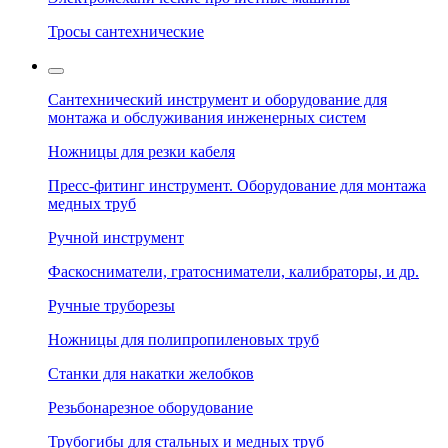
Тросы сантехнические
Сантехнический инструмент и оборудование для
монтажа и обслуживания инженерных систем
Ножницы для резки кабеля
Пресс-фитинг инструмент. Оборудование для монтажа
медных труб
Ручной инструмент
Фаскосниматели, гратосниматели, калибраторы, и др.
Ручные труборезы
Ножницы для полипропиленовых труб
Станки для накатки желобков
Резьбонарезное оборудование
Трубогибы для стальных и медных труб