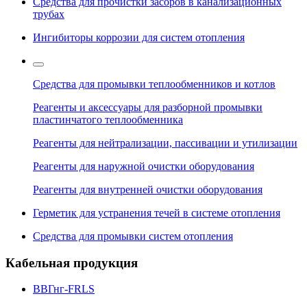
Средства для прочистки засоров в канализационных
трубах
Ингибиторы коррозии для систем отопления
Средства для промывки теплообменников и котлов
Реагенты и аксессуары для разборной промывки
пластинчатого теплообменника
Реагенты для нейтрализации, пассивации и утилизации
Реагенты для наружной очистки оборудования
Реагенты для внутренней очистки оборудования
Герметик для устранения течей в системе отопления
Средства для промывки систем отопления
Кабельная продукция
ВВГнг-FRLS