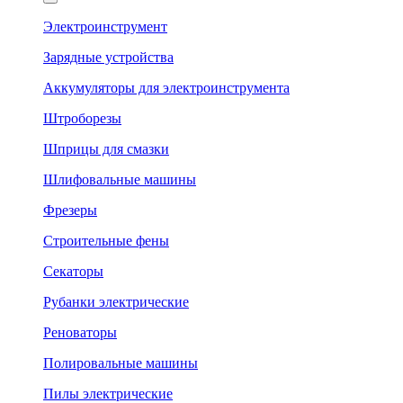
Электроинструмент
Зарядные устройства
Аккумуляторы для электроинструмента
Штроборезы
Шприцы для смазки
Шлифовальные машины
Фрезеры
Строительные фены
Секаторы
Рубанки электрические
Реноваторы
Полировальные машины
Пилы электрические