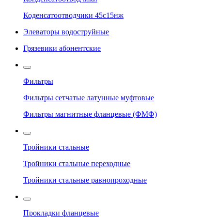
Коденсатоотводчики 45с15нж
Элеваторы водоструйные
Грязевики абонентские
Фильтры
Фильтры сетчатые латунные муфтовые
Фильтры магнитные фланцевые (ФМФ)
Тройники стальные
Тройники стальные переходные
Тройники стальные равнопроходные
Прокладки фланцевые