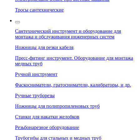
Тросы сантехнические
Сантехнический инструмент и оборудование для
монтажа и обслуживания инженерных систем
Ножницы для резки кабеля
Пресс-фитинг инструмент. Оборудование для монтажа
медных труб
Ручной инструмент
Фаскосниматели, гратосниматели, калибраторы, и др.
Ручные труборезы
Ножницы для полипропиленовых труб
Станки для накатки желобков
Резьбонарезное оборудование
Трубогибы для стальных и медных труб