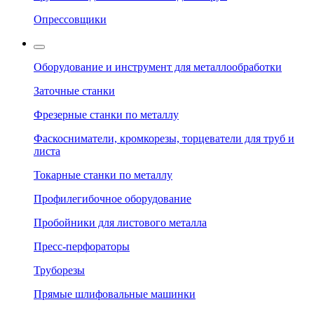
Опрессовщики
Оборудование и инструмент для металлообработки
Заточные станки
Фрезерные станки по металлу
Фаскосниматели, кромкорезы, торцеватели для труб и
листа
Токарные станки по металлу
Профилегибочное оборудование
Пробойники для листового металла
Пресс-перфораторы
Труборезы
Прямые шлифовальные машинки