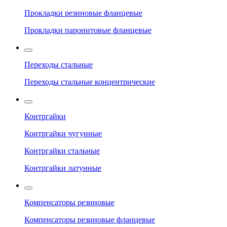
Прокладки резиновые фланцевые
Прокладки паронитовые фланцевые
Переходы стальные
Переходы стальные концентрические
Контргайки
Контргайки чугунные
Контргайки стальные
Контргайки латунные
Компенсаторы резиновые
Компенсаторы резиновые фланцевые