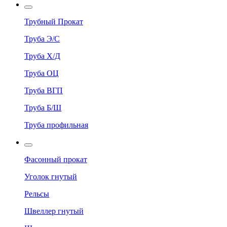
Трубный Прокат
Труба Э/С
Труба Х/Д
Труба ОЦ
Труба ВГП
Труба Б/Ш
Труба профильная
Фасонный прокат
Уголок гнутый
Рельсы
Швеллер гнутый