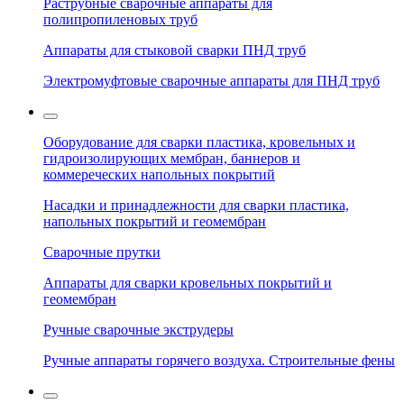
Раструбные сварочные аппараты для
полипропиленовых труб
Аппараты для стыковой сварки ПНД труб
Электромуфтовые сварочные аппараты для ПНД труб
Оборудование для сварки пластика, кровельных и
гидроизолирующих мембран, баннеров и
коммереческих напольных покрытий
Насадки и принадлежности для сварки пластика,
напольных покрытий и геомембран
Сварочные прутки
Аппараты для сварки кровельных покрытий и
геомембран
Ручные сварочные экструдеры
Ручные аппараты горячего воздуха. Строительные фены