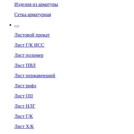
Изделия из арматуры
Сетка арматурная
Листовой прокат
Лист Г/К ИСС
Лист полимер
Лист ПВЛ
Лист нержавеющий
Лист рифл
Лист ОЦ
Лист НЛГ
Лист Г/К
Лист Х/К