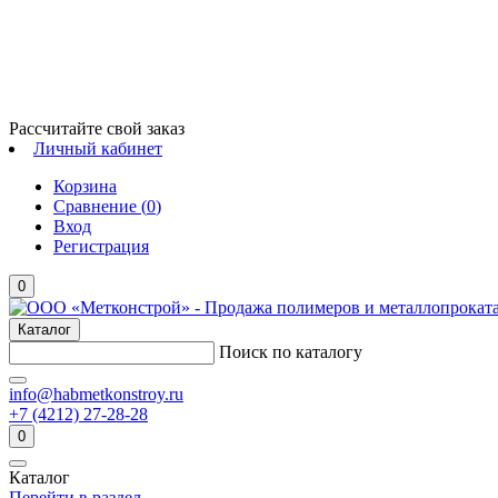
Рассчитайте свой заказ
Личный кабинет
Корзина
Сравнение (
0
)
Вход
Регистрация
0
Каталог
Поиск по каталогу
info@habmetkonstroy.ru
+7 (4212) 27-28-28
0
Каталог
Перейти в раздел