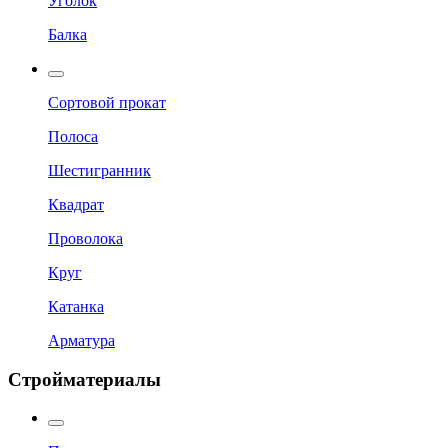
Уголок
Балка
Сортовой прокат
Полоса
Шестигранник
Квадрат
Проволока
Круг
Катанка
Арматура
Стройматериалы