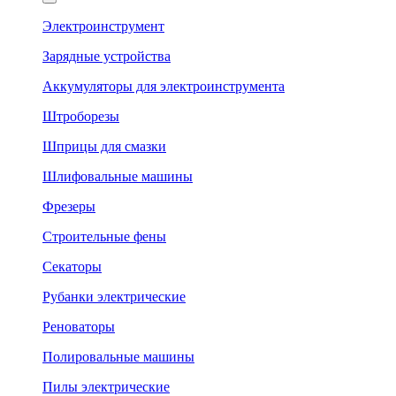
Электроинструмент
Зарядные устройства
Аккумуляторы для электроинструмента
Штроборезы
Шприцы для смазки
Шлифовальные машины
Фрезеры
Строительные фены
Секаторы
Рубанки электрические
Реноваторы
Полировальные машины
Пилы электрические