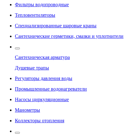
Фильтры водопроводные
Тепловентиляторы
Специализированные шаровые краны
Сантехнические герметики, смазки и уплотнители
Сантехническая арматура
Душевые трапы
Регуляторы давления воды
Промышленные водонагреватели
Насосы циркуляционные
Манометры
Коллекторы отопления