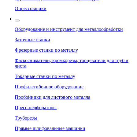
Опрессовщики
Оборудование и инструмент для металлообработки
Заточные станки
Фрезерные станки по металлу
Фаскосниматели, кромкорезы, торцеватели для труб и
листа
Токарные станки по металлу
Профилегибочное оборудование
Пробойники для листового металла
Пресс-перфораторы
Труборезы
Прямые шлифовальные машинки