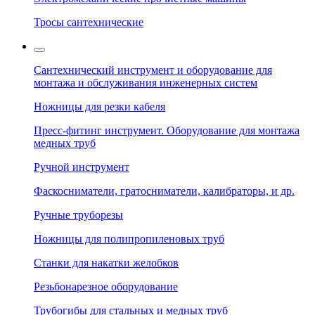
Тросы сантехнические
Сантехнический инструмент и оборудование для
монтажа и обслуживания инженерных систем
Ножницы для резки кабеля
Пресс-фитинг инструмент. Оборудование для монтажа
медных труб
Ручной инструмент
Фаскосниматели, гратосниматели, калибраторы, и др.
Ручные труборезы
Ножницы для полипропиленовых труб
Станки для накатки желобков
Резьбонарезное оборудование
Трубогибы для стальных и медных труб