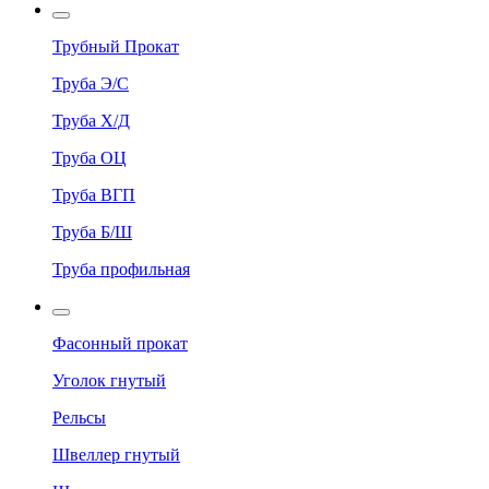
Трубный Прокат
Труба Э/С
Труба Х/Д
Труба ОЦ
Труба ВГП
Труба Б/Ш
Труба профильная
Фасонный прокат
Уголок гнутый
Рельсы
Швеллер гнутый