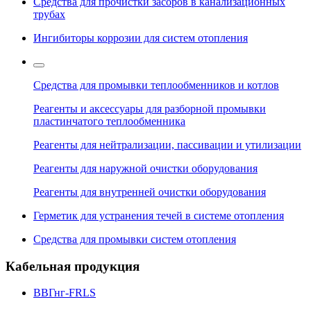
Средства для прочистки засоров в канализационных
трубах
Ингибиторы коррозии для систем отопления
Средства для промывки теплообменников и котлов
Реагенты и аксессуары для разборной промывки
пластинчатого теплообменника
Реагенты для нейтрализации, пассивации и утилизации
Реагенты для наружной очистки оборудования
Реагенты для внутренней очистки оборудования
Герметик для устранения течей в системе отопления
Средства для промывки систем отопления
Кабельная продукция
ВВГнг-FRLS