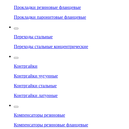
Прокладки резиновые фланцевые
Прокладки паронитовые фланцевые
Переходы стальные
Переходы стальные концентрические
Контргайки
Контргайки чугунные
Контргайки стальные
Контргайки латунные
Компенсаторы резиновые
Компенсаторы резиновые фланцевые