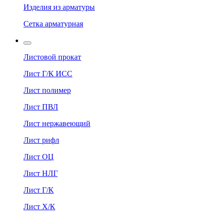
Изделия из арматуры
Сетка арматурная
Листовой прокат
Лист Г/К ИСС
Лист полимер
Лист ПВЛ
Лист нержавеющий
Лист рифл
Лист ОЦ
Лист НЛГ
Лист Г/К
Лист Х/К