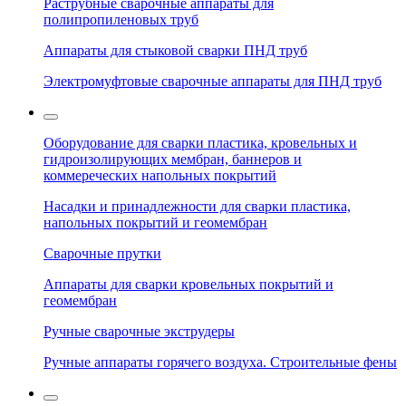
Раструбные сварочные аппараты для
полипропиленовых труб
Аппараты для стыковой сварки ПНД труб
Электромуфтовые сварочные аппараты для ПНД труб
Оборудование для сварки пластика, кровельных и
гидроизолирующих мембран, баннеров и
коммереческих напольных покрытий
Насадки и принадлежности для сварки пластика,
напольных покрытий и геомембран
Сварочные прутки
Аппараты для сварки кровельных покрытий и
геомембран
Ручные сварочные экструдеры
Ручные аппараты горячего воздуха. Строительные фены