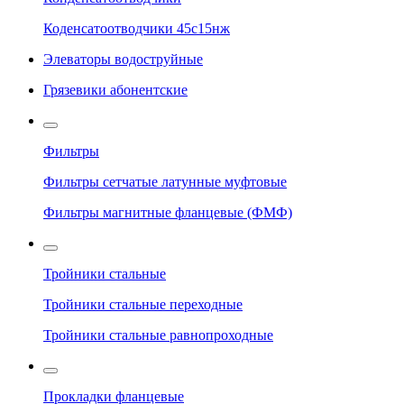
Коденсатоотводчики 45с15нж
Элеваторы водоструйные
Грязевики абонентские
Фильтры
Фильтры сетчатые латунные муфтовые
Фильтры магнитные фланцевые (ФМФ)
Тройники стальные
Тройники стальные переходные
Тройники стальные равнопроходные
Прокладки фланцевые