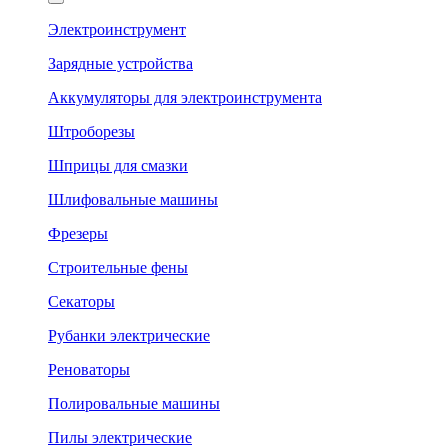
Электроинструмент
Зарядные устройства
Аккумуляторы для электроинструмента
Штроборезы
Шприцы для смазки
Шлифовальные машины
Фрезеры
Строительные фены
Секаторы
Рубанки электрические
Реноваторы
Полировальные машины
Пилы электрические