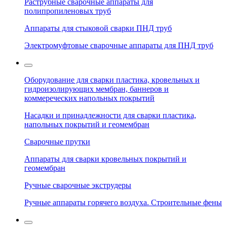
Раструбные сварочные аппараты для
полипропиленовых труб
Аппараты для стыковой сварки ПНД труб
Электромуфтовые сварочные аппараты для ПНД труб
Оборудование для сварки пластика, кровельных и
гидроизолирующих мембран, баннеров и
коммереческих напольных покрытий
Насадки и принадлежности для сварки пластика,
напольных покрытий и геомембран
Сварочные прутки
Аппараты для сварки кровельных покрытий и
геомембран
Ручные сварочные экструдеры
Ручные аппараты горячего воздуха. Строительные фены