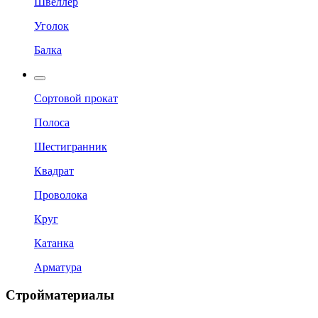
Швеллер
Уголок
Балка
Сортовой прокат
Полоса
Шестигранник
Квадрат
Проволока
Круг
Катанка
Арматура
Стройматериалы