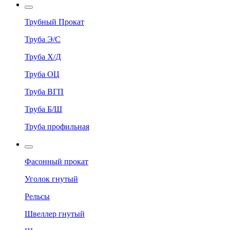
Трубный Прокат
Труба Э/С
Труба Х/Д
Труба ОЦ
Труба ВГП
Труба Б/Ш
Труба профильная
Фасонный прокат
Уголок гнутый
Рельсы
Швеллер гнутый