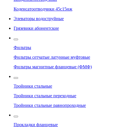
Коденсатоотводчики 45с15нж
Элеваторы водоструйные
Грязевики абонентские
Фильтры
Фильтры сетчатые латунные муфтовые
Фильтры магнитные фланцевые (ФМФ)
Тройники стальные
Тройники стальные переходные
Тройники стальные равнопроходные
Прокладки фланцевые