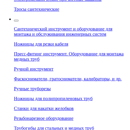
Тросы сантехнические
Сантехнический инструмент и оборудование для
монтажа и обслуживания инженерных систем
Ножницы для резки кабеля
Пресс-фитинг инструмент. Оборудование для монтажа
медных труб
Ручной инструмент
Фаскосниматели, гратосниматели, калибраторы, и др.
Ручные труборезы
Ножницы для полипропиленовых труб
Станки для накатки желобков
Резьбонарезное оборудование
Трубогибы для стальных и медных труб