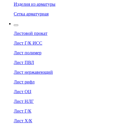
Изделия из арматуры
Сетка арматурная
Листовой прокат
Лист Г/К ИСС
Лист полимер
Лист ПВЛ
Лист нержавеющий
Лист рифл
Лист ОЦ
Лист НЛГ
Лист Г/К
Лист Х/К