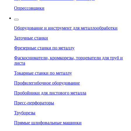
Опрессовщики
Оборудование и инструмент для металлообработки
Заточные станки
Фрезерные станки по металлу
Фаскосниматели, кромкорезы, торцеватели для труб и
листа
Токарные станки по металлу
Профилегибочное оборудование
Пробойники для листового металла
Пресс-перфораторы
Труборезы
Прямые шлифовальные машинки