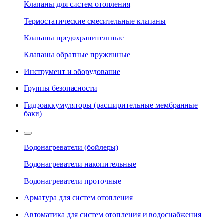
Клапаны для систем отопления
Термостатические смесительные клапаны
Клапаны предохранительные
Клапаны обратные пружинные
Инструмент и оборудование
Группы безопасности
Гидроаккумуляторы (расширительные мембранные
баки)
Водонагреватели (бойлеры)
Водонагреватели накопительные
Водонагреватели проточные
Арматура для систем отопления
Автоматика для систем отопления и водоснабжения