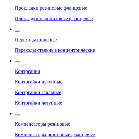
Прокладки резиновые фланцевые
Прокладки паронитовые фланцевые
Переходы стальные
Переходы стальные концентрические
Контргайки
Контргайки чугунные
Контргайки стальные
Контргайки латунные
Компенсаторы резиновые
Компенсаторы резиновые фланцевые