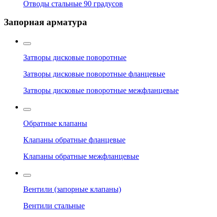
Отводы стальные 90 градусов
Запорная арматура
Затворы дисковые поворотные
Затворы дисковые поворотные фланцевые
Затворы дисковые поворотные межфланцевые
Обратные клапаны
Клапаны обратные фланцевые
Клапаны обратные межфланцевые
Вентили (запорные клапаны)
Вентили стальные