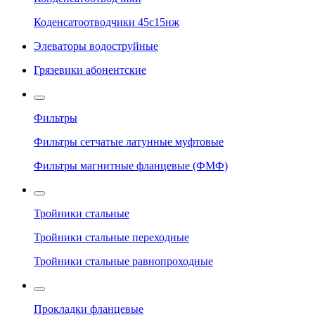
Коденсатоотводчики 45с15нж
Элеваторы водоструйные
Грязевики абонентские
Фильтры
Фильтры сетчатые латунные муфтовые
Фильтры магнитные фланцевые (ФМФ)
Тройники стальные
Тройники стальные переходные
Тройники стальные равнопроходные
Прокладки фланцевые