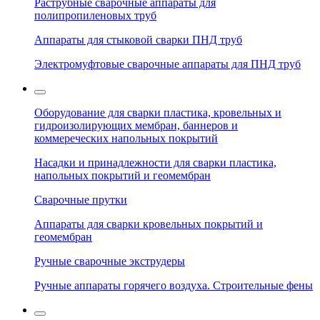
Раструбные сварочные аппараты для
полипропиленовых труб
Аппараты для стыковой сварки ПНД труб
Электромуфтовые сварочные аппараты для ПНД труб
Оборудование для сварки пластика, кровельных и
гидроизолирующих мембран, баннеров и
коммереческих напольных покрытий
Насадки и принадлежности для сварки пластика,
напольных покрытий и геомембран
Сварочные прутки
Аппараты для сварки кровельных покрытий и
геомембран
Ручные сварочные экструдеры
Ручные аппараты горячего воздуха. Строительные фены