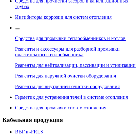
Средства для прочистки засоров в канализационных
трубах
Ингибиторы коррозии для систем отопления
Средства для промывки теплообменников и котлов
Реагенты и аксессуары для разборной промывки
пластинчатого теплообменника
Реагенты для нейтрализации, пассивации и утилизации
Реагенты для наружной очистки оборудования
Реагенты для внутренней очистки оборудования
Герметик для устранения течей в системе отопления
Средства для промывки систем отопления
Кабельная продукция
ВВГнг-FRLS