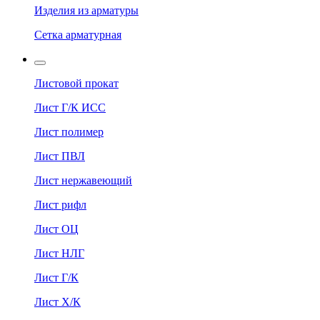
Изделия из арматуры
Сетка арматурная
Листовой прокат
Лист Г/К ИСС
Лист полимер
Лист ПВЛ
Лист нержавеющий
Лист рифл
Лист ОЦ
Лист НЛГ
Лист Г/К
Лист Х/К