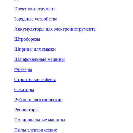
Электроинструмент
Зарядные устройства
Аккумуляторы для электроинструмента
Штроборезы
Шприцы для смазки
Шлифовальные машины
Фрезеры
Строительные фены
Секаторы
Рубанки электрические
Реноваторы
Полировальные машины
Пилы электрические