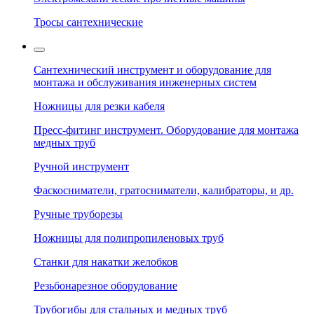
Тросы сантехнические
Сантехнический инструмент и оборудование для
монтажа и обслуживания инженерных систем
Ножницы для резки кабеля
Пресс-фитинг инструмент. Оборудование для монтажа
медных труб
Ручной инструмент
Фаскосниматели, гратосниматели, калибраторы, и др.
Ручные труборезы
Ножницы для полипропиленовых труб
Станки для накатки желобков
Резьбонарезное оборудование
Трубогибы для стальных и медных труб