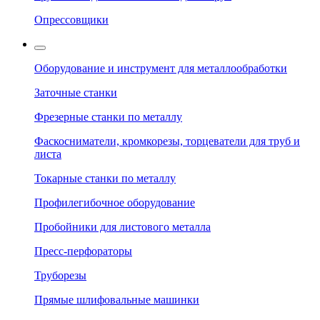
Опрессовщики
Оборудование и инструмент для металлообработки
Заточные станки
Фрезерные станки по металлу
Фаскосниматели, кромкорезы, торцеватели для труб и
листа
Токарные станки по металлу
Профилегибочное оборудование
Пробойники для листового металла
Пресс-перфораторы
Труборезы
Прямые шлифовальные машинки