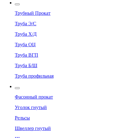
Трубный Прокат
Труба Э/С
Труба Х/Д
Труба ОЦ
Труба ВГП
Труба Б/Ш
Труба профильная
Фасонный прокат
Уголок гнутый
Рельсы
Швеллер гнутый