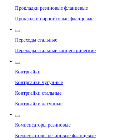
Прокладки резиновые фланцевые
Прокладки паронитовые фланцевые
Переходы стальные
Переходы стальные концентрические
Контргайки
Контргайки чугунные
Контргайки стальные
Контргайки латунные
Компенсаторы резиновые
Компенсаторы резиновые фланцевые