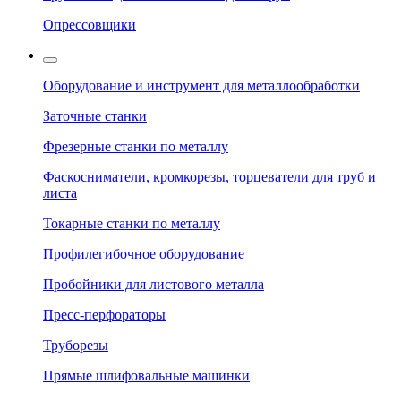
Опрессовщики
Оборудование и инструмент для металлообработки
Заточные станки
Фрезерные станки по металлу
Фаскосниматели, кромкорезы, торцеватели для труб и
листа
Токарные станки по металлу
Профилегибочное оборудование
Пробойники для листового металла
Пресс-перфораторы
Труборезы
Прямые шлифовальные машинки