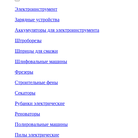
Электроинструмент
Зарядные устройства
Аккумуляторы для электроинструмента
Штроборезы
Шприцы для смазки
Шлифовальные машины
Фрезеры
Строительные фены
Секаторы
Рубанки электрические
Реноваторы
Полировальные машины
Пилы электрические