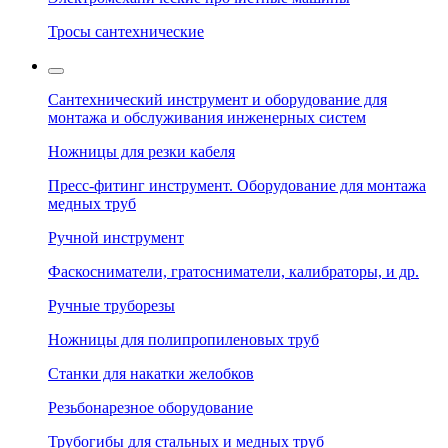
Тросы сантехнические
Сантехнический инструмент и оборудование для
монтажа и обслуживания инженерных систем
Ножницы для резки кабеля
Пресс-фитинг инструмент. Оборудование для монтажа
медных труб
Ручной инструмент
Фаскосниматели, гратосниматели, калибраторы, и др.
Ручные труборезы
Ножницы для полипропиленовых труб
Станки для накатки желобков
Резьбонарезное оборудование
Трубогибы для стальных и медных труб