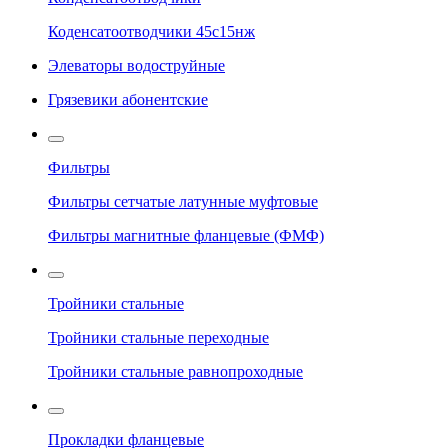
Коденсатоотводчики 45с15нж
Элеваторы водоструйные
Грязевики абонентские
Фильтры
Фильтры сетчатые латунные муфтовые
Фильтры магнитные фланцевые (ФМФ)
Тройники стальные
Тройники стальные переходные
Тройники стальные равнопроходные
Прокладки фланцевые