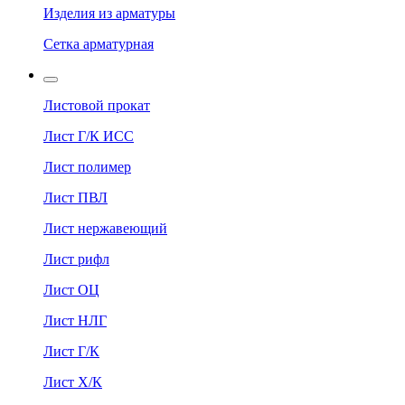
Изделия из арматуры
Сетка арматурная
Листовой прокат
Лист Г/К ИСС
Лист полимер
Лист ПВЛ
Лист нержавеющий
Лист рифл
Лист ОЦ
Лист НЛГ
Лист Г/К
Лист Х/К