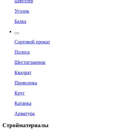
Швеллер
Уголок
Балка
Сортовой прокат
Полоса
Шестигранник
Квадрат
Проволока
Круг
Катанка
Арматура
Стройматериалы