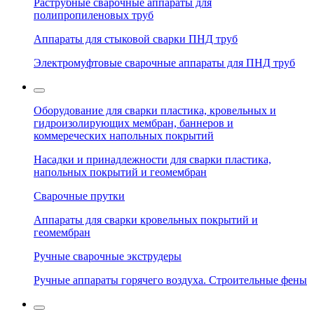
Раструбные сварочные аппараты для
полипропиленовых труб
Аппараты для стыковой сварки ПНД труб
Электромуфтовые сварочные аппараты для ПНД труб
Оборудование для сварки пластика, кровельных и
гидроизолирующих мембран, баннеров и
коммереческих напольных покрытий
Насадки и принадлежности для сварки пластика,
напольных покрытий и геомембран
Сварочные прутки
Аппараты для сварки кровельных покрытий и
геомембран
Ручные сварочные экструдеры
Ручные аппараты горячего воздуха. Строительные фены