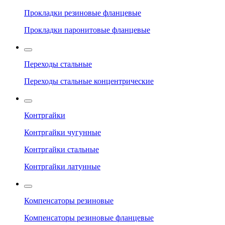
Прокладки резиновые фланцевые
Прокладки паронитовые фланцевые
Переходы стальные
Переходы стальные концентрические
Контргайки
Контргайки чугунные
Контргайки стальные
Контргайки латунные
Компенсаторы резиновые
Компенсаторы резиновые фланцевые