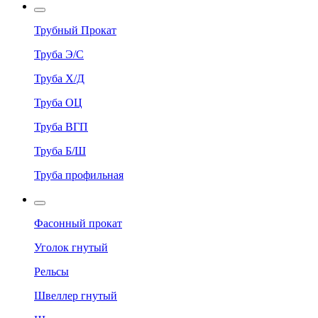
Трубный Прокат
Труба Э/С
Труба Х/Д
Труба ОЦ
Труба ВГП
Труба Б/Ш
Труба профильная
Фасонный прокат
Уголок гнутый
Рельсы
Швеллер гнутый