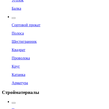
Уголок
Балка
Сортовой прокат
Полоса
Шестигранник
Квадрат
Проволока
Круг
Катанка
Арматура
Стройматериалы