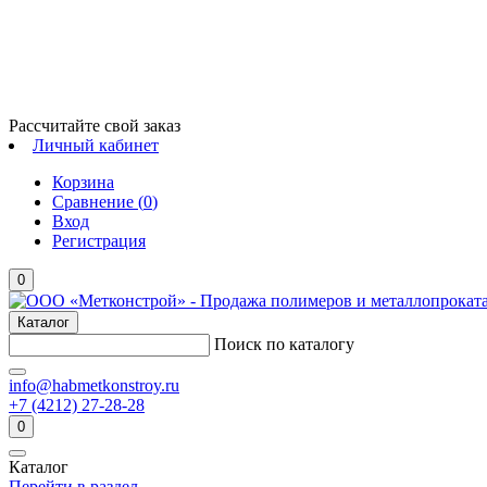
Рассчитайте свой заказ
Личный кабинет
Корзина
Сравнение (
0
)
Вход
Регистрация
0
Каталог
Поиск по каталогу
info@habmetkonstroy.ru
+7 (4212) 27-28-28
0
Каталог
Перейти в раздел