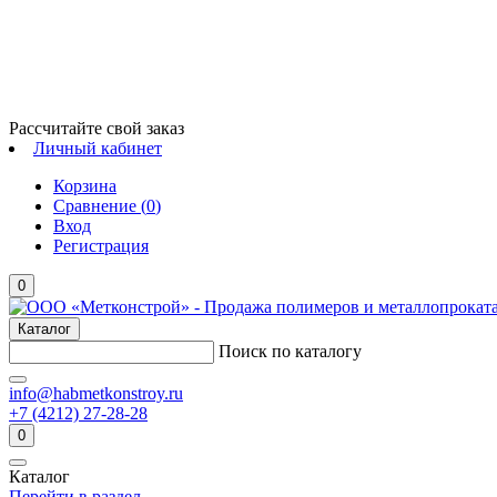
Рассчитайте свой заказ
Личный кабинет
Корзина
Сравнение (
0
)
Вход
Регистрация
0
Каталог
Поиск по каталогу
info@habmetkonstroy.ru
+7 (4212) 27-28-28
0
Каталог
Перейти в раздел