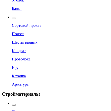
Уголок
Балка
Сортовой прокат
Полоса
Шестигранник
Квадрат
Проволока
Круг
Катанка
Арматура
Стройматериалы