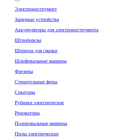
Электроинструмент
Зарядные устройства
Аккумуляторы для электроинструмента
Штроборезы
Шприцы для смазки
Шлифовальные машины
Фрезеры
Строительные фены
Секаторы
Рубанки электрические
Реноваторы
Полировальные машины
Пилы электрические