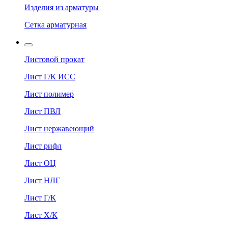
Изделия из арматуры
Сетка арматурная
Листовой прокат
Лист Г/К ИСС
Лист полимер
Лист ПВЛ
Лист нержавеющий
Лист рифл
Лист ОЦ
Лист НЛГ
Лист Г/К
Лист Х/К