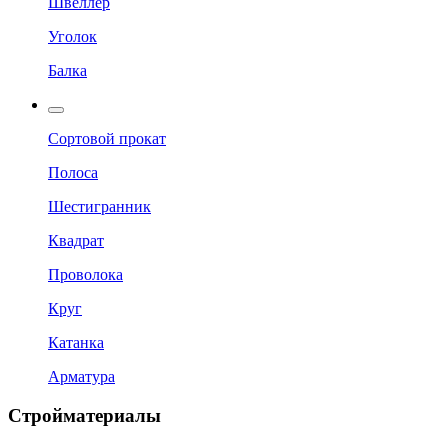
Швеллер
Уголок
Балка
Сортовой прокат
Полоса
Шестигранник
Квадрат
Проволока
Круг
Катанка
Арматура
Стройматериалы