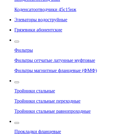
Коденсатоотводчики 45с15нж
Элеваторы водоструйные
Грязевики абонентские
Фильтры
Фильтры сетчатые латунные муфтовые
Фильтры магнитные фланцевые (ФМФ)
Тройники стальные
Тройники стальные переходные
Тройники стальные равнопроходные
Прокладки фланцевые