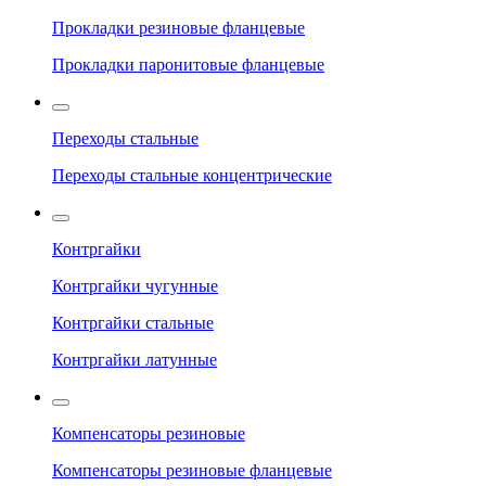
Прокладки резиновые фланцевые
Прокладки паронитовые фланцевые
Переходы стальные
Переходы стальные концентрические
Контргайки
Контргайки чугунные
Контргайки стальные
Контргайки латунные
Компенсаторы резиновые
Компенсаторы резиновые фланцевые