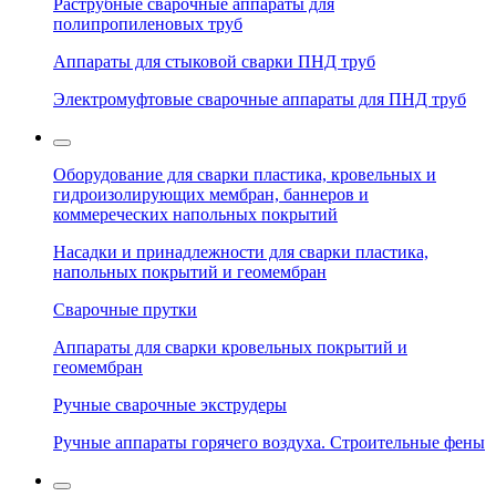
Раструбные сварочные аппараты для
полипропиленовых труб
Аппараты для стыковой сварки ПНД труб
Электромуфтовые сварочные аппараты для ПНД труб
Оборудование для сварки пластика, кровельных и
гидроизолирующих мембран, баннеров и
коммереческих напольных покрытий
Насадки и принадлежности для сварки пластика,
напольных покрытий и геомембран
Сварочные прутки
Аппараты для сварки кровельных покрытий и
геомембран
Ручные сварочные экструдеры
Ручные аппараты горячего воздуха. Строительные фены