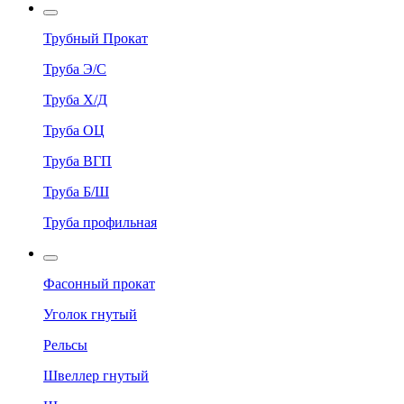
Трубный Прокат
Труба Э/С
Труба Х/Д
Труба ОЦ
Труба ВГП
Труба Б/Ш
Труба профильная
Фасонный прокат
Уголок гнутый
Рельсы
Швеллер гнутый