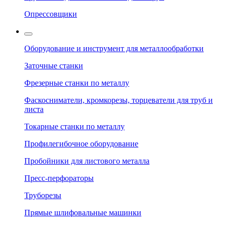
Опрессовщики
Оборудование и инструмент для металлообработки
Заточные станки
Фрезерные станки по металлу
Фаскосниматели, кромкорезы, торцеватели для труб и
листа
Токарные станки по металлу
Профилегибочное оборудование
Пробойники для листового металла
Пресс-перфораторы
Труборезы
Прямые шлифовальные машинки