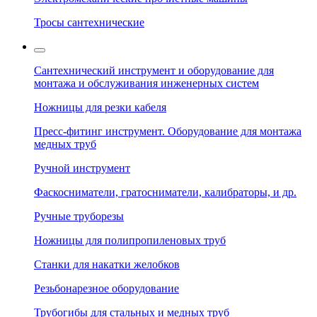
Тросы сантехнические
Сантехнический инструмент и оборудование для
монтажа и обслуживания инженерных систем
Ножницы для резки кабеля
Пресс-фитинг инструмент. Оборудование для монтажа
медных труб
Ручной инструмент
Фаскосниматели, гратосниматели, калибраторы, и др.
Ручные труборезы
Ножницы для полипропиленовых труб
Станки для накатки желобков
Резьбонарезное оборудование
Трубогибы для стальных и медных труб